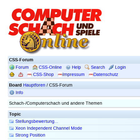
CSS-Forum
Forum
CSS-Online
Help
Search
Login
CSS-Shop
Impressum
Datenschutz
Board
Hauptforen
/ CSS-Forum
Info
Schach-/Computerschach und andere Themen
Topic
Stellungsbewertung...
Xeon Independent Channel Mode
Strong Position