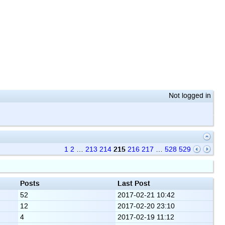
Not logged in
215
1
2
…
213
214
216
217
…
528
529
Posts
Last Post
52
2017-02-21 10:42
12
2017-02-20 23:10
4
2017-02-19 11:12