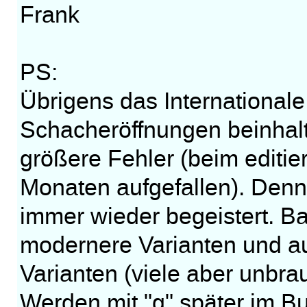
Frank
PS:
Übrigens das International
Schacheröffnungen beinhalt
größere Fehler (beim editie
Monaten aufgefallen). Denno
immer wieder begeistert. Ba
modernere Varianten und a
Varianten (viele aber unbr
Werden mit "g" später im Bu