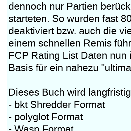
dennoch nur Partien berück
starteten. So wurden fast 8
deaktiviert bzw. auch die v
einem schnellen Remis führ
FCP Rating List Daten nun
Basis für ein nahezu "ultima
Dieses Buch wird langfristig
- bkt Shredder Format
- polyglot Format
- Wasp Format