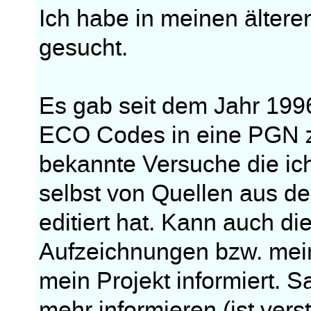
Ich habe in meinen älter
gesucht.
Es gab seit dem Jahr 199
ECO Codes in eine PGN z
bekannte Versuche die ich 
selbst von Quellen aus de
editiert hat. Kann auch d
Aufzeichnungen bzw. mei
mein Projekt informiert. S
mehr informieren (ist vers