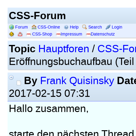
CSS-Forum
Forum
CSS-Online
Help
Search
Login
CSS-Shop
Impressum
Datenschutz
Topic
Hauptforen
/
CSS-Fo
Eröffnungsbuchaufbau (Teil 3
By
Dat
Frank Quisinsky
2017-02-15 07:31
Hallo zusammen,
starte den nächsten Thread