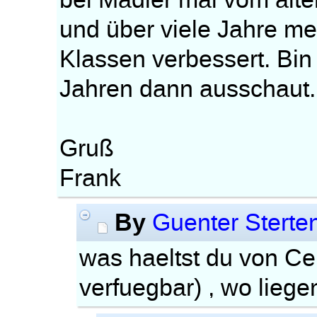
bei Mädler mal vom ält
und über viele Jahre me
Klassen verbessert. Bin
Jahren dann ausschaut.
Gruß
Frank
By
Guenter Sterte
was haeltst du von C
verfuegbar) , wo lieg