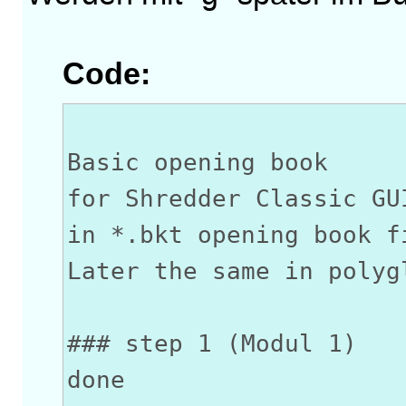
Code:
Basic opening book
for Shredder Classic GU
in *.bkt opening book f
Later the same in polyg
### step 1 (Modul 1)
done