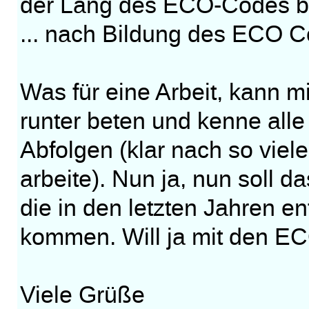
der Läng des ECO-Codes bzw
... nach Bildung des ECO C
Was für eine Arbeit, kann m
runter beten und kenne all
Abfolgen (klar nach so viel
arbeite). Nun ja, nun soll d
die in den letzten Jahren 
kommen. Will ja mit den EC
Viele Grüße