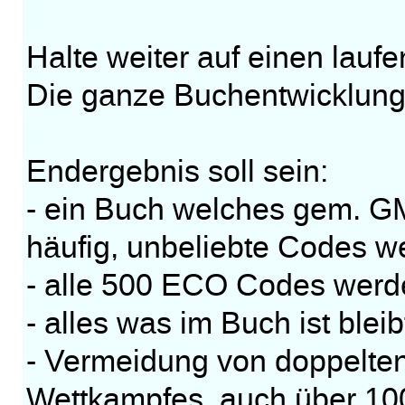
Halte weiter auf einen lauf
Die ganze Buchentwicklung 
Endergebnis soll sein:
- ein Buch welches gem. GM
häufig, unbeliebte Codes we
- alle 500 ECO Codes werde
- alles was im Buch ist blei
- Vermeidung von doppelte
Wettkampfes, auch über 100