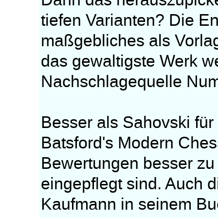
Dann das herauszupicken
tiefen Varianten? Die E
maßgebliches als Vorla
das gewaltigste Werk we
Nachschlagequelle Num
Besser als Sahovski für
Batsford's Modern Chess
Bewertungen besser zu
eingepflegt sind. Auch 
Kaufmann in seinem Buc