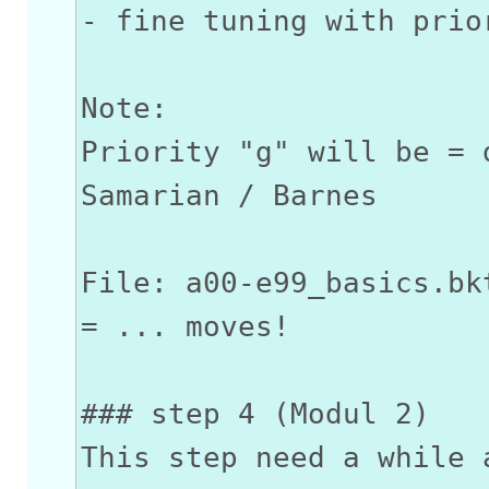
- fine tuning with prio
Note:
Priority "g" will be = 
Samarian / Barnes
File: a00-e99_basics.bk
= ... moves!
### step 4 (Modul 2)
This step need a while 