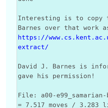
Interesting is to copy 
Barnes over that work a
https://www.cs.kent.ac.
extract/
David J. Barnes is info
gave his permission!
File: a00-e99_samarian-
= 7.517 moves / 3.283 l