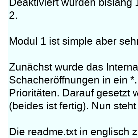
Deaktiviert wurden bislan
2.
Modul 1 ist simple aber seh
Zunächst wurde das Interna
Schacheröffnungen in ein *.b
Prioritäten. Darauf gesetzt
(beides ist fertig). Nun steh
Die readme.txt in englisch z