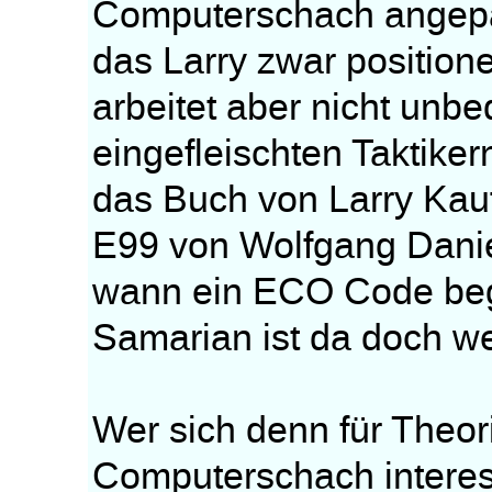
Computerschach angepas
das Larry zwar position
arbeitet aber nicht unbe
eingefleischten Taktike
das Buch von Larry Kau
E99 von Wolfgang Daniel
wann ein ECO Code beg
Samarian ist da doch we
Wer sich denn für Theor
Computerschach interess