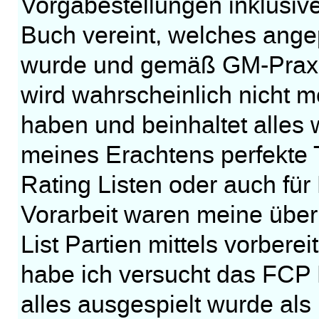
Vorgabestellungen inklusi
Buch vereint, welches ang
wurde und gemäß GM-Praxis
wird wahrscheinlich nicht m
haben und beinhaltet alles w
meines Erachtens perfekte 
Rating Listen oder auch für
Vorarbeit waren meine über
List Partien mittels vorber
habe ich versucht das FCP 
alles ausgespielt wurde als