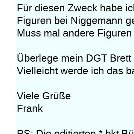
Für diesen Zweck habe ic
Figuren bei Niggemann ge
Muss mal andere Figuren
Überlege mein DGT Brett 
Vielleicht werde ich das b
Viele Grüße
Frank
PS: Die editierten *.bkt 