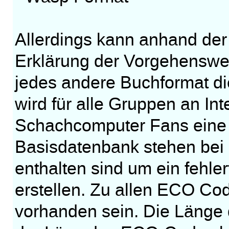
Allerdings kann anhand de
Erklärung der Vorgehenswei
jedes andere Buchformat d
wird für alle Gruppen an Int
Schachcomputer Fans eine wi
Basisdatenbank stehen bei
enthalten sind um ein fehle
erstellen. Zu allen ECO Co
vorhanden sein. Die Länge 