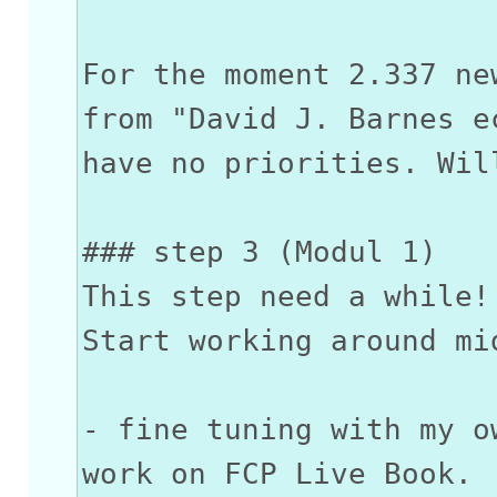
For the moment 2.337 ne
from "David J. Barnes e
have no priorities. Wil
### step 3 (Modul 1)
This step need a while!
Start working around mi
- fine tuning with my o
work on FCP Live Book.