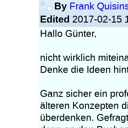
By
Frank Quisin
Edited
2017-02-15 
Hallo Günter,
nicht wirklich mitei
Denke die Ideen hint
Ganz sicher ein pro
älteren Konzepten di
überdenken. Gefragt