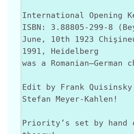
International Opening K
ISBN: 3.88805-299-8 (Be
June, 10th 1923 Chişine
1991, Heidelberg
was a Romanian–German c
Edit by Frank Quisinsky
Stefan Meyer-Kahlen!
Priority’s set by hand 