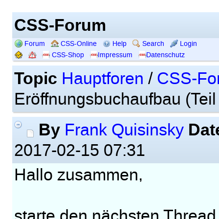
CSS-Forum
Forum
CSS-Online
Help
Search
Login
CSS-Shop
Impressum
Datenschutz
Topic
Hauptforen
/
CSS-Fo
Eröffnungsbuchaufbau (Teil 3
By
Dat
Frank Quisinsky
2017-02-15 07:31
Hallo zusammen,
starte den nächsten Thread