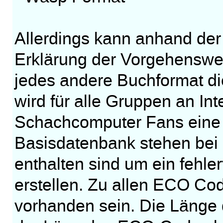
Allerdings kann anhand de
Erklärung der Vorgehenswei
jedes andere Buchformat d
wird für alle Gruppen an Int
Schachcomputer Fans eine wi
Basisdatenbank stehen bei
enthalten sind um ein fehle
erstellen. Zu allen ECO Co
vorhanden sein. Die Länge 