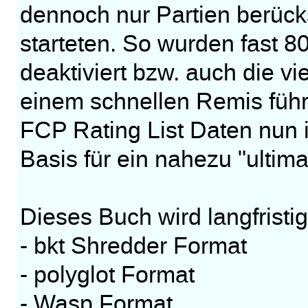
dennoch nur Partien berück
starteten. So wurden fast 8
deaktiviert bzw. auch die v
einem schnellen Remis führ
FCP Rating List Daten nun
Basis für ein nahezu "ultima
Dieses Buch wird langfristig
- bkt Shredder Format
- polyglot Format
- Wasp Format