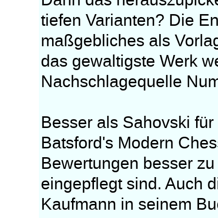
Dann das herauszupicken
tiefen Varianten? Die E
maßgebliches als Vorla
das gewaltigste Werk we
Nachschlagequelle Num
Besser als Sahovski für
Batsford's Modern Chess
Bewertungen besser zu
eingepflegt sind. Auch 
Kaufmann in seinem Buc