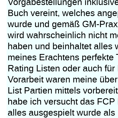
Vorgabestellungen inklusi
Buch vereint, welches ang
wurde und gemäß GM-Praxis
wird wahrscheinlich nicht m
haben und beinhaltet alles w
meines Erachtens perfekte 
Rating Listen oder auch für
Vorarbeit waren meine über
List Partien mittels vorber
habe ich versucht das FCP 
alles ausgespielt wurde als