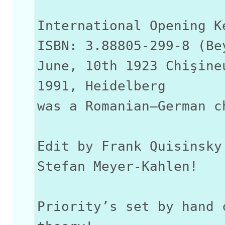
International Opening K
ISBN: 3.88805-299-8 (Be
June, 10th 1923 Chişine
1991, Heidelberg
was a Romanian–German c
Edit by Frank Quisinsky
Stefan Meyer-Kahlen!
Priority’s set by hand 