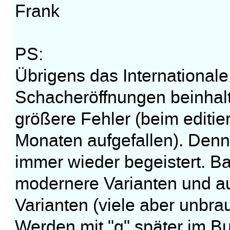
Frank
PS:
Übrigens das International
Schacheröffnungen beinhalt
größere Fehler (beim editie
Monaten aufgefallen). Denno
immer wieder begeistert. Ba
modernere Varianten und a
Varianten (viele aber unbr
Werden mit "g" später im Bu