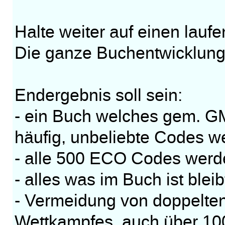
Halte weiter auf einen lauf
Die ganze Buchentwicklung 
Endergebnis soll sein:
- ein Buch welches gem. GM
häufig, unbeliebte Codes we
- alle 500 ECO Codes werde
- alles was im Buch ist blei
- Vermeidung von doppelte
Wettkampfes, auch über 100