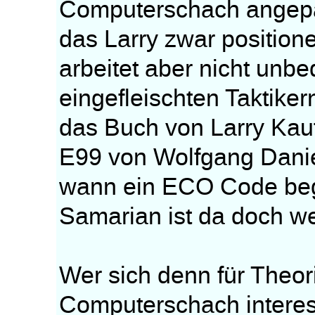
Computerschach angepas
das Larry zwar position
arbeitet aber nicht unbe
eingefleischten Taktike
das Buch von Larry Kau
E99 von Wolfgang Daniel
wann ein ECO Code beg
Samarian ist da doch we
Wer sich denn für Theor
Computerschach interess