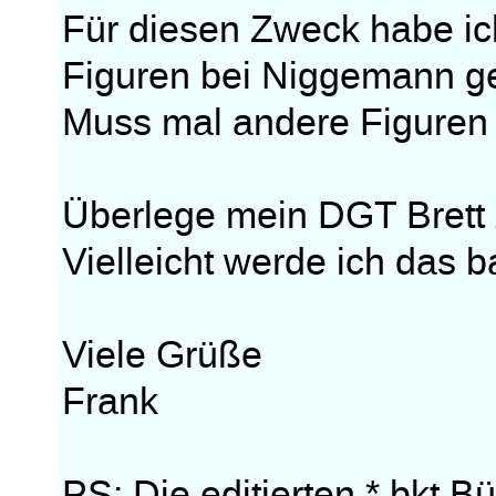
Für diesen Zweck habe ic
Figuren bei Niggemann ge
Muss mal andere Figuren
Überlege mein DGT Brett 
Vielleicht werde ich das b
Viele Grüße
Frank
PS: Die editierten *.bkt 