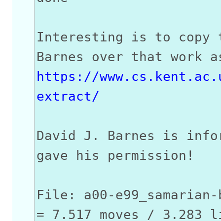
Interesting is to copy 
Barnes over that work a
https://www.cs.kent.ac.
extract/
David J. Barnes is info
gave his permission!
File: a00-e99_samarian-
= 7.517 moves / 3.283 l