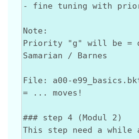
- fine tuning with prio
Note:
Priority "g" will be = 
Samarian / Barnes
File: a00-e99_basics.bk
= ... moves!
### step 4 (Modul 2)
This step need a while 