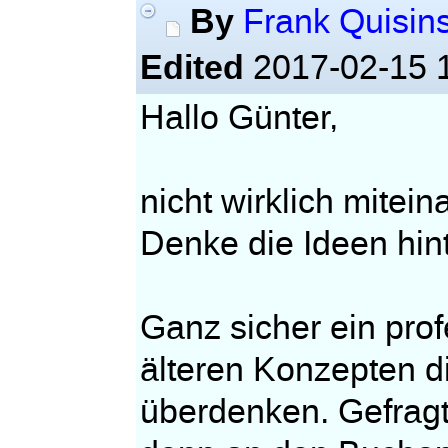
By
Frank Quisin
Edited
2017-02-15 
Hallo Günter,
nicht wirklich mitei
Denke die Ideen hint
Ganz sicher ein pro
älteren Konzepten di
überdenken. Gefragt