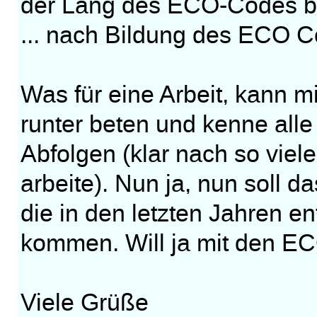
der Läng des ECO-Codes bzw
... nach Bildung des ECO C
Was für eine Arbeit, kann m
runter beten und kenne all
Abfolgen (klar nach so viel
arbeite). Nun ja, nun soll d
die in den letzten Jahren 
kommen. Will ja mit den EC
Viele Grüße