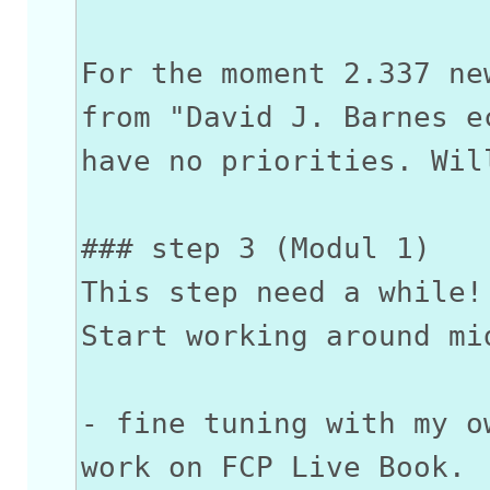
For the moment 2.337 ne
from "David J. Barnes e
have no priorities. Wil
### step 3 (Modul 1)
This step need a while!
Start working around mi
- fine tuning with my o
work on FCP Live Book.