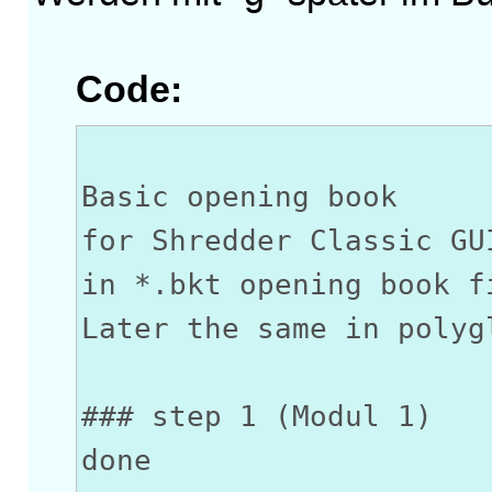
Code:
Basic opening book
for Shredder Classic GU
in *.bkt opening book f
Later the same in polyg
### step 1 (Modul 1)
done