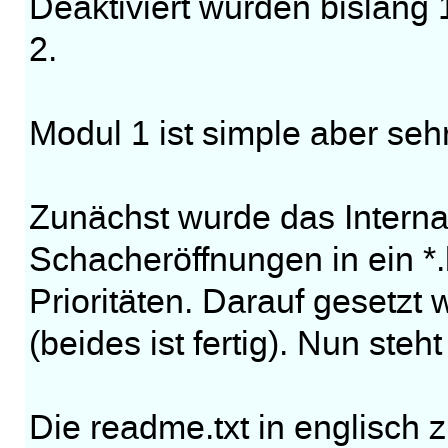
Deaktiviert wurden bislan
2.
Modul 1 ist simple aber seh
Zunächst wurde das Interna
Schacheröffnungen in ein *.b
Prioritäten. Darauf gesetzt
(beides ist fertig). Nun steh
Die readme.txt in englisch z