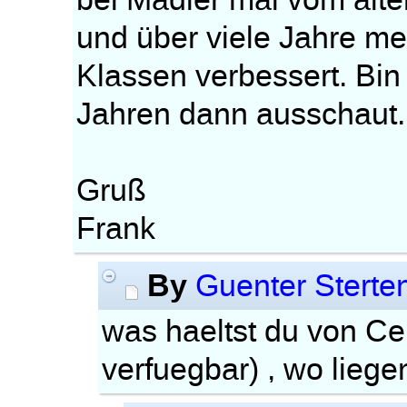
bei Mädler mal vom ält
und über viele Jahre me
Klassen verbessert. Bin
Jahren dann ausschaut.
Gruß
Frank
By
Guenter Sterte
was haeltst du von C
verfuegbar) , wo lieg