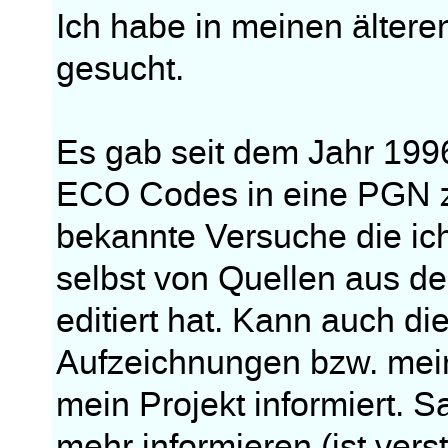
Ich habe in meinen älter
gesucht.
Es gab seit dem Jahr 199
ECO Codes in eine PGN z
bekannte Versuche die ich 
selbst von Quellen aus de
editiert hat. Kann auch d
Aufzeichnungen bzw. mei
mein Projekt informiert. S
mehr informieren (ist vers