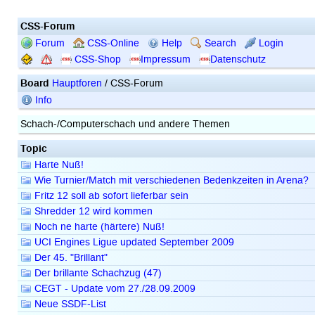
CSS-Forum
Forum
CSS-Online
Help
Search
Login
CSS-Shop
Impressum
Datenschutz
Board
Hauptforen
/ CSS-Forum
Info
Schach-/Computerschach und andere Themen
Topic
Harte Nuß!
Wie Turnier/Match mit verschiedenen Bedenkzeiten in Arena?
Fritz 12 soll ab sofort lieferbar sein
Shredder 12 wird kommen
Noch ne harte (härtere) Nuß!
UCI Engines Ligue updated September 2009
Der 45. "Brillant"
Der brillante Schachzug (47)
CEGT - Update vom 27./28.09.2009
Neue SSDF-List