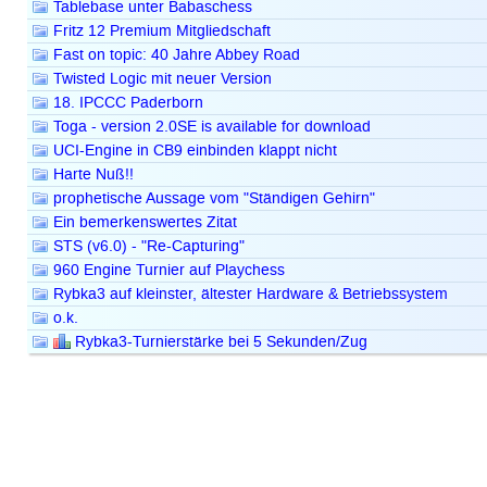
Tablebase unter Babaschess
Fritz 12 Premium Mitgliedschaft
Fast on topic: 40 Jahre Abbey Road
Twisted Logic mit neuer Version
18. IPCCC Paderborn
Toga - version 2.0SE is available for download
UCI-Engine in CB9 einbinden klappt nicht
Harte Nuß!!
prophetische Aussage vom "Ständigen Gehirn"
Ein bemerkenswertes Zitat
STS (v6.0) - "Re-Capturing"
960 Engine Turnier auf Playchess
Rybka3 auf kleinster, ältester Hardware & Betriebssystem
o.k.
Rybka3-Turnierstärke bei 5 Sekunden/Zug