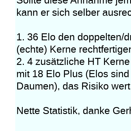
Sollte diese Annahme jem
kann er sich selber ausre
1. 36 Elo den doppelten/d
(echte) Kerne rechtfertige
2. 4 zusätzliche HT Kern
mit 18 Elo Plus (Elos sind
Daumen), das Risiko wert
Nette Statistik, danke Ger