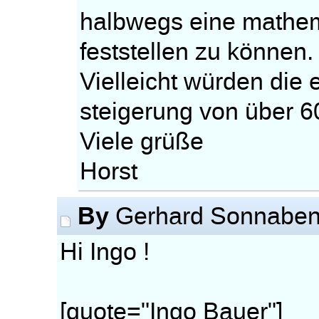
halbwegs eine mathem
feststellen zu können.
Vielleicht würden die
steigerung von über 6
Viele grüße
Horst
By
Gerhard Sonnabe
Hi Ingo !
[quote="Ingo Bauer"]