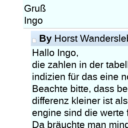
Gruß
Ingo
By
Horst Wandersl
Hallo Ingo,
die zahlen in der tab
indizien für das eine 
Beachte bitte, dass b
differenz kleiner ist a
engine sind die werte f
Da bräuchte man mind