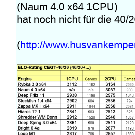
(Naum 4.0 x64 1CPU)
hat noch nicht für die 40/2
(
http://www.husvankempen