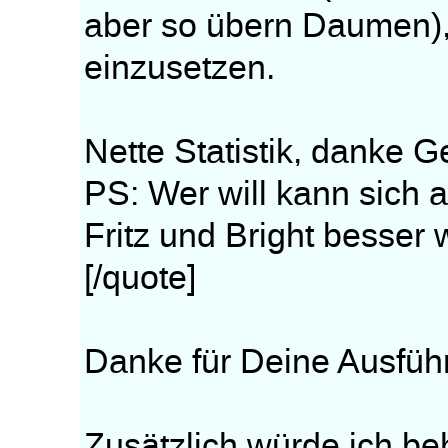
aber so übern Daumen), 
einzusetzen.
Nette Statistik, danke G
PS: Wer will kann sich 
Fritz und Bright besser
[/quote]
Danke für Deine Ausfüh
Zusätzlich würde ich be