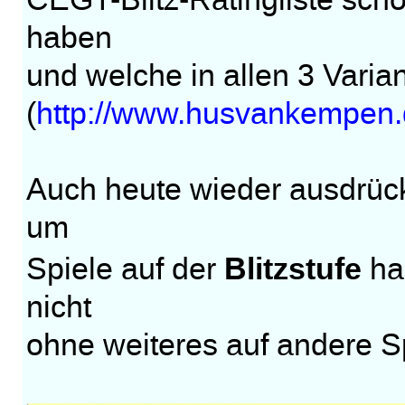
CEGT-Blitz-Ratingliste sch
haben
und welche in allen 3 Varian
(
http://www.husvankempen.d
Auch heute wieder ausdrück
um
Blitzstufe
Spiele auf der
ha
nicht
ohne weiteres auf andere Sp