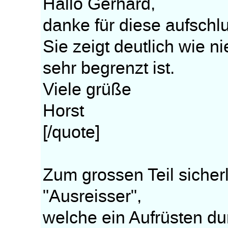
Hallo Gerhard,
danke für diese aufschlu
Sie zeigt deutlich wie n
sehr begrenzt ist.
Viele grüße
Horst
[/quote]
Zum grossen Teil sicherl
"Ausreisser",
welche ein Aufrüsten du