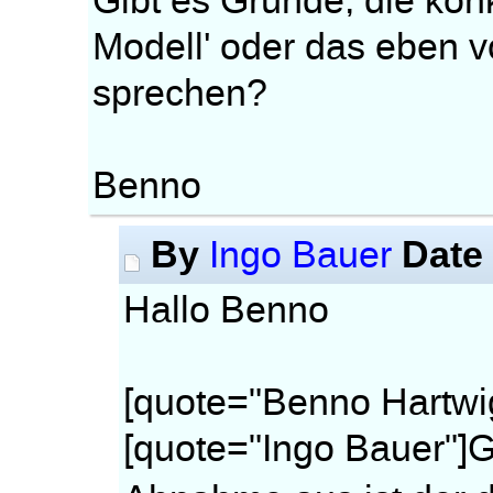
Gibt es Gründe, die konk
Modell' oder das eben 
sprechen?
Benno
By
Date
Ingo Bauer
Hallo Benno
[quote="Benno Hartwi
[quote="Ingo Bauer"]G