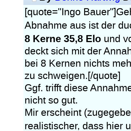
[quote="Ingo Bauer"]Geh
Abnahme aus ist der du
8 Kerne 35,8 Elo
und v
deckt sich mit der Ann
bei 8 Kernen nichts me
zu schweigen.[/quote]
Ggf. trifft diese Annah
nicht so gut.
Mir erscheint (zugegeb
realistischer, dass hier