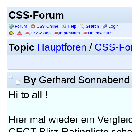
CSS-Forum
Forum
CSS-Online
Help
Search
Login
CSS-Shop
Impressum
Datenschutz
Topic
Hauptforen
/
CSS-Fo
By
Gerhard Sonnaben
Hi to all !
Hier mal wieder ein Verglei