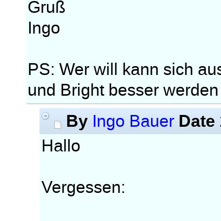
Gruß
Ingo
PS: Wer will kann sich au
und Bright besser werde
By
Date
Ingo Bauer
Hallo
Vergessen: