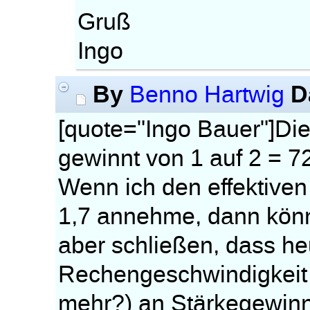
Gruß
Ingo
By
D
Benno Hartwig
[quote="Ingo Bauer"]Die
gewinnt von 1 auf 2 = 72
Wenn ich den effektiven
1,7 annehme, dann kön
aber schließen, dass he
Rechengeschwindigkeit
mehr?) an Stärkegewinn