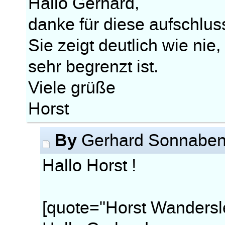
Hallo Gerhard,
danke für diese aufschlus
Sie zeigt deutlich wie ni
sehr begrenzt ist.
Viele grüße
Horst
By
Gerhard Sonnabe
Hallo Horst !
[quote="Horst Wandersl