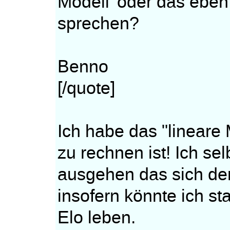
Modell' oder das eben
sprechen?
Benno
[/quote]
Ich habe das "lineare 
zu rechnen ist! Ich s
ausgehen das sich de
insofern könnte ich st
Elo leben.