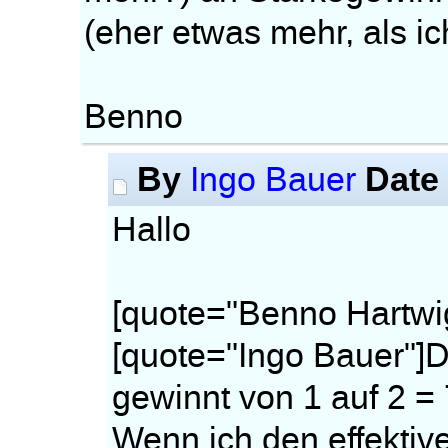
(eher etwas mehr, als ic
Benno
By
Date
Ingo Bauer
Hallo
[quote="Benno Hartwi
[quote="Ingo Bauer"]D
gewinnt von 1 auf 2 = 
Wenn ich den effektiv