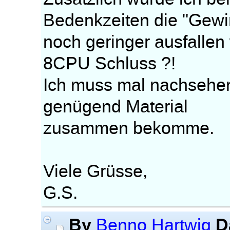
Bedenkzeiten die "Gew
noch geringer ausfallen 
8CPU Schluss ?!
Ich muss mal nachsehen,
genügend Material
zusammen bekomme.
Viele Grüsse,
G.S.
By
D
Benno Hartwig