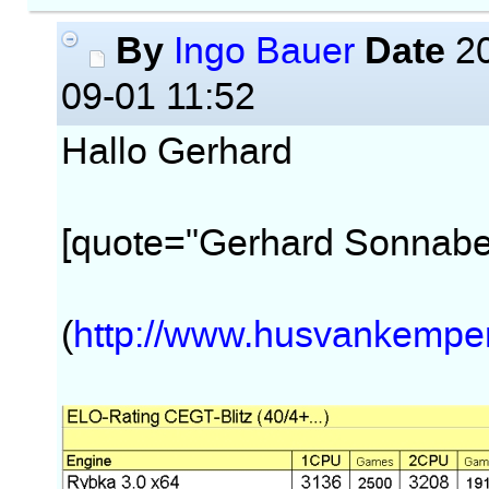
By
Date
Ingo Bauer
20
09-01 11:52
Hallo Gerhard
[quote="Gerhard Sonnabe
(
http://www.husvankempen