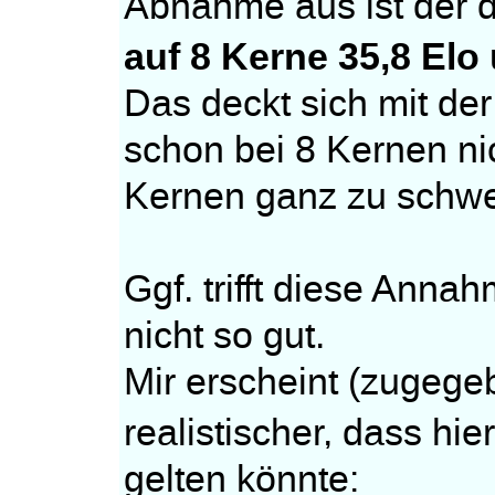
Abnahme aus ist der 
auf 8 Kerne 35,8 Elo
Das deckt sich mit d
schon bei 8 Kernen n
Kernen ganz zu schwe
Ggf. trifft diese Anna
nicht so gut.
Mir erscheint (zugeg
realistischer, dass hi
gelten könnte: