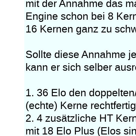
mit der Annahme das m
Engine schon bei 8 Ker
16 Kernen ganz zu sch
Sollte diese Annahme j
kann er sich selber aus
1. 36 Elo den doppelten
(echte) Kerne rechtferti
2. 4 zusätzliche HT Ke
mit 18 Elo Plus (Elos sin