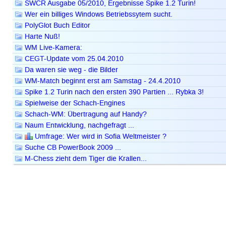
SWCR Ausgabe 05/2010, Ergebnisse Spike 1.2 Turin!
Wer ein billiges Windows Betriebssytem sucht.
PolyGlot Buch Editor
Harte Nuß!
WM Live-Kamera:
CEGT-Update vom 25.04.2010
Da waren sie weg - die Bilder
WM-Match beginnt erst am Samstag - 24.4.2010
Spike 1.2 Turin nach den ersten 390 Partien ... Rybka 3!
Spielweise der Schach-Engines
Schach-WM: Übertragung auf Handy?
Naum Entwicklung, nachgefragt ...
Umfrage: Wer wird in Sofia Weltmeister ?
Suche CB PowerBook 2009 ...
M-Chess zieht dem Tiger die Krallen...