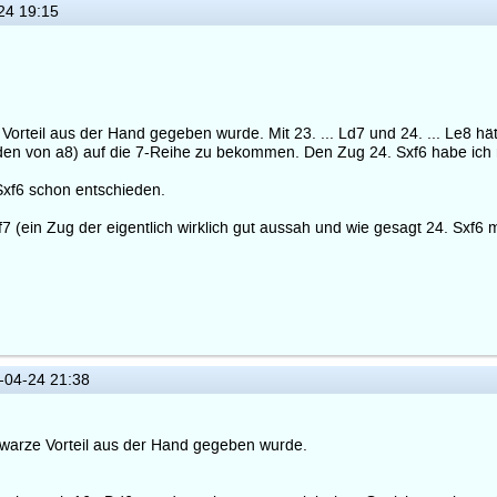
24 19:15
rteil aus der Hand gegeben wurde. Mit 23. ... Ld7 und 24. ... Le8 hät
en von a8) auf die 7-Reihe zu bekommen. Den Zug 24. Sxf6 habe ich n
Sxf6 schon entschieden.
Kf7 (ein Zug der eigentlich wirklich gut aussah und wie gesagt 24. Sxf
04-24 21:38
warze Vorteil aus der Hand gegeben wurde.