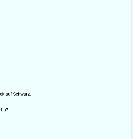
uck auf Schwarz.
. Lb7