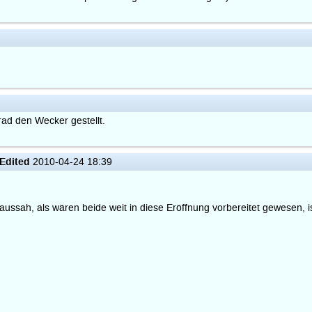
rad den Wecker gestellt.
Edited
2010-04-24 18:39
sah, als wären beide weit in diese Eröffnung vorbereitet gewesen, is