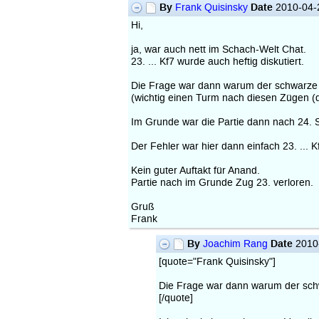
By
Date
Frank Quisinsky
2010-04-
Hi,
ja, war auch nett im Schach-Welt Chat.
23. ... Kf7 wurde auch heftig diskutiert.
Die Frage war dann warum der schwarze Vo
(wichtig einen Turm nach diesen Zügen (d
Im Grunde war die Partie dann nach 24. 
Der Fehler war hier dann einfach 23. ... 
Kein guter Auftakt für Anand.
Partie nach im Grunde Zug 23. verloren.
Gruß
Frank
By
Date
Joachim Rang
2010-
[quote="Frank Quisinsky"]
Die Frage war dann warum der sch
[/quote]