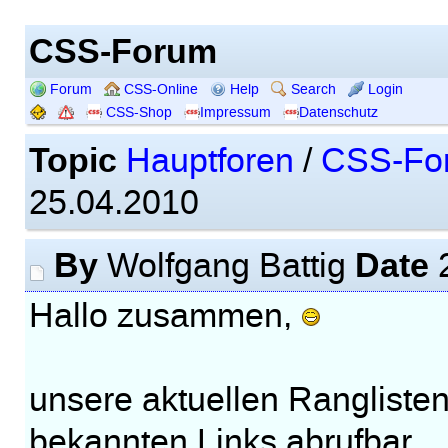
CSS-Forum
Forum
CSS-Online
Help
Search
Login
CSS-Shop
Impressum
Datenschutz
Topic
Hauptforen
/
CSS-Fo
25.04.2010
By
Date
Wolfgang Battig
2
Hallo zusammen,
unsere aktuellen Ranglisten
bekannten Links abrufbar.