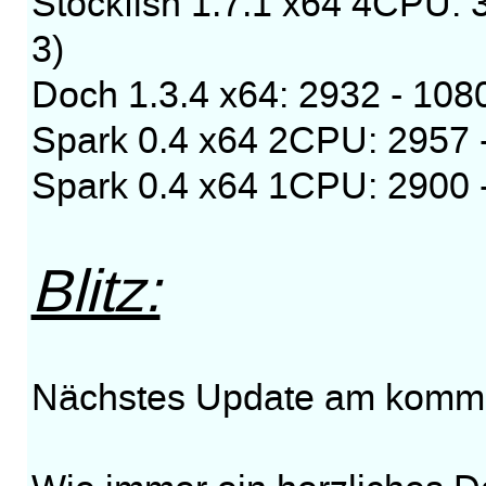
Stockfish 1.7.1 x64 4CPU: 
3)
Doch 1.3.4 x64: 2932 - 1080
Spark 0.4 x64 2CPU: 2957 -
Spark 0.4 x64 1CPU: 2900 -
Blitz:
Nächstes Update am komm