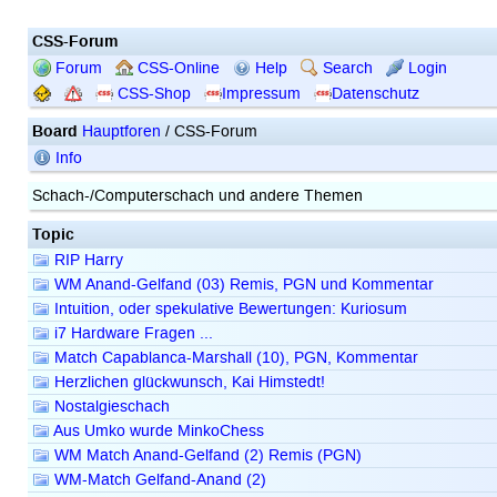
CSS-Forum
Forum
CSS-Online
Help
Search
Login
CSS-Shop
Impressum
Datenschutz
Board
Hauptforen
/ CSS-Forum
Info
Schach-/Computerschach und andere Themen
Topic
RIP Harry
WM Anand-Gelfand (03) Remis, PGN und Kommentar
Intuition, oder spekulative Bewertungen: Kuriosum
i7 Hardware Fragen ...
Match Capablanca-Marshall (10), PGN, Kommentar
Herzlichen glückwunsch, Kai Himstedt!
Nostalgieschach
Aus Umko wurde MinkoChess
WM Match Anand-Gelfand (2) Remis (PGN)
WM-Match Gelfand-Anand (2)