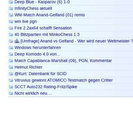
Deep Blue - Kasparov (6) 1-0
InfinityChess aktuell
WM-Match Anand-Gelfand (01) remis
wm live pgn
Fire 2.2ax64 schafft Sensation
40 Blitzpartien mit MinkoChess 1.3
[Umfrage] Anand vs Gelfand - Wer wird neuer Weltmeister 
Windows herunterfahren
Deep Komodo 4.0 von...
Match Capablanca-Marshall (09), PGN, Kommentar
Helmut Richter
@Kurt: Datenbank für SCID
Vitruvius gewinnt ATOMICC-Testmatch gegen Critter
SCCT Auto232 Rating-Fritz/Spike
Nicht wirklich neu....