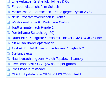
Eine Aufgabe für Sherlok Holmes & Co
Europameisterschaft im Schach.
Meine zweite "Fernschach"-Partie gegen Rybka 2.2n2
Neue Programmversionen in Sicht?
Wieder mal ne nette Partie von Carlson
Top8 ultimate nach Runde 1
Der brillante Schachzug (29)
Quad-Blitz-Ratingliste / Tests mit Thinker 5.4A x64 4CPU Ine
ein wunderbarer opferangriff
1.c4 e5!? - Hat Schwarz mindestens Ausgleich ?
Stellungstests
Nachbetrachtung zum Match Topalow - Kamsky
Live Broadcast-SCCT (24 hours per game)
ChessWar läuft wieder
CEGT - Update vom 28.02./01.03.2009 - Teil 1