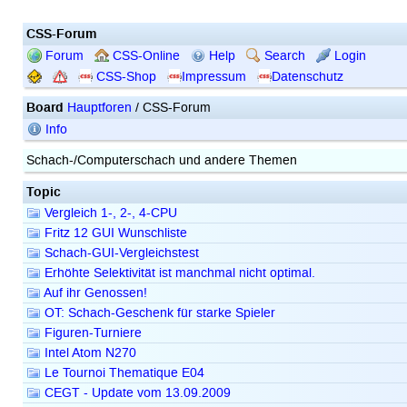
CSS-Forum
Forum
CSS-Online
Help
Search
Login
CSS-Shop
Impressum
Datenschutz
Board
Hauptforen
/ CSS-Forum
Info
Schach-/Computerschach und andere Themen
Topic
Vergleich 1-, 2-, 4-CPU
Fritz 12 GUI Wunschliste
Schach-GUI-Vergleichstest
Erhöhte Selektivität ist manchmal nicht optimal.
Auf ihr Genossen!
OT: Schach-Geschenk für starke Spieler
Figuren-Turniere
Intel Atom N270
Le Tournoi Thematique E04
CEGT - Update vom 13.09.2009