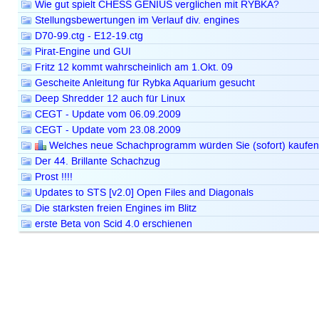
Wie gut spielt CHESS GENIUS verglichen mit RYBKA?
Stellungsbewertungen im Verlauf div. engines
D70-99.ctg - E12-19.ctg
Pirat-Engine und GUI
Fritz 12 kommt wahrscheinlich am 1.Okt. 09
Gescheite Anleitung für Rybka Aquarium gesucht
Deep Shredder 12 auch für Linux
CEGT - Update vom 06.09.2009
CEGT - Update vom 23.08.2009
Welches neue Schachprogramm würden Sie (sofort) kaufen
Der 44. Brillante Schachzug
Prost !!!!
Updates to STS [v2.0] Open Files and Diagonals
Die stärksten freien Engines im Blitz
erste Beta von Scid 4.0 erschienen