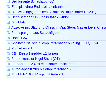
Der brillante Schachzug (56)
Endspiel ohne Endspieldatenbanken
OT: Wirkungsgrad eines Schach-PC als Zimmer-Heizung
DeepShredder 12 ChessBase - 64bit?
Stockfish
Abzocke mit Glaurung Chess im App Store: Master Level Ches
Zahnspangen aus Schachfiguren
Doch 1.34
Wie hoch ist Dein "Computerschächler-Rating" ... FQ = 24
Pocket Fritz 3
CB - Deep/Shredder 12 ist raus
Zauberkünstler Nigel Short (OT)
für pocket fritz 4 ist ein update erschienen
Turbokapitalismus & Computerschach :-)
Stockfish 1.6.2 JA against Rybka 3