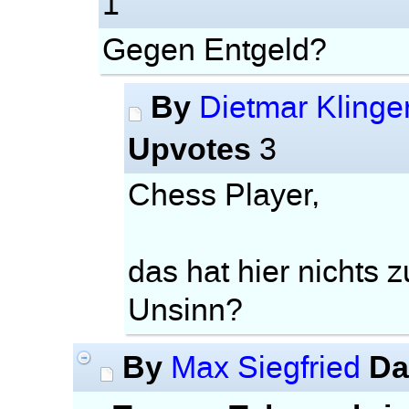
1
Gegen Entgeld?
By
Dietmar Klinge
Upvotes
3
Chess Player,
das hat hier nichts 
Unsinn?
By
Da
Max Siegfried