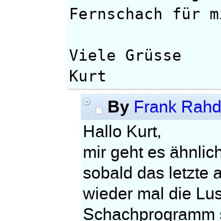
Fernschach für m
Viele Grüsse
Kurt
By
Frank Rahd
Hallo Kurt,
mir geht es ähnlich
sobald das letzte a
wieder mal die Lus
Schachprogramm sp