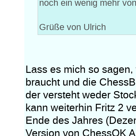
noch ein wenig mehr vo
Grüße von Ulrich
Lass es mich so sagen,
braucht und die ChessB
der versteht weder Stoc
kann weiterhin Fritz 2 
Ende des Jahres (Dezem
Version von ChessOK A