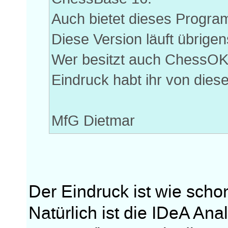
Auch bietet dieses Program
Diese Version läuft übrige
Wer besitzt auch ChessOK
Eindruck habt ihr von di
MfG Dietmar
Der Eindruck ist wie scho
Natürlich ist die IDeA Ana