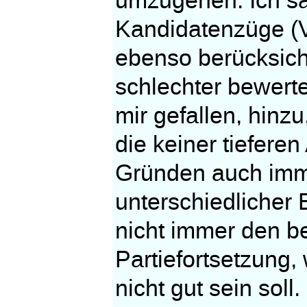
umzugehen. Ich sa
Kandidatenzüge (Ve
ebenso berücksich
schlechter bewerte
mir gefallen, hinz
die keiner tiefere
Gründen auch imme
unterschiedlicher
nicht immer den b
Partiefortsetzung,
nicht gut sein sol