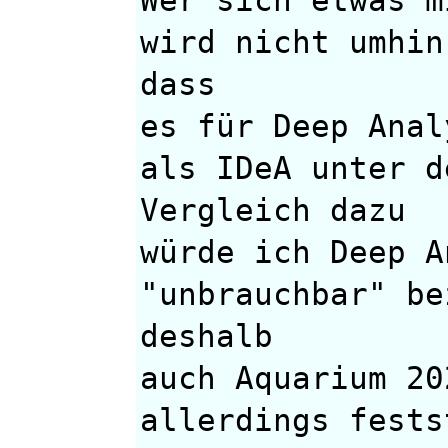
wird nicht umhin
dass
es für Deep Anal
als IDeA unter d
Vergleich dazu
würde ich Deep A
"unbrauchbar" be
deshalb
auch Aquarium 20
allerdings fests