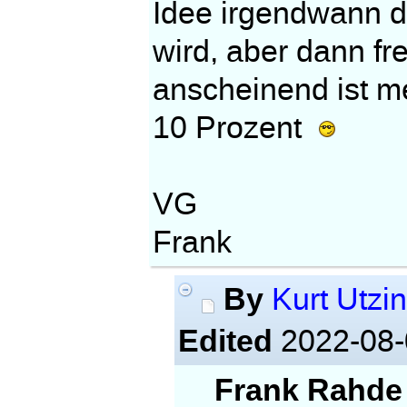
Idee irgendwann d
wird, aber dann fr
anscheinend ist m
10 Prozent
VG
Frank
By
Kurt Utzi
Edited
2022-08-
Frank Rahde 