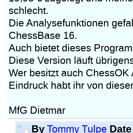
schlecht.
Die Analysefunktionen gefal
ChessBase 16.
Auch bietet dieses Programm
Diese Version läuft übrigen
Wer besitzt auch ChessOK
Eindruck habt ihr von die
MfG Dietmar
By
Date
Tommy Tulpe