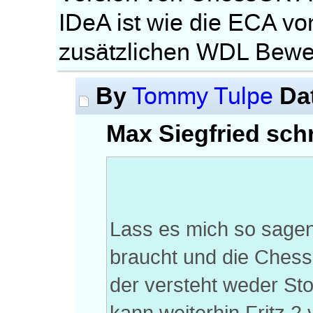
IDeA ist wie die ECA v
zusätzlichen WDL Bewe
By
Da
Tommy Tulpe
Max Siegfried schr
Lass es mich so sagen
braucht und die Chess
der versteht weder Sto