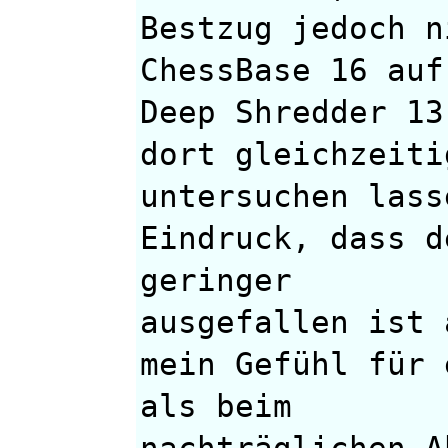
Bestzug jedoch n
ChessBase 16 auf
Deep Shredder 13
dort gleichzeiti
untersuchen lass
Eindruck, dass d
geringer
ausgefallen ist 
mein Gefühl für 
als beim
nachträglichen A