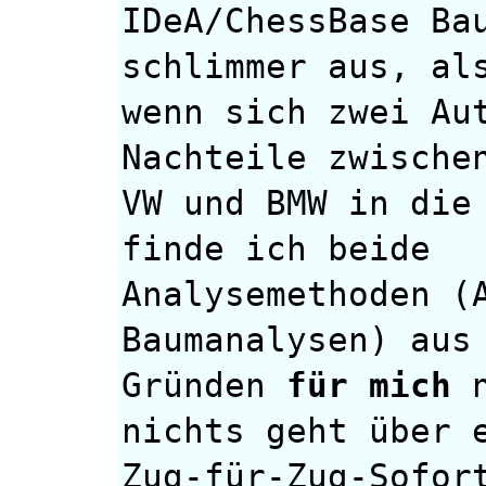
IDeA/ChessBase Ba
schlimmer aus, al
wenn sich zwei Au
Nachteile zwische
VW und BMW in die
finde ich beide
Analysemethoden (
Baumanalysen) aus
Gründen
für mich
n
nichts geht über 
Zug-für-Zug-Sofor