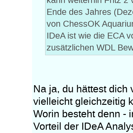
kann weiterhin Fritz 2
Ende des Jahres (Deze
von ChessOK Aquariu
IDeA ist wie die ECA 
zusätzlichen WDL Bew
Na ja, du hättest dich 
vielleicht gleichzeiti
Worin besteht denn - i
Vorteil der IDeA Anal