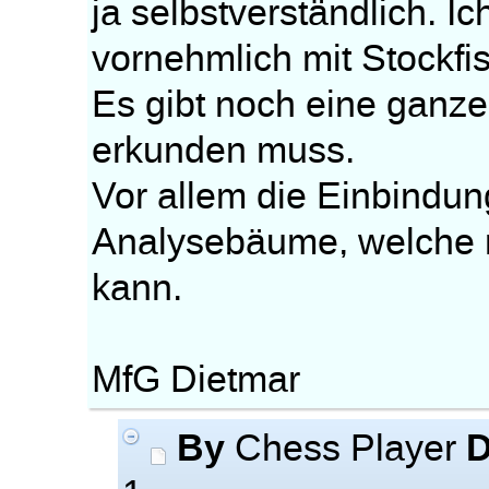
ja selbstverständlich. I
vornehmlich mit Stockfi
Es gibt noch eine ganz
erkunden muss.
Vor allem die Einbindu
Analysebäume, welche 
kann.
MfG Dietmar
By
D
Chess Player