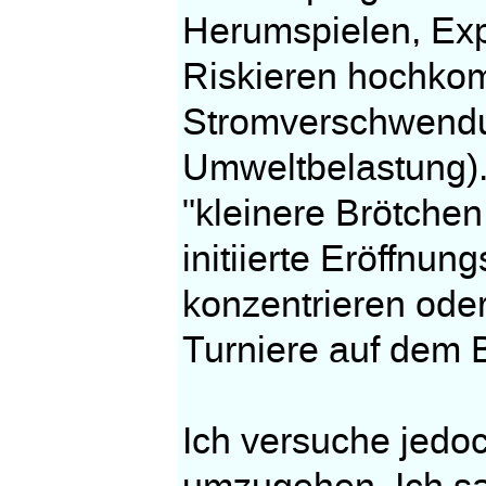
Herumspielen, Exp
Riskieren hochkomm
Stromverschwendu
Umweltbelastung). 
"kleinere Brötchen
initiierte Eröffnun
konzentrieren oder
Turniere auf dem 
Ich versuche jedoc