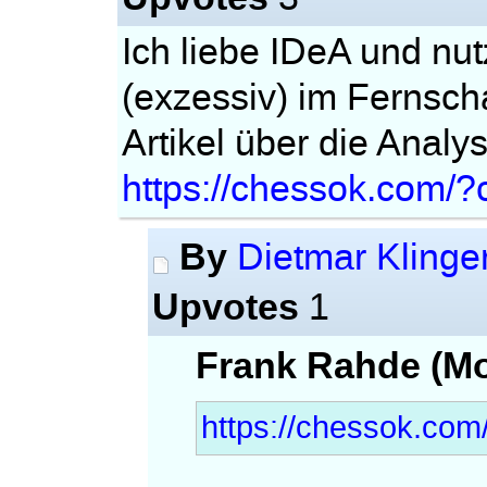
Ich liebe IDeA und nut
(exzessiv) im Fernscha
Artikel über die Analy
https://chessok.com/?
By
Dietmar Klinge
Upvotes
1
Frank Rahde (Mo
https://chessok.com