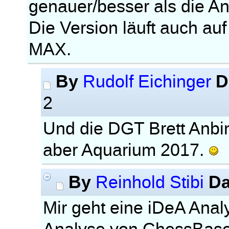
genauer/besser als die A
Die Version läuft auch a
MAX.
By
D
Rudolf Eichinger
2
Und die DGT Brett Anbin
aber Aquarium 2017.
By
Da
Reinhold Stibi
Mir geht eine iDeA Anal