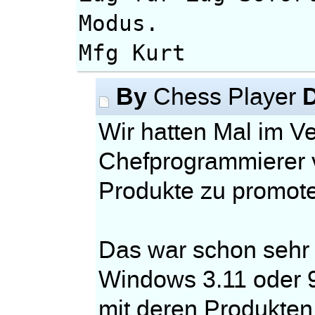
Modus.
Mfg Kurt
By
Chess Player
Wir hatten Mal im V
Chefprogrammierer 
Produkte zu promot
Das war schon sehr 
Windows 3.11 oder 9
mit deren Produkten 