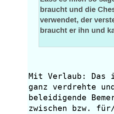
braucht und die Che
verwendet, der verst
braucht er ihn und k
Mit Verlaub: Das 
ganz verdrehte un
beleidigende Beme
zwischen bzw. für