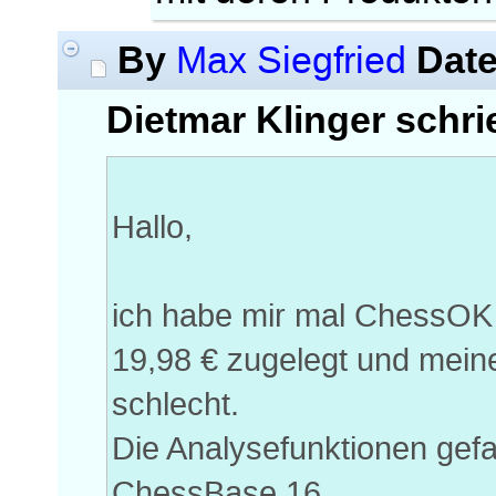
By
Dat
Max Siegfried
Dietmar Klinger schri
Hallo,
ich habe mir mal ChessOK
19,98 € zugelegt und meine,
schlecht.
Die Analysefunktionen gefa
ChessBase 16.