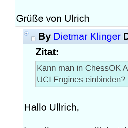
Grüße von Ulrich
By
Dietmar Klinger
Zitat:
Kann man in ChessOK Aqu
UCI Engines einbinden?
Hallo Ullrich,