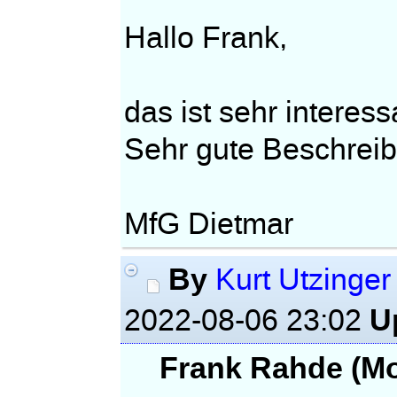
Hallo Frank,
das ist sehr interes
Sehr gute Beschrei
MfG Dietmar
By
Kurt Utzinger
U
2022-08-06 23:02
Frank Rahde (Mo