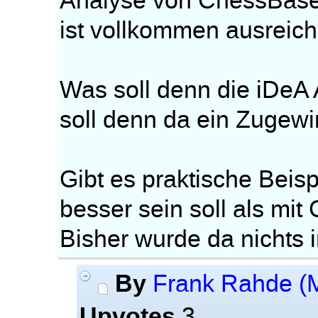
Analyse von ChessBase
ist vollkommen ausreic
Was soll denn die iDeA 
soll denn da ein Zugewi
Gibt es praktische Beisp
besser sein soll als mi
Bisher wurde da nichts 
By
Frank Rahde (
Upvotes
3