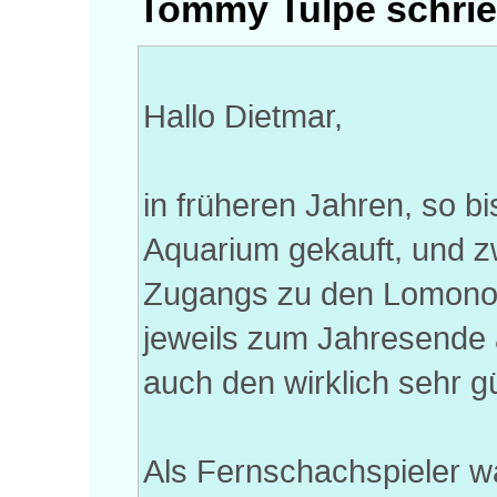
Tommy Tulpe schrie
Hallo Dietmar,
in früheren Jahren, so 
Aquarium gekauft, und 
Zugangs zu den Lomonoso
jeweils zum Jahresende 
auch den wirklich sehr g
Als Fernschachspieler war