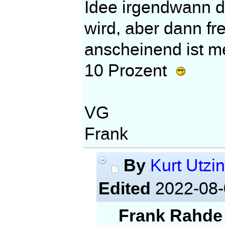
Idee irgendwann d
wird, aber dann fr
anscheinend ist m
10 Prozent
VG
Frank
By
Kurt Utzi
Edited
2022-08-
Frank Rahde 