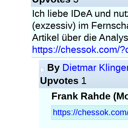
Ich liebe IDeA und nut
(exzessiv) im Fernscha
Artikel über die Analy
https://chessok.com/?
By
Dietmar Klinge
Upvotes
1
Frank Rahde (Mo
https://chessok.com