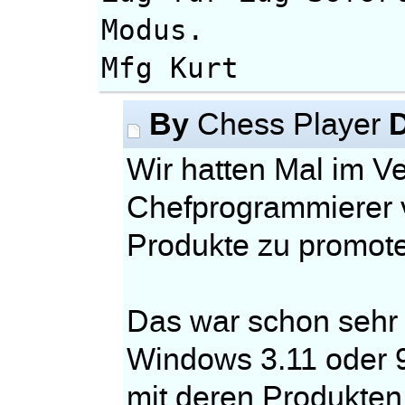
Modus.
Mfg Kurt
By
Chess Player
Wir hatten Mal im V
Chefprogrammierer 
Produkte zu promot
Das war schon sehr 
Windows 3.11 oder 9
mit deren Produkten 