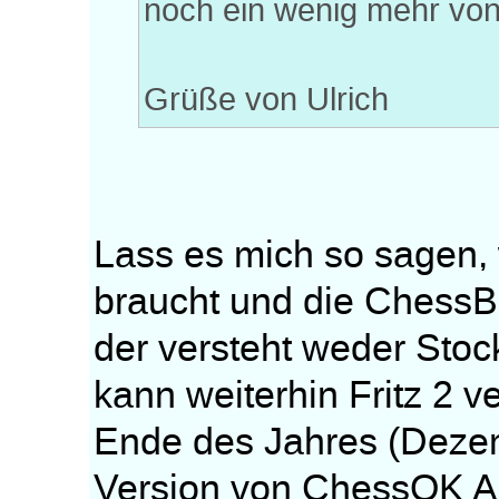
noch ein wenig mehr vo
Grüße von Ulrich
Lass es mich so sagen,
braucht und die ChessB
der versteht weder Stoc
kann weiterhin Fritz 2 
Ende des Jahres (Dezem
Version von ChessOK A