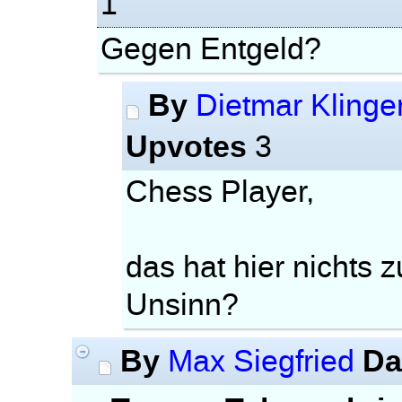
1
Gegen Entgeld?
By
Dietmar Klinge
Upvotes
3
Chess Player,
das hat hier nichts 
Unsinn?
By
Da
Max Siegfried