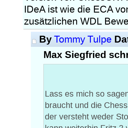
IDeA ist wie die ECA v
zusätzlichen WDL Bewe
By
Da
Tommy Tulpe
Max Siegfried schr
Lass es mich so sagen
braucht und die Chess
der versteht weder Sto