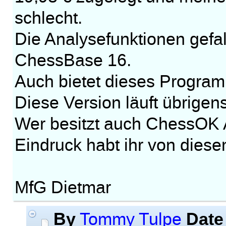
schlecht.
Die Analysefunktionen gefal
ChessBase 16.
Auch bietet dieses Programm
Diese Version läuft übrigen
Wer besitzt auch ChessOK
Eindruck habt ihr von die
MfG Dietmar
By
Date
Tommy Tulpe