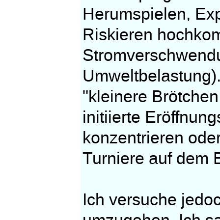
Herumspielen, Exp
Riskieren hochkomm
Stromverschwendu
Umweltbelastung). 
"kleinere Brötchen
initiierte Eröffnun
konzentrieren oder
Turniere auf dem 
Ich versuche jedoc