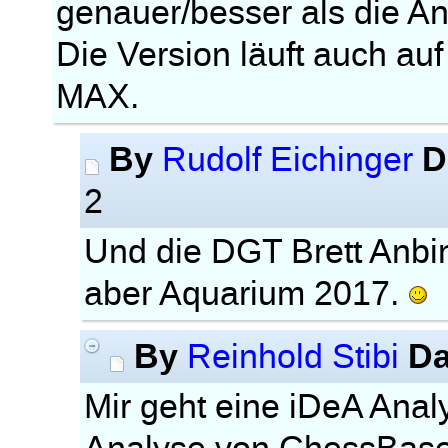
genauer/besser als die A
Die Version läuft auch a
MAX.
By
D
Rudolf Eichinger
2
Und die DGT Brett Anbin
aber Aquarium 2017.
By
Da
Reinhold Stibi
Mir geht eine iDeA Anal