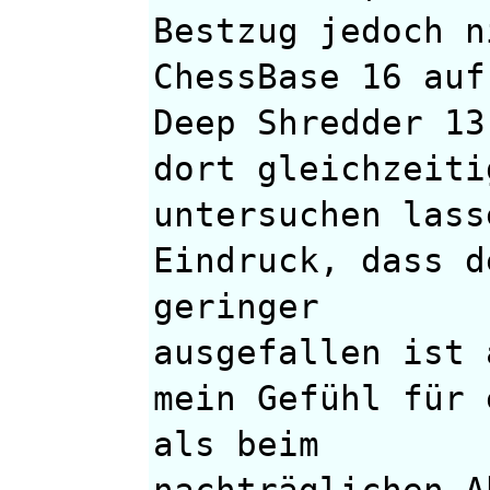
Bestzug jedoch n
ChessBase 16 auf
Deep Shredder 13
dort gleichzeiti
untersuchen lass
Eindruck, dass d
geringer
ausgefallen ist 
mein Gefühl für 
als beim
nachträglichen A