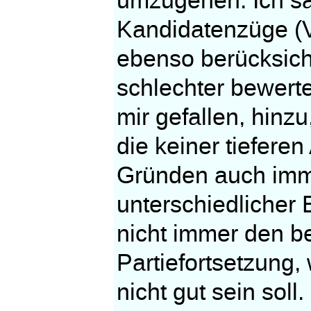
umzugehen. Ich sa
Kandidatenzüge (Ve
ebenso berücksich
schlechter bewerte
mir gefallen, hinz
die keiner tiefere
Gründen auch imme
unterschiedlicher
nicht immer den b
Partiefortsetzung,
nicht gut sein sol