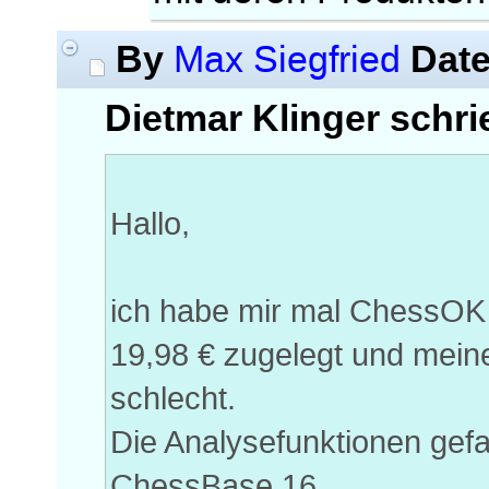
By
Dat
Max Siegfried
Dietmar Klinger schri
Hallo,
ich habe mir mal ChessOK
19,98 € zugelegt und meine,
schlecht.
Die Analysefunktionen gefa
ChessBase 16.