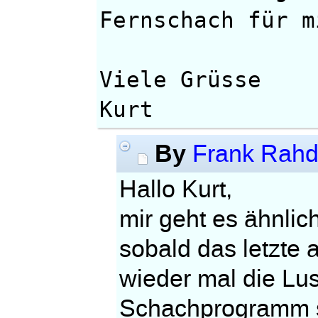
Fernschach für m
Viele Grüsse
Kurt
By
Frank Rahd
Hallo Kurt,
mir geht es ähnlich
sobald das letzte a
wieder mal die Lus
Schachprogramm sp