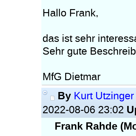
Hallo Frank,
das ist sehr interes
Sehr gute Beschrei
MfG Dietmar
By
Kurt Utzinger
U
2022-08-06 23:02
Frank Rahde (Mo