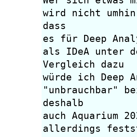
wird nicht umhin
dass
es für Deep Anal
als IDeA unter d
Vergleich dazu
würde ich Deep A
"unbrauchbar" be
deshalb
auch Aquarium 20
allerdings fests