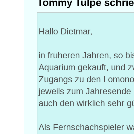
Tommy Tulpe schrie
Hallo Dietmar,
in früheren Jahren, so 
Aquarium gekauft, und 
Zugangs zu den Lomonoso
jeweils zum Jahresende 
auch den wirklich sehr g
Als Fernschachspieler war