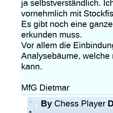
ja selbstverständlich. I
vornehmlich mit Stockfi
Es gibt noch eine ganz
erkunden muss.
Vor allem die Einbindu
Analysebäume, welche 
kann.
MfG Dietmar
By
D
Chess Player