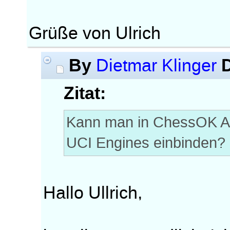
Grüße von Ulrich
By
Dietmar Klinger
Zitat:
Kann man in ChessOK Aqu
UCI Engines einbinden?
Hallo Ullrich,