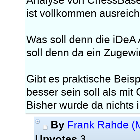
Analyse von ChessBase
ist vollkommen ausreic
Was soll denn die iDeA 
soll denn da ein Zugewi
Gibt es praktische Beisp
besser sein soll als mi
Bisher wurde da nichts 
By
Frank Rahde (
Upvotes
3