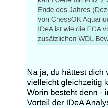
kann weiterhin Fritz 2
Ende des Jahres (Deze
von ChessOK Aquariu
IDeA ist wie die ECA 
zusätzlichen WDL Bew
Na ja, du hättest dich 
vielleicht gleichzeiti
Worin besteht denn - i
Vorteil der IDeA Anal