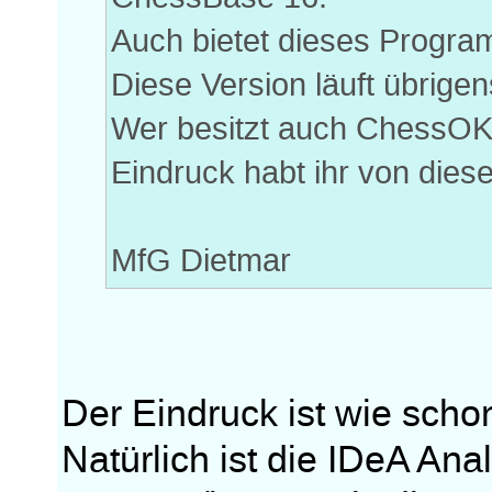
Auch bietet dieses Program
Diese Version läuft übrige
Wer besitzt auch ChessOK
Eindruck habt ihr von di
MfG Dietmar
Der Eindruck ist wie scho
Natürlich ist die IDeA Ana