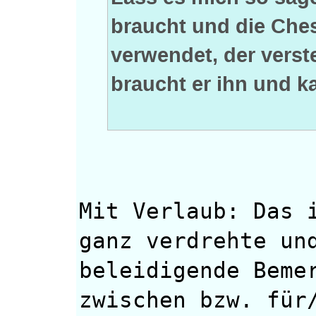
braucht und die Che
verwendet, der verst
braucht er ihn und k
Mit Verlaub: Das 
ganz verdrehte un
beleidigende Beme
zwischen bzw. für