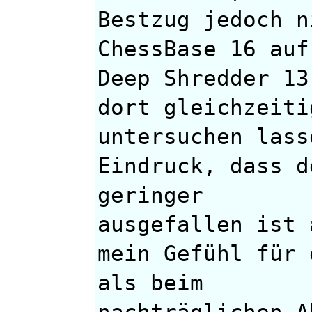
Bestzug jedoch n
ChessBase 16 auf
Deep Shredder 13
dort gleichzeiti
untersuchen lass
Eindruck, dass d
geringer
ausgefallen ist 
mein Gefühl für 
als beim
nachträglichen A