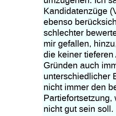
umzugehen. Ich sa
Kandidatenzüge (Ve
ebenso berücksich
schlechter bewerte
mir gefallen, hinz
die keiner tiefere
Gründen auch imme
unterschiedlicher
nicht immer den b
Partiefortsetzung,
nicht gut sein sol