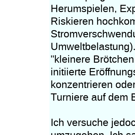
Herumspielen, Exp
Riskieren hochkomm
Stromverschwendu
Umweltbelastung). 
"kleinere Brötchen
initiierte Eröffnun
konzentrieren oder
Turniere auf dem 
Ich versuche jedoc