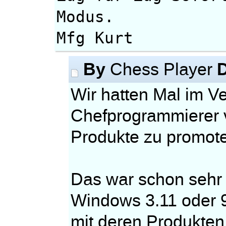
Modus.
Mfg Kurt
By
Chess Player
Wir hatten Mal im V
Chefprogrammierer 
Produkte zu promot
Das war schon sehr 
Windows 3.11 oder 9
mit deren Produkten 