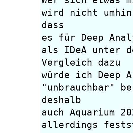
wird nicht umhin
dass
es für Deep Anal
als IDeA unter d
Vergleich dazu
würde ich Deep A
"unbrauchbar" be
deshalb
auch Aquarium 20
allerdings fests