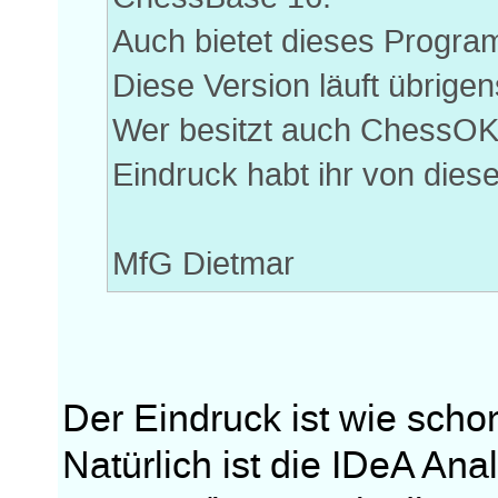
Auch bietet dieses Program
Diese Version läuft übrige
Wer besitzt auch ChessOK
Eindruck habt ihr von di
MfG Dietmar
Der Eindruck ist wie scho
Natürlich ist die IDeA Ana