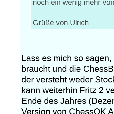
noch ein wenig mehr vo
Grüße von Ulrich
Lass es mich so sagen,
braucht und die ChessB
der versteht weder Stoc
kann weiterhin Fritz 2 
Ende des Jahres (Dezem
Version von ChessOK A