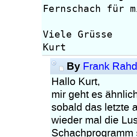
Fernschach für m
Viele Grüsse
Kurt
By
Frank Rahd
Hallo Kurt,
mir geht es ähnlich
sobald das letzte a
wieder mal die Lus
Schachprogramm sp