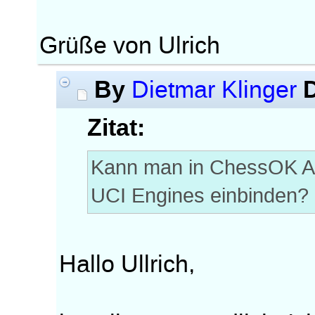
Grüße von Ulrich
By
Dietmar Klinger
Zitat:
Kann man in ChessOK Aqu
UCI Engines einbinden?
Hallo Ullrich,