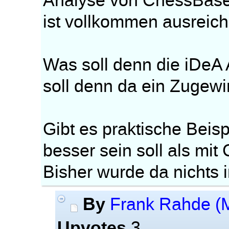
Analyse von ChessBase
ist vollkommen ausreic
Was soll denn die iDeA 
soll denn da ein Zugewi
Gibt es praktische Beisp
besser sein soll als mi
Bisher wurde da nichts 
By
Frank Rahde (
Upvotes
3