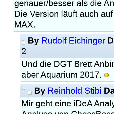
genauer/besser als die A
Die Version läuft auch a
MAX.
By
D
Rudolf Eichinger
2
Und die DGT Brett Anbin
aber Aquarium 2017.
By
Da
Reinhold Stibi
Mir geht eine iDeA Anal