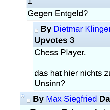
1
Gegen Entgeld?
By
Dietmar Klinge
Upvotes
3
Chess Player,
das hat hier nichts 
Unsinn?
By
Da
Max Siegfried