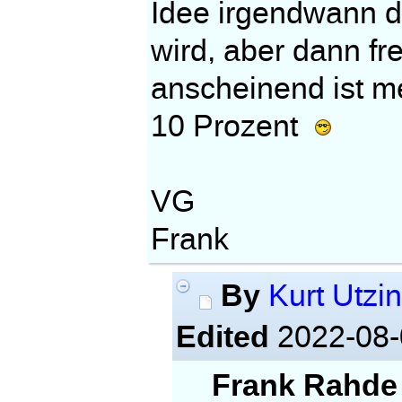
Idee irgendwann d
wird, aber dann fr
anscheinend ist m
10 Prozent
VG
Frank
By
Kurt Utzi
Edited
2022-08-
Frank Rahde 