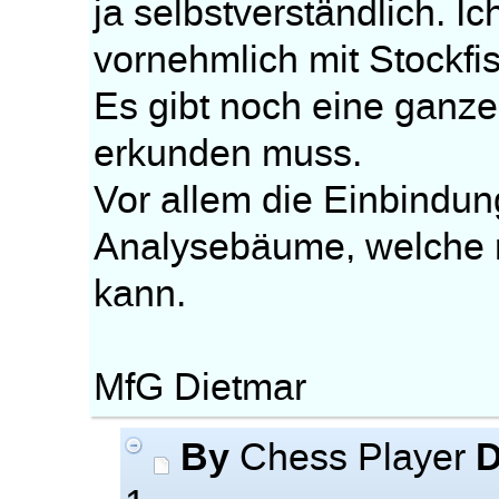
ja selbstverständlich. I
vornehmlich mit Stockfi
Es gibt noch eine ganz
erkunden muss.
Vor allem die Einbindu
Analysebäume, welche 
kann.
MfG Dietmar
By
D
Chess Player