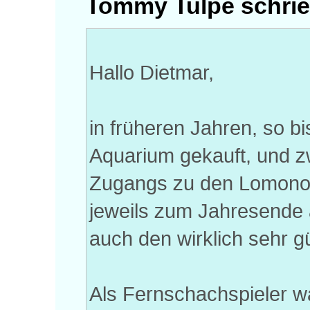
Tommy Tulpe schrie
Hallo Dietmar,
in früheren Jahren, so 
Aquarium gekauft, und 
Zugangs zu den Lomonoso
jeweils zum Jahresende 
auch den wirklich sehr g
Als Fernschachspieler war