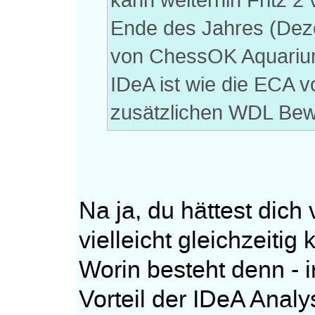
kann weiterhin Fritz 2
Ende des Jahres (Deze
von ChessOK Aquariu
IDeA ist wie die ECA 
zusätzlichen WDL Bew
Na ja, du hättest dich 
vielleicht gleichzeiti
Worin besteht denn - i
Vorteil der IDeA Anal