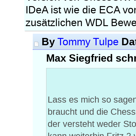
IDeA ist wie die ECA v
zusätzlichen WDL Bewe
By
Da
Tommy Tulpe
Max Siegfried schr
Lass es mich so sagen
braucht und die Chess
der versteht weder Sto