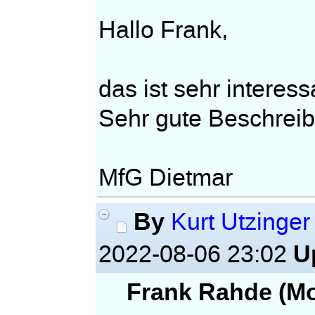
Hallo Frank,
das ist sehr interes
Sehr gute Beschrei
MfG Dietmar
By
Kurt Utzinger
U
2022-08-06 23:02
Frank Rahde (Mo