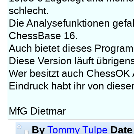
schlecht.
Die Analysefunktionen gefal
ChessBase 16.
Auch bietet dieses Programm
Diese Version läuft übrigen
Wer besitzt auch ChessOK
Eindruck habt ihr von die
MfG Dietmar
By
Date
Tommy Tulpe