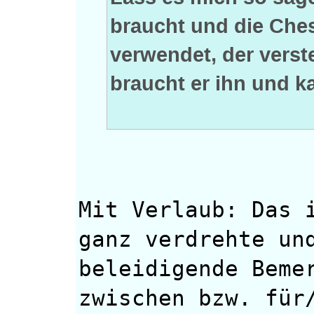
braucht und die Che
verwendet, der verst
braucht er ihn und k
Mit Verlaub: Das 
ganz verdrehte un
beleidigende Beme
zwischen bzw. für