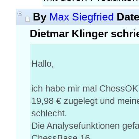
By
Dat
Max Siegfried
Dietmar Klinger schri
Hallo,
ich habe mir mal ChessOK
19,98 € zugelegt und meine,
schlecht.
Die Analysefunktionen gefa
ChessBase 16.