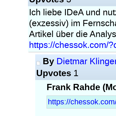
Ich liebe IDeA und nut
(exzessiv) im Fernscha
Artikel über die Analy
https://chessok.com/?
By
Dietmar Klinge
Upvotes
1
Frank Rahde (Mo
https://chessok.com