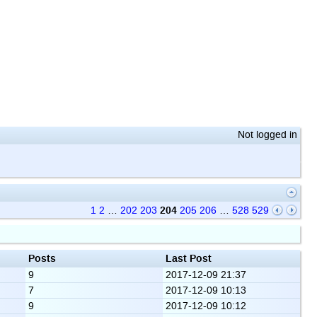
Not logged in
204
1
2
…
202
203
205
206
…
528
529
Posts
Last Post
9
2017-12-09 21:37
7
2017-12-09 10:13
9
2017-12-09 10:12