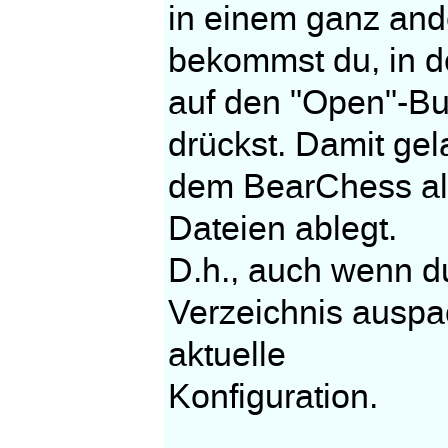
in einem ganz and
bekommst du, in d
auf den "Open"-Bu
drückst. Damit gel
dem BearChess all
Dateien ablegt.
D.h., auch wenn d
Verzeichnis auspa
aktuelle
Konfiguration.