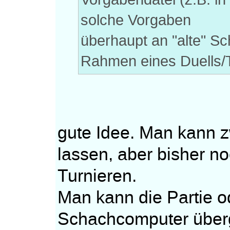
solche Vorgaben
überhaupt an "alte" 
Rahmen eines Duells/
gute Idee. Man kann zw
lassen, aber bisher no
Turnieren.
Man kann die Partie o
Schachcomputer überg