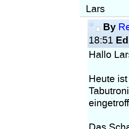
Lars
By
Re
Ed
18:51
Hallo Lar
Heute ist
Tabutron
eingetrof
Das Schac