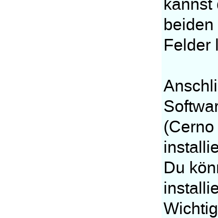
kannst 
beiden
Felder 
Anschli
Softwar
(Cerno 
installi
Du kön
installi
Wichtig