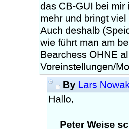
das CB-GUI bei mir 
mehr und bringt viel
Auch deshalb (Speic
wie führt man am be
Bearchess OHNE al
Voreinstellungen/Mot
By
Lars Nowa
Hallo,
Peter Weise sc