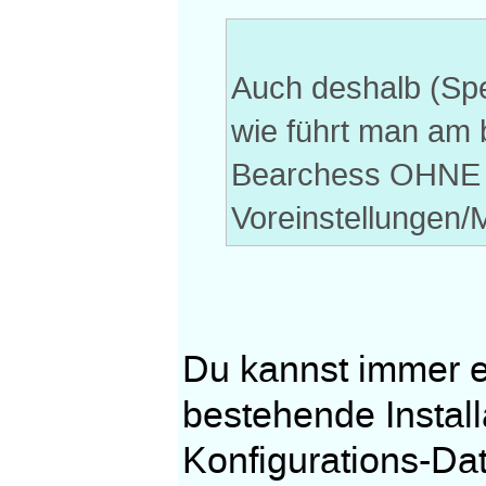
Auch deshalb (Spe
wie führt man am 
Bearchess OHNE 
Voreinstellungen/M
Du kannst immer ei
bestehende Instal
Konfigurations-Dat