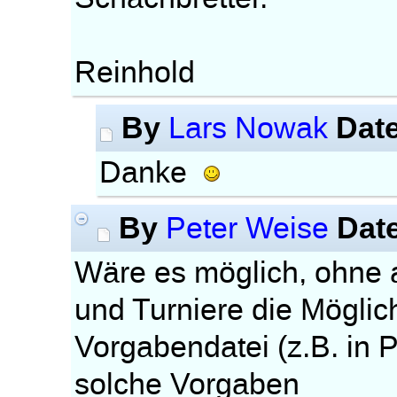
Reinhold
By
Dat
Lars Nowak
Danke
By
Dat
Peter Weise
Wäre es möglich, ohne a
und Turniere die Möglic
Vorgabendatei (z.B. i
solche Vorgaben