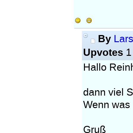
By
Lar
Upvotes
1
Hallo Rein
dann viel 
Wenn was i
Gruß