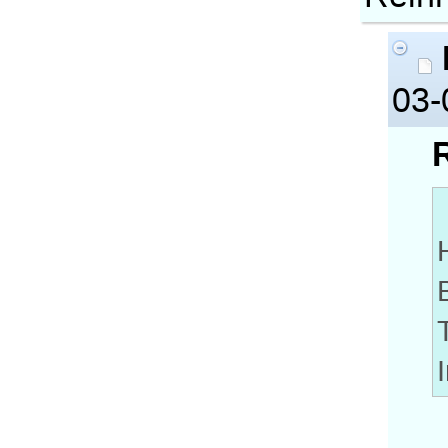
03-
R