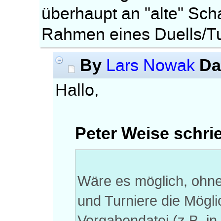
überhaupt an "alte" Sc
Rahmen eines Duells/Tu
By
Da
Lars Nowak
Hallo,
Peter Weise schri
Wäre es möglich, ohne
und Turniere die Mögli
Vorgabendatei (z.B. 