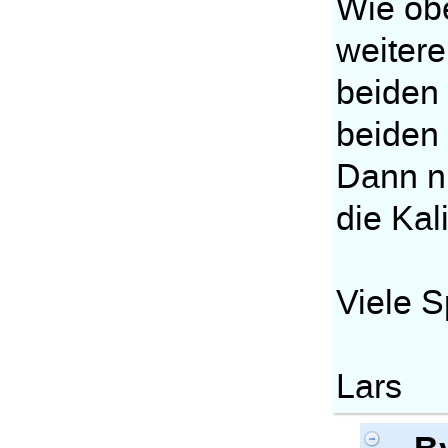
Wie obe
weitere
beiden 
beiden 
Dann nu
die Kal
Viele S
Lars