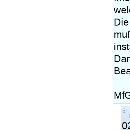
wel
Die
muß
inst
Dan
Bea
MfG
0