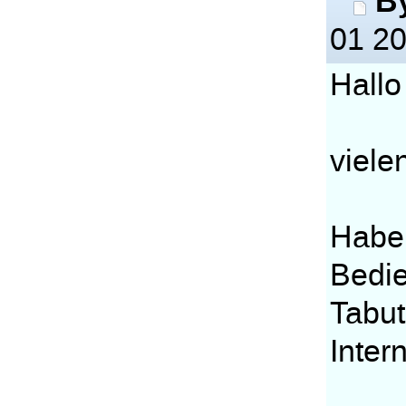
B
01 20
Hallo
viele
Habe 
Bedie
Tabut
Inter