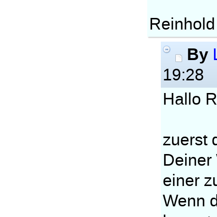
Reinhold
By
19:28
Hallo R
zuerst 
Deiner
einer z
Wenn d