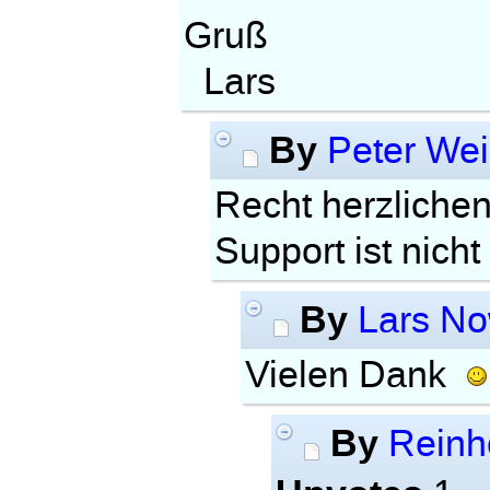
Gruß
Lars
By
Peter We
Recht herzlichen
Support ist nicht
By
Lars N
Vielen Dank
By
Reinho