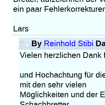
ein paar Fehlerkorrektur
Lars
By
Da
Reinhold Stibi
Vielen herzlichen Dank f
und Hochachtung für di
mit den sehr vielen
Möglichkeiten und der E
Schachbretter.