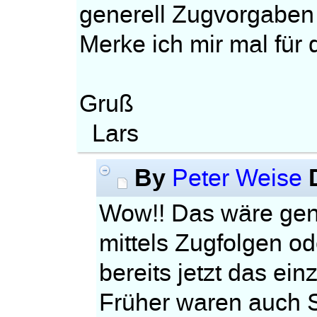
generell Zugvorgaben 
Merke ich mir mal für 
Gruß
Lars
By
Peter Weise
Wow!! Das wäre geni
mittels Zugfolgen od
bereits jetzt das ei
Früher waren auch S