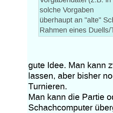
solche Vorgaben
überhaupt an "alte" 
Rahmen eines Duells/
gute Idee. Man kann zw
lassen, aber bisher no
Turnieren.
Man kann die Partie o
Schachcomputer überg