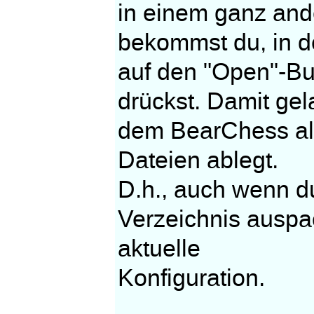
in einem ganz and
bekommst du, in d
auf den "Open"-Bu
drückst. Damit gel
dem BearChess all
Dateien ablegt.
D.h., auch wenn d
Verzeichnis auspa
aktuelle
Konfiguration.