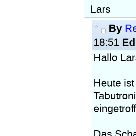
Lars
By
Re
Ed
18:51
Hallo Lar
Heute ist
Tabutron
eingetrof
Das Schac