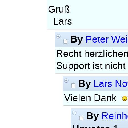
Gruß
Lars
By
Peter We
Recht herzlichen
Support ist nicht
By
Lars N
Vielen Dank
By
Reinho