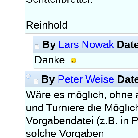
Reinhold
By
Dat
Lars Nowak
Danke
By
Dat
Peter Weise
Wäre es möglich, ohne a
und Turniere die Möglic
Vorgabendatei (z.B. i
solche Vorgaben