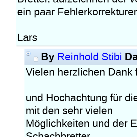
ein paar Fehlerkorrektur
Lars
By
Da
Reinhold Stibi
Vielen herzlichen Dank f
und Hochachtung für di
mit den sehr vielen
Möglichkeiten und der E
Schachbretter.