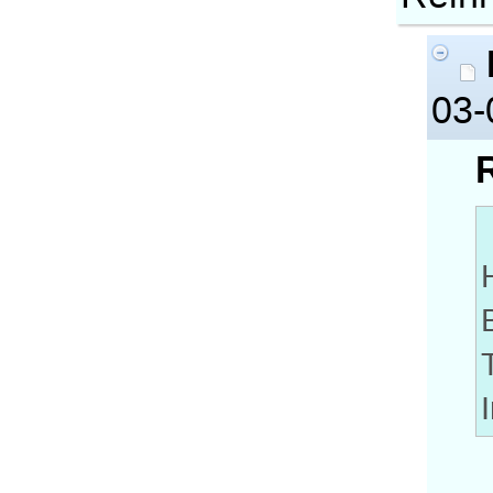
03-
R