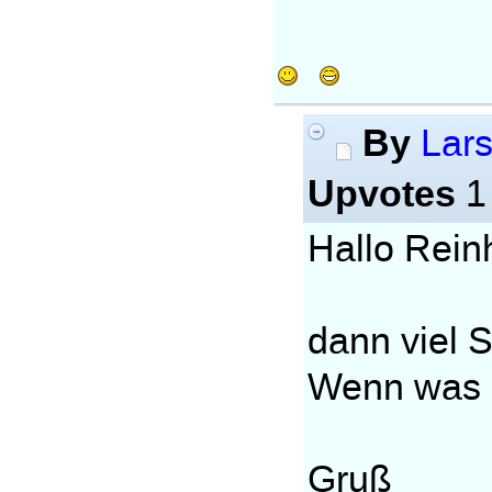
By
Lar
Upvotes
1
Hallo Rein
dann viel 
Wenn was i
Gruß