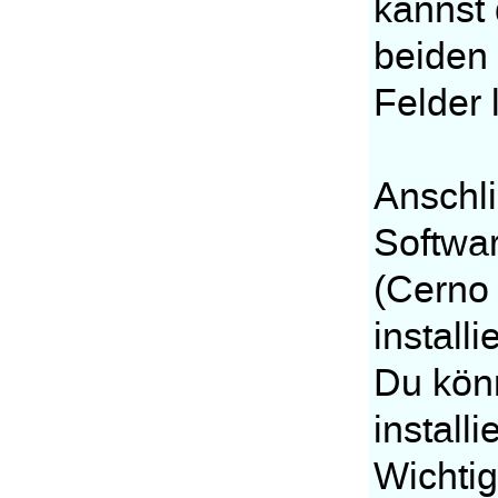
kannst 
beiden
Felder 
Anschli
Softwar
(Cerno 
installi
Du kön
installi
Wichtig