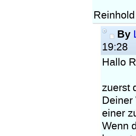
Reinhold
By
19:28
Hallo R
zuerst 
Deiner
einer z
Wenn d