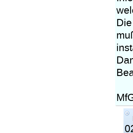
wel
Die
muß
inst
Dan
Bea
MfG
0