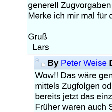
generell Zugvorgaben 
Merke ich mir mal für 
Gruß
Lars
By
Peter Weise
Wow!! Das wäre geni
mittels Zugfolgen od
bereits jetzt das ei
Früher waren auch S