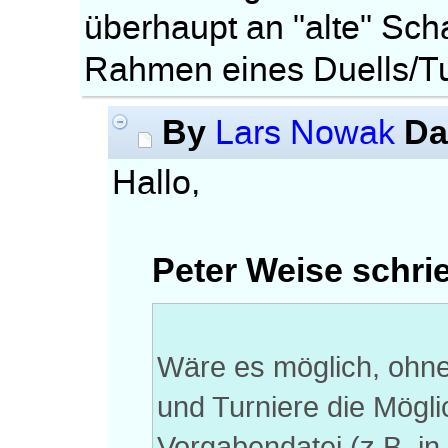
überhaupt an "alte" Sc
Rahmen eines Duells/Tu
By
Da
Lars Nowak
Hallo,
Peter Weise schri
Wäre es möglich, ohne
und Turniere die Mögli
Vorgabendatei (z.B. 