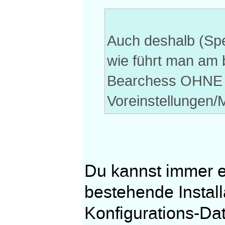
Auch deshalb (Spe
wie führt man am 
Bearchess OHNE 
Voreinstellungen/M
Du kannst immer ei
bestehende Instal
Konfigurations-Dat