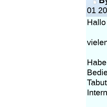
B
01 20
Hallo
viele
Habe 
Bedie
Tabut
Inter