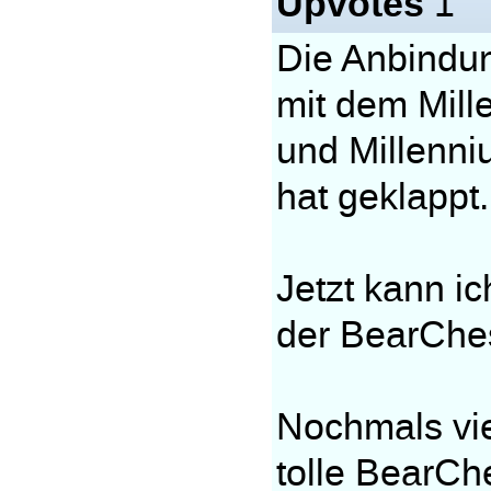
Upvotes
1
Die Anbindu
mit dem Mill
und Millenn
hat geklappt
Jetzt kann ic
der BearChe
Nochmals vie
tolle BearCh