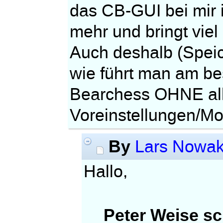
das CB-GUI bei mir 
mehr und bringt viel
Auch deshalb (Speic
wie führt man am be
Bearchess OHNE al
Voreinstellungen/Mot
By
Lars Nowa
Hallo,
Peter Weise sc