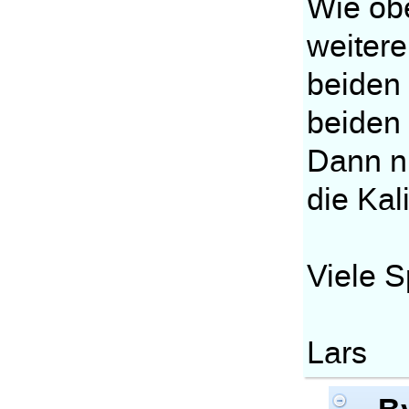
Wie obe
weitere
beiden 
beiden 
Dann nu
die Kal
Viele S
Lars