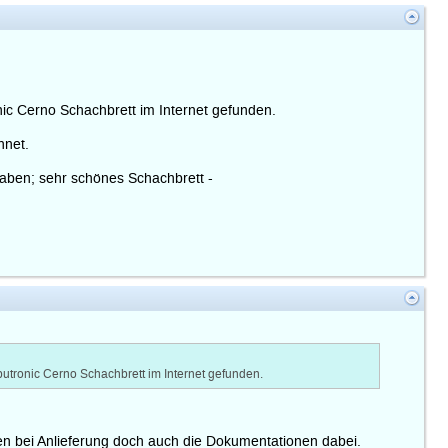
nic Cerno Schachbrett im Internet gefunden.
hnet.
haben; sehr schönes Schachbrett -
butronic Cerno Schachbrett im Internet gefunden.
en bei Anlieferung doch auch die Dokumentationen dabei.