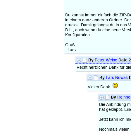
Du kannst immer einfach die ZIP-Da
in einem ganz anderen Ordner. Den
drückst. Damit gelangst du in das 
D.h., auch wenn du eine neue Versi
Konfiguration.
Gruß
Lars
By
Date
Peter Weise
2
Recht herzlichen Dank für die
By
Lars Nowak
Vielen Dank
By
Reinhol
Die Anbindung m
hat geklappt. Ei
Jetzt kann ich m
Nochmals vielen 