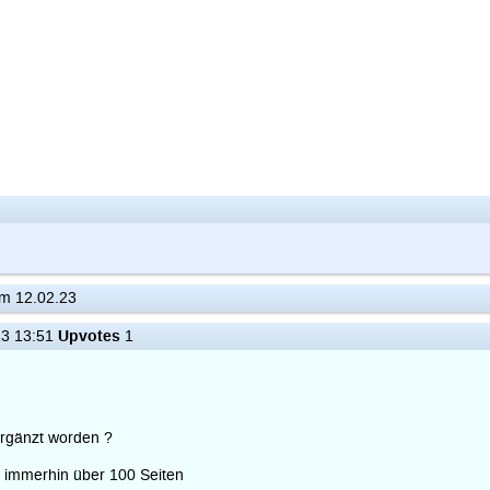
m 12.02.23
Upvotes
3 13:51
1
ergänzt worden ?
 immerhin über 100 Seiten