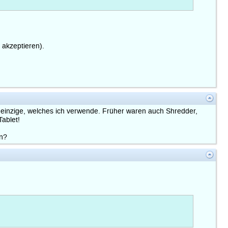
 akzeptieren).
s einzige, welches ich verwende. Früher waren auch Shredder,
Tablet!
en?