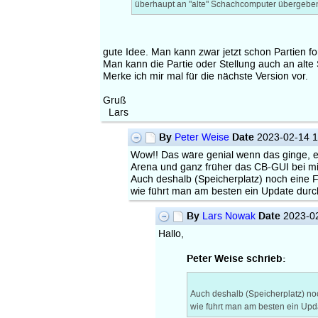
überhaupt an "alte" Schachcomputer übergebe
gute Idee. Man kann zwar jetzt schon Partien fo
Man kann die Partie oder Stellung auch an alt
Merke ich mir mal für die nächste Version vor.
Gruß
Lars
By
Date
Peter Weise
2023-02-14 1
Wow!! Das wäre genial wenn das ginge, eg
Arena und ganz früher das CB-GUI bei mir 
Auch deshalb (Speicherplatz) noch eine 
wie führt man am besten ein Update durch
By
Date
Lars Nowak
2023-02
Hallo,
Peter Weise schrieb:
Auch deshalb (Speicherplatz) no
wie führt man am besten ein Upd