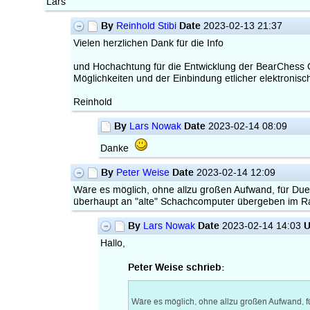
Lars
By
Date
Reinhold Stibi
2023-02-13 21:37
Vielen herzlichen Dank für die Info
und Hochachtung für die Entwicklung der BearChess G
Möglichkeiten und der Einbindung etlicher elektronisc
Reinhold
By
Date
Lars Nowak
2023-02-14 08:09
Danke
By
Date
Peter Weise
2023-02-14 12:09
Wäre es möglich, ohne allzu großen Aufwand, für Due
überhaupt an "alte" Schachcomputer übergeben im R
By
Date
U
Lars Nowak
2023-02-14 14:03
Hallo,
Peter Weise schrieb:
Wäre es möglich, ohne allzu großen Aufwand, f