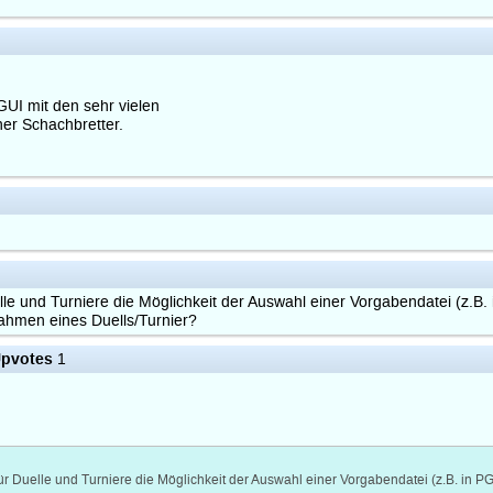
UI mit den sehr vielen
her Schachbretter.
lle und Turniere die Möglichkeit der Auswahl einer Vorgabendatei (z
ahmen eines Duells/Turnier?
pvotes
1
ür Duelle und Turniere die Möglichkeit der Auswahl einer Vorgabendatei (z.B. i