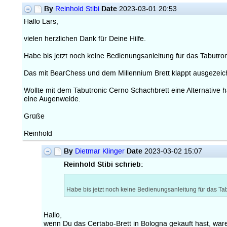
By
Date
Reinhold Stibi
2023-03-01 20:53
Hallo Lars,
vielen herzlichen Dank für Deine Hilfe.
Habe bis jetzt noch keine Bedienungsanleitung für das Tabutro
Das mit BearChess und dem Millennium Brett klappt ausgezeic
Wollte mit dem Tabutronic Cerno Schachbrett eine Alternative 
eine Augenweide.
Grüße
Reinhold
By
Date
Dietmar Klinger
2023-03-02 15:07
Reinhold Stibi schrieb:
Habe bis jetzt noch keine Bedienungsanleitung für das Ta
Hallo,
wenn Du das Certabo-Brett in Bologna gekauft hast, war