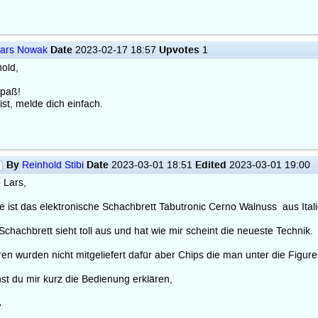
Date
Upvotes
ars Nowak
2023-02-17 18:57
1
hold,
Spaß!
st, melde dich einfach.
By
Date
Edited
Reinhold Stibi
2023-03-01 18:51
2023-03-01 19:00
 Lars,
e ist das elektronische Schachbrett Tabutronic Cerno Walnuss aus Itali
Schachbrett sieht toll aus und hat wie mir scheint die neueste Technik.
ren wurden nicht mitgeliefert dafür aber Chips die man unter die Figur
st du mir kurz die Bedienung erklären,
ß