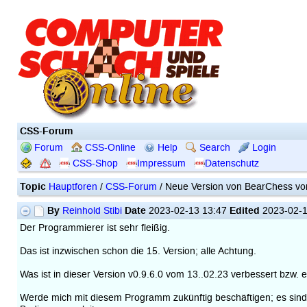
CSS-Forum
Forum
CSS-Online
Help
Search
Login
CSS-Shop
Impressum
Datenschutz
Topic
Hauptforen
/
CSS-Forum
/ Neue Version von BearChess vo
By
Date
Edited
Reinhold Stibi
2023-02-13 13:47
2023-02-1
Der Programmierer ist sehr fleißig.
Das ist inzwischen schon die 15. Version; alle Achtung.
Was ist in dieser Version v0.9.6.0 vom 13..02.23 verbessert bzw. 
Werde mich mit diesem Programm zukünftig beschäftigen; es sind