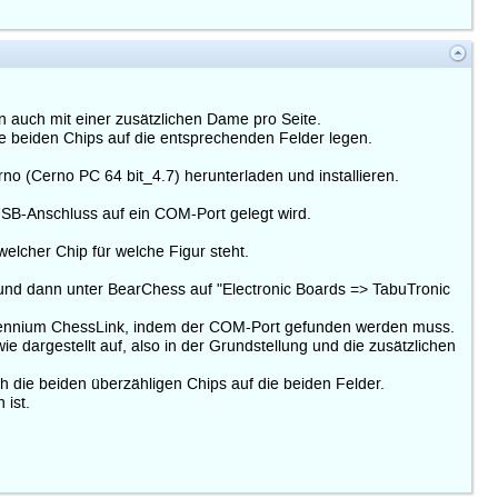
 auch mit einer zusätzlichen Dame pro Seite.
e beiden Chips auf die entsprechenden Felder legen.
rno (Cerno PC 64 bit_4.7) herunterladen und installieren.
r USB-Anschluss auf ein COM-Port gelegt wird.
welcher Chip für welche Figur steht.
n und dann unter BearChess auf "Electronic Boards => TabuTronic
illennium ChessLink, indem der COM-Port gefunden werden muss.
ie dargestellt auf, also in der Grundstellung und die zusätzlichen
h die beiden überzähligen Chips auf die beiden Felder.
 ist.