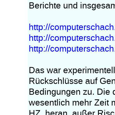
Berichte und insgesam
http://computerschach
http://computerschach
http://computerschach
Das war experimentell 
Rückschlüsse auf Geni
Bedingungen zu. Die 
wesentlich mehr Zeit m
HZ. heran, außer Ris