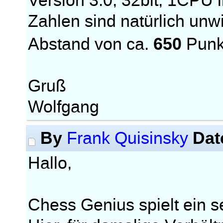
Version 3.0, 32bit, 1CPU l
Zahlen sind natürlich unwic
650
Abstand von ca.
Punk
Gruß
Wolfgang
By
Dat
Frank Quisinsky
Hallo,
Chess Genius spielt ein s