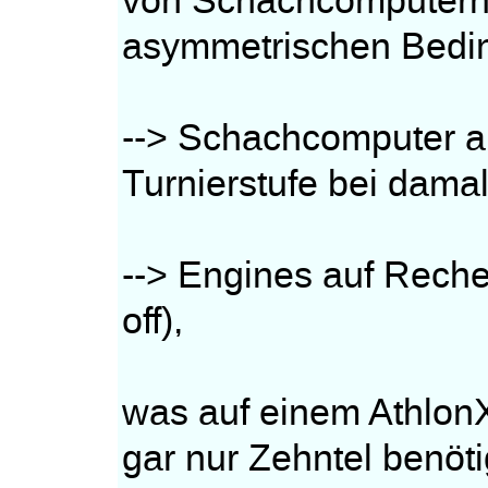
von Schachcomputern 
asymmetrischen Bedi
--> Schachcomputer a
Turnierstufe bei dam
--> Engines auf Reche
off),
was auf einem Athlon
gar nur Zehntel benöti