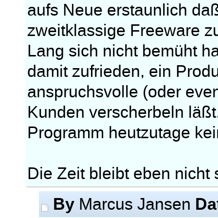
aufs Neue erstaunlich daß
zweitklassige Freeware zu
Lang sich nicht bemüht hat
damit zufrieden, ein Prod
anspruchsvolle (oder even
Kunden verscherbeln läßt
Programm heutzutage kei
Die Zeit bleibt eben nicht
By
Da
Marcus Jansen