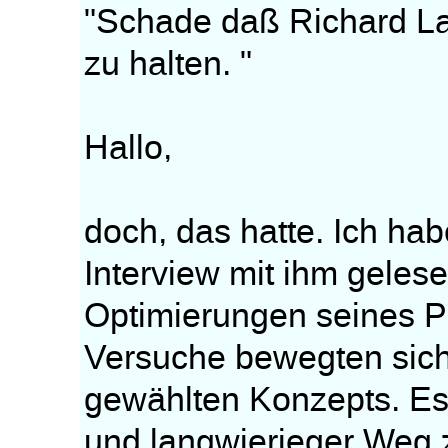
"Schade daß Richard Lan
zu halten. "
Hallo,
doch, das hatte. Ich hab
Interview mit ihm geles
Optimierungen seines Pr
Versuche bewegten sich
gewählten Konzepts. Es 
und langwierieger Weg 