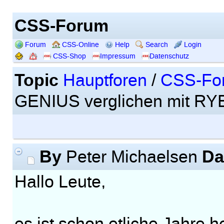
CSS-Forum
Forum
CSS-Online
Help
Search
Login
CSS-Shop
Impressum
Datenschutz
Topic
Hauptforen
/
CSS-Fo
GENIUS verglichen mit R
By
Da
Peter Michaelsen
Hallo Leute,