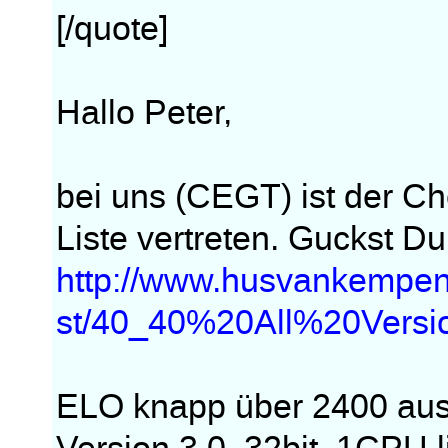
[/quote]
Hallo Peter,
bei uns (CEGT) ist der Ch
Liste vertreten. Guckst Du
http://www.husvankempe
st/40_40%20All%20Versio
ELO knapp über 2400 aus 