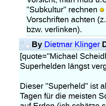
"Subkultur" rechnen
Vorschriften achten (z
bzw. verlinken).
By
Dietmar Klinger
[quote="Michael Scheid
Superhelden längst ver
Dieser "Superheld" ist a
Tagen für die meisten S