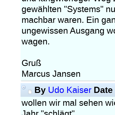
gewählten "Systems" nu
machbar waren. Ein gan
ungewissen Ausgang wol
wagen.
Gruß
Marcus Jansen
By
Date
Udo Kaiser
wollen wir mal sehen 
Jahr "schlägt".