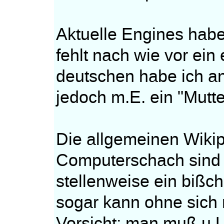
Aktuelle Engines habe
fehlt nach wie vor ein 
deutschen habe ich an
jedoch m.E. ein "Mutt
Die allgemeinen Wikip
Computerschach sind a
stellenweise ein bißc
sogar kann ohne sich 
Vorsicht; man muß u.U