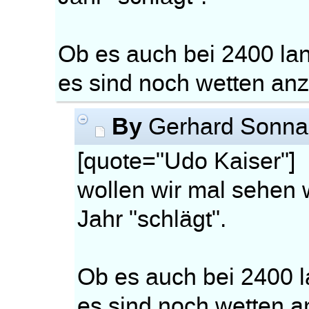
Ob es auch bei 2400 la
es sind noch wetten a
By
Gerhard Sonn
[quote="Udo Kaiser"]
wollen wir mal sehen
Jahr "schlägt".
Ob es auch bei 2400 l
es sind noch wetten 