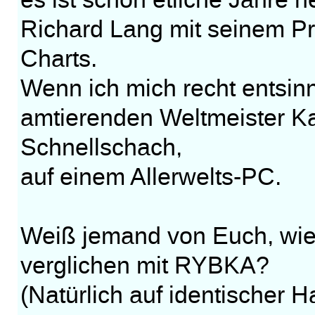
es ist schon etliche Jahre 
Richard Lang mit seinem
Charts.
Wenn ich mich recht entsin
amtierenden Weltmeister K
Schnellschach,
auf einem Allerwelts-PC.
Weiß jemand von Euch, wi
verglichen mit RYBKA?
(Natürlich auf identischer 