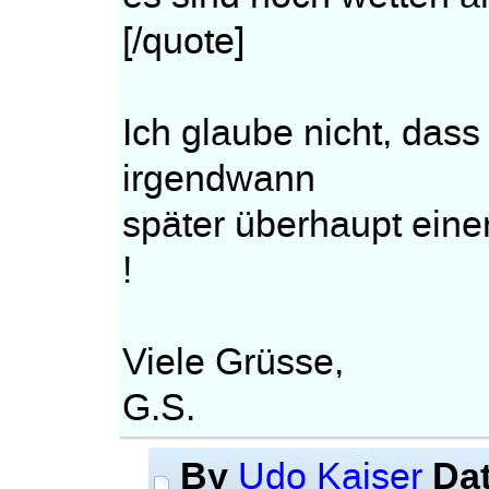
[/quote]
Ich glaube nicht, dass
irgendwann
später überhaupt ein
!
Viele Grüsse,
G.S.
By
Da
Udo Kaiser