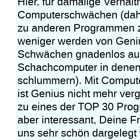
Hier, für damalige Verhäl
Computerschwächen (dahe
zu anderen Programmen z
weniger werden von Geniu
Schwächen gnadenlos aus
Schachcomputer in dene
schlummern). Mit Comput
ist Genius nicht mehr ver
zu eines der TOP 30 Prog
aber interessant, Deine Fr
uns sehr schön dargelegt 