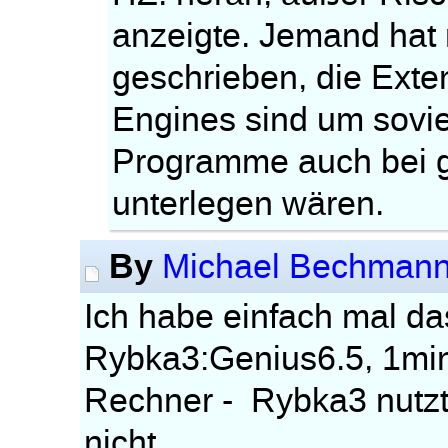
anzeigte. Jemand hat
geschrieben, die Exte
Engines sind um soviel
Programme auch bei g
unterlegen wären.
By
Michael Bechman
Ich habe einfach mal d
Rybka3:Genius6.5, 1mi
Rechner - Rybka3 nutz
nicht.