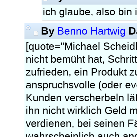
ich glaube, also bin 
By
D
Benno Hartwig
[quote="Michael Scheid
nicht bemüht hat, Schrit
zufrieden, ein Produkt 
anspruchsvolle (oder ev
Kunden verscherbeln läßt
ihn nicht wirklich Geld
verdienen, bei seinen F
wahrscheinlich auch an