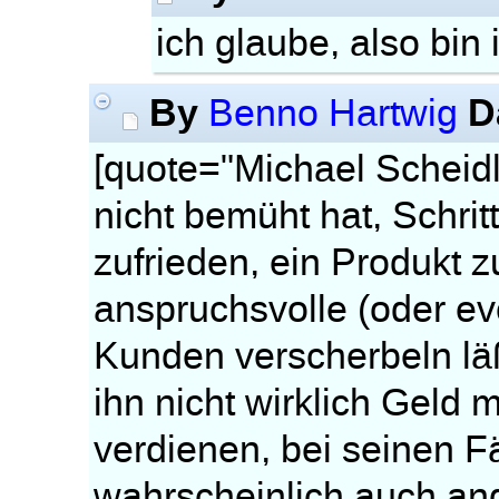
ich glaube, also bin 
By
D
Benno Hartwig
[quote="Michael Scheid
nicht bemüht hat, Schrit
zufrieden, ein Produkt 
anspruchsvolle (oder ev
Kunden verscherbeln läßt
ihn nicht wirklich Geld
verdienen, bei seinen F
wahrscheinlich auch an