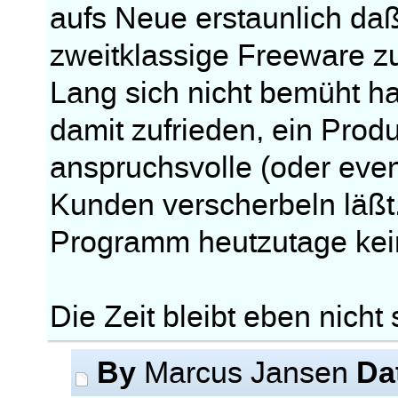
aufs Neue erstaunlich daß
zweitklassige Freeware zu
Lang sich nicht bemüht hat
damit zufrieden, ein Prod
anspruchsvolle (oder even
Kunden verscherbeln läßt
Programm heutzutage kei
Die Zeit bleibt eben nicht
By
Da
Marcus Jansen