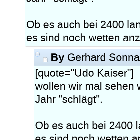
Ob es auch bei 2400 la
es sind noch wetten a
By
Gerhard Sonn
[quote="Udo Kaiser"]
wollen wir mal sehen
Jahr "schlägt".
Ob es auch bei 2400 l
es sind noch wetten 