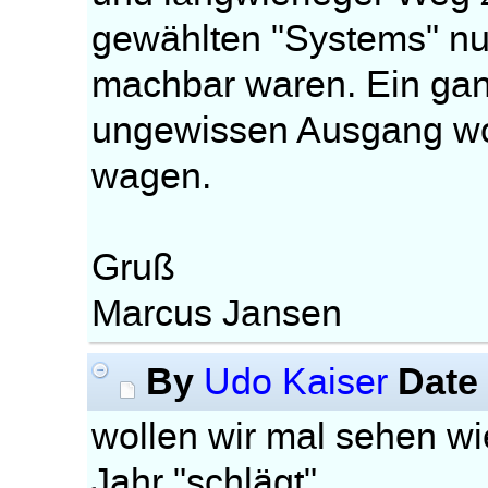
gewählten "Systems" nu
machbar waren. Ein gan
ungewissen Ausgang wol
wagen.
Gruß
Marcus Jansen
By
Date
Udo Kaiser
wollen wir mal sehen 
Jahr "schlägt".