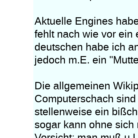
Aktuelle Engines habe
fehlt nach wie vor ein 
deutschen habe ich an
jedoch m.E. ein "Mutt
Die allgemeinen Wikip
Computerschach sind a
stellenweise ein bißc
sogar kann ohne sich 
Vorsicht; man muß u.U