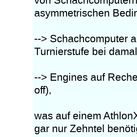
von Schachcomputern 
asymmetrischen Bedi
--> Schachcomputer a
Turnierstufe bei dam
--> Engines auf Reche
off),
was auf einem Athlon
gar nur Zehntel benöti