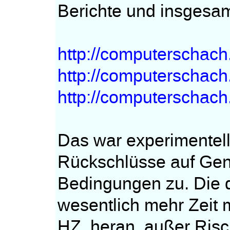
Berichte und insgesam
http://computerschach
http://computerschach
http://computerschach
Das war experimentell 
Rückschlüsse auf Geni
Bedingungen zu. Die 
wesentlich mehr Zeit m
HZ. heran, außer Ris