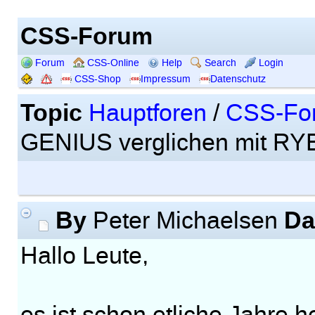
CSS-Forum
Forum
CSS-Online
Help
Search
Login
CSS-Shop
Impressum
Datenschutz
Topic
Hauptforen
/
CSS-Fo
GENIUS verglichen mit R
By
Da
Peter Michaelsen
Hallo Leute,