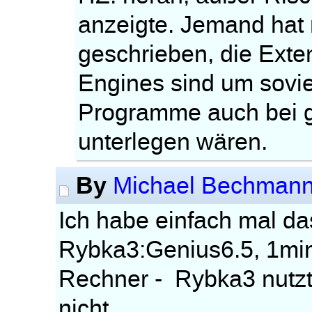
anzeigte. Jemand hat
geschrieben, die Exte
Engines sind um soviel
Programme auch bei g
unterlegen wären.
By
Michael Bechman
Ich habe einfach mal d
Rybka3:Genius6.5, 1mi
Rechner - Rybka3 nutz
nicht.