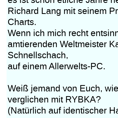
es ist schon etliche Jahre 
Richard Lang mit seinem
Charts.
Wenn ich mich recht entsin
amtierenden Weltmeister K
Schnellschach,
auf einem Allerwelts-PC.
Weiß jemand von Euch, wi
verglichen mit RYBKA?
(Natürlich auf identischer 