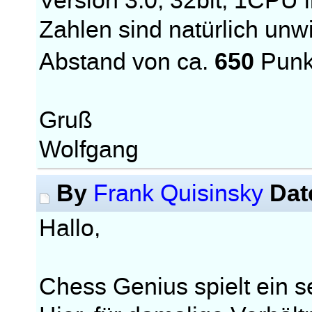
Version 3.0, 32bit, 1CPU l
Zahlen sind natürlich unwic
650
Abstand von ca.
Punk
Gruß
Wolfgang
By
Dat
Frank Quisinsky
Hallo,
Chess Genius spielt ein s