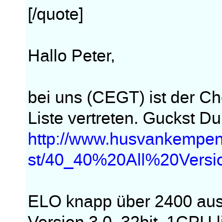
[/quote]
Hallo Peter,
bei uns (CEGT) ist der Ch
Liste vertreten. Guckst Du
http://www.husvankempe
st/40_40%20All%20Versio
ELO knapp über 2400 aus 