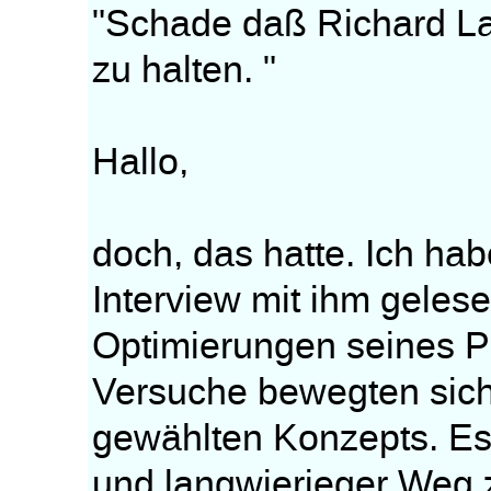
"Schade daß Richard Lan
zu halten. "
Hallo,
doch, das hatte. Ich hab
Interview mit ihm geles
Optimierungen seines Pr
Versuche bewegten sich
gewählten Konzepts. Es 
und langwierieger Weg 