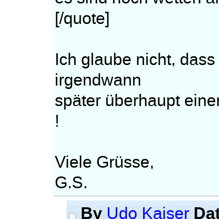
[/quote]
Ich glaube nicht, dass
irgendwann
später überhaupt ein
!
Viele Grüsse,
G.S.
By
Da
Udo Kaiser