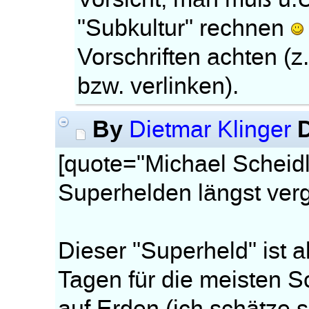
"Subkultur" rechnen
Vorschriften achten (z
bzw. verlinken).
By
Dietmar Klinger
[quote="Michael Scheid
Superhelden längst ver
Dieser "Superheld" ist a
Tagen für die meisten S