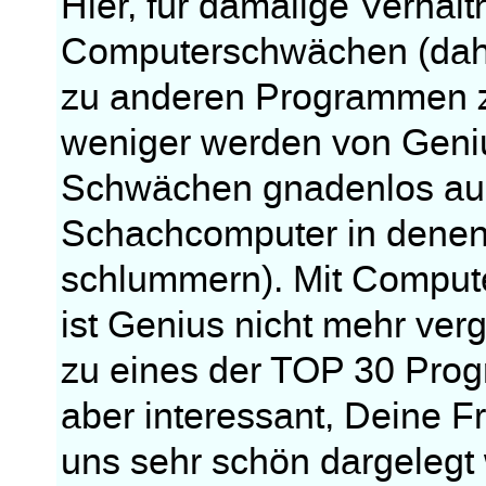
Hier, für damalige Verhäl
Computerschwächen (dahe
zu anderen Programmen z
weniger werden von Geniu
Schwächen gnadenlos aus
Schachcomputer in dene
schlummern). Mit Comput
ist Genius nicht mehr ver
zu eines der TOP 30 Prog
aber interessant, Deine Fr
uns sehr schön dargelegt 