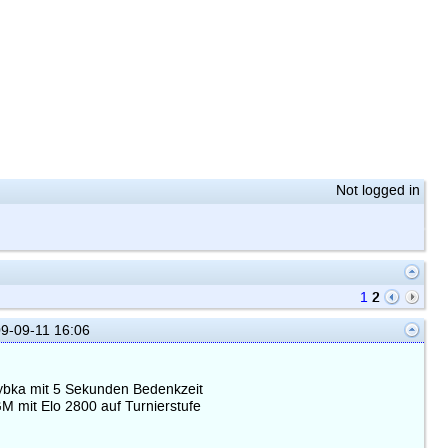
Not logged in
2
1
9-09-11 16:06
ybka mit 5 Sekunden Bedenkzeit
 GM mit Elo 2800 auf Turnierstufe