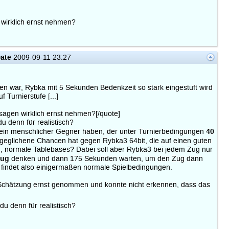
wirklich ernst nehmen?
ate
2009-09-11 23:27
sen war, Rybka mit 5 Sekunden Bedenkzeit so stark eingestuft wird
 Turnierstufe [...]
agen wirklich ernst nehmen?[/quote]
u denn für realistisch?
40
 ein menschlicher Gegner haben, der unter Turnierbedingungen
geglichene Chancen hat gegen Rybka3 64bit, die auf einen guten
, normale Tablebases? Dabei soll aber Rybka3 bei jedem Zug nur
Zug
denken und dann 175 Sekunden warten, um den Zug dann
 findet also einigermaßen normale Spielbedingungen.
Schätzung ernst genommen und konnte nicht erkennen, dass das
u denn für realistisch?