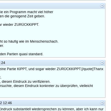
 die ein Programm macht viel höher
ngen die genügend Zeit geben.
ogar wieder ZURÜCKKIPPT.
cht so häufig wie im Menschenschach.
er.
en Partien quasi standard.
:24
as eine Partie KIPPT, und sogar wieder ZURÜCKKIPPT.[/quote]Thanx
.
diesen Eindruck zu verifizieren.
rsuchte, diesen Eindruck konkreter zu überprüfen, vielleicht
2 12:46
Eindruck substantiell wiedersprechen zu können, aber ich kann nur