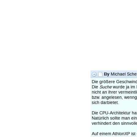
By
Michael Sche
Die größere Geschwindi
Die
Suche
wurde ja im 
nicht an ihrer vermeint
bzw. angelesen, wenngl
sich darbietet.
Die CPU-Architektur hat
Natürlich sollte man e
verhindert den sinnvol
Auf einem AthlonXP ist 