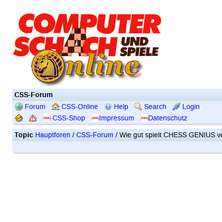
CSS-Forum
Forum
CSS-Online
Help
Search
Login
CSS-Shop
Impressum
Datenschutz
Topic
Hauptforen
/
CSS-Forum
/ Wie gut spielt CHESS GENIUS v