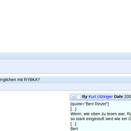
erglichen mit RYBKA?
By
Date
Kurt Utzinger
200
[quote="Bert Rinzel"]
[...]
Wenn, wie oben zu lesen war, R
so stark eingestuft wird wie ein
[...]
Bert