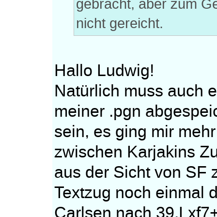
gebracht, aber zum Ge
nicht gereicht.
Hallo Ludwig!
Natürlich muss auch ei
meiner .pgn abgespeic
sein, es ging mir mehr
zwischen Karjakins Z
aus der Sicht von SF
Textzug noch einmal d
Carlsen nach 39.Lxf7+