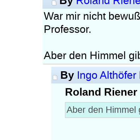
By
Roland Riene
War mir nicht bewuß
Professor.
Aber den Himmel gi
By
Ingo Althöfer
Roland Riener 
Aber den Himmel 