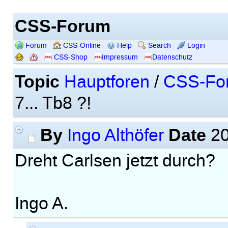
CSS-Forum
Forum
CSS-Online
Help
Search
Login
CSS-Shop
Impressum
Datenschutz
Topic
Hauptforen
/
CSS-Fo
7... Tb8 ?!
By
Date
Ingo Althöfer
20
Dreht Carlsen jetzt durch?
Ingo A.