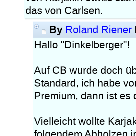
das von Carlsen.
By
Roland Riener
Hallo "Dinkelberger"!
Auf CB wurde doch über
Standard, ich habe vo
Premium, dann ist es 
Vielleicht wollte Karj
folgendem Abholzen i