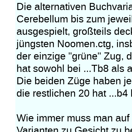
Die alternativen Buchvari
Cerebellum bis zum jewei
ausgespielt, großteils dec
jüngsten Noomen.ctg, insb
der einzige "grüne" Zug, 
hat sowohl bei ...Tb8 als 
Die beiden Züge haben je
die restlichen 20 hat ...b4
Wie immer muss man auf "Z
Varianten zu Gesicht zu