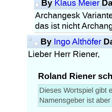
By
Da
Klaus Meier
Archangesk Variante
das ist nicht Archan
By
D
Ingo Althöfer
Lieber Herr Riener,
Roland Riener sch
Dieses Wortspiel gibt 
Namensgeber ist aber 