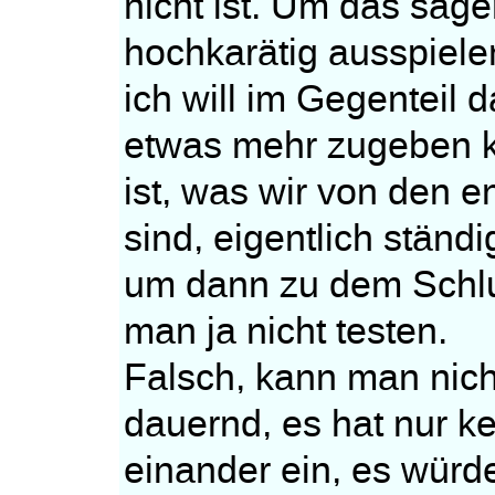
nicht ist. Um das sag
hochkarätig ausspielen
ich will im Gegenteil 
etwas mehr zugeben kö
ist, was wir von den e
sind, eigentlich ständ
um dann zu dem Schlu
man ja nicht testen.
Falsch, kann man nich
dauernd, es hat nur k
einander ein, es würde