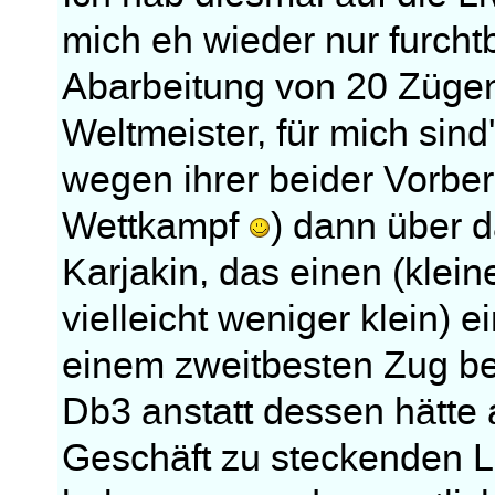
mich eh wieder nur furchtb
Abarbeitung von 20 Zügen
Weltmeister, für mich sind
wegen ihrer beider Vorbe
Wettkampf
) dann über d
Karjakin, das einen (kleine
vielleicht weniger klein) 
einem zweitbesten Zug best
Db3 anstatt dessen hätte a
Geschäft zu steckenden L