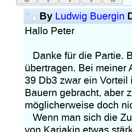
By
Ludwig Buergin
Hallo Peter
Danke für die Partie. B
übertragen. Bei meiner 
39 Db3 zwar ein Vorteil
Bauern gebracht, aber 
möglicherweise doch nic
Wenn man sich die Zugf
von Karjakin etwas stär