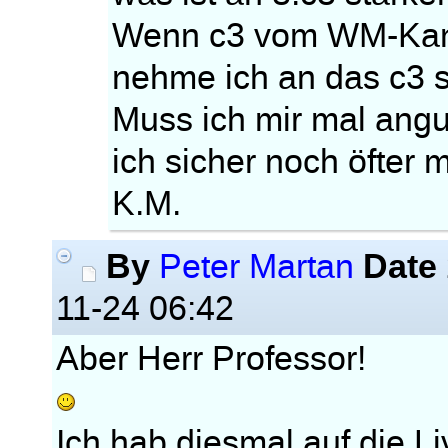
Wenn c3 vom WM-Kand
nehme ich an das c3 st
Muss ich mir mal angu
ich sicher noch öfter 
K.M.
By
Date
Peter Martan
11-24 06:42
Aber Herr Professor!
Ich hab diesmal auf die Li