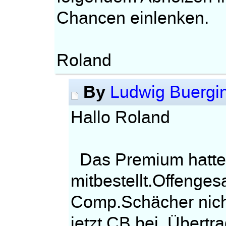
Chancen einlenken.
Roland
By
Ludwig Buergi
Hallo Roland
Das Premium hatte 
mitbestellt.Offenges
Comp.Schächer nich
jetzt CB bei Übertr