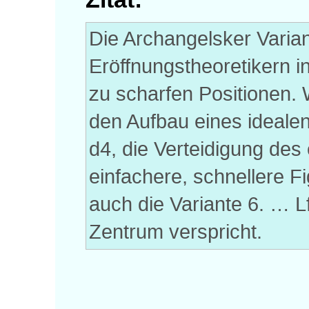
Die Archangelsker Varia
Eröffnungstheoretikern i
zu scharfen Positionen. 
den Aufbau eines ideale
d4, die Verteidigung des
einfachere, schnellere F
auch die Variante 6. … L
Zentrum verspricht.