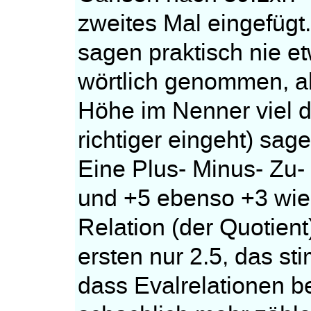
zweites Mal eingefügt
sagen praktisch nie e
wörtlich genommen, al
Höhe im Nenner viel dr
richtiger eingeht) sag
Eine Plus- Minus- Zu
und +5 ebenso +3 wie 
Relation (der Quotient)
ersten nur 2.5, das st
dass Evalrelationen b