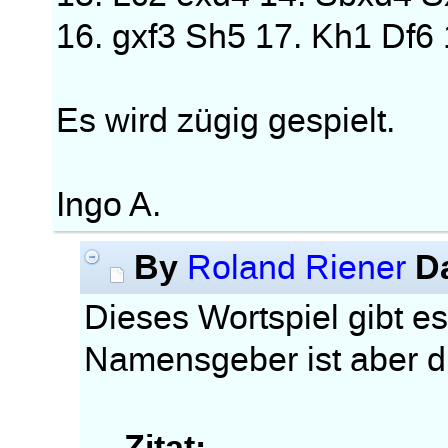
16. gxf3 Sh5 17. Kh1 Df6 
Es wird zügig gespielt.
Ingo A.
By
D
Roland Riener
Dieses Wortspiel gibt es
Namensgeber ist aber di
Zitat: