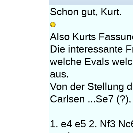
Schon gut, Kurt.
Also Kurts Fassun
Die interessante F
welche Evals welc
aus.
Von der Stellung 
Carlsen ...Se7 (?),
1. e4 e5 2. Nf3 Nc