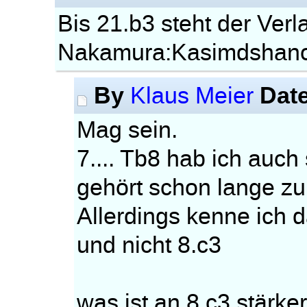
Bis 21.b3 steht der Verl
Nakamura:Kasimdshano
By
Dat
Klaus Meier
Mag sein.
7.... Tb8 hab ich auch
gehört schon lange z
Allerdings kenne ich 
und nicht 8.c3
was ist an 8.c3 stärke