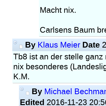
Macht nix.
Carlsens Baum br
By
Date
Klaus Meier
2
Tb8 ist an der stelle gan
nix besonderes (Landesli
K.M.
By
Michael Bechma
Edited
2016-11-23 20:5