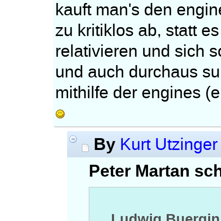
kauft man's den engine
zu kritiklos ab, statt 
relativieren und sich 
und auch durchaus sub
mithilfe der engines (e
By
Kurt Utzinger
Peter Martan sch
Ludwig Buergin