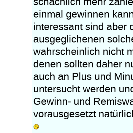
schachlich mehr zählen
einmal gewinnen kann 
interessant sind aber 
ausgeglichenen solch
wahrscheinlich nicht 
denen sollten daher 
auch an Plus und Minu
untersucht werden und
Gewinn- und Remiswah
vorausgesetzt natürlich