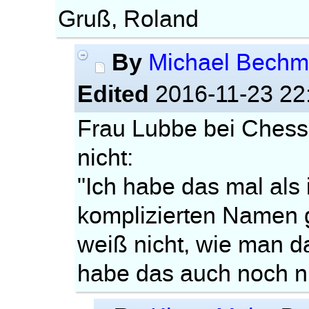
Gruß, Roland
By
Michael Bech
Edited
2016-11-23 22
Frau Lubbe bei Chess
nicht:
"Ich habe das mal als 
komplizierten Namen g
weiß nicht, wie man d
habe das auch noch ni