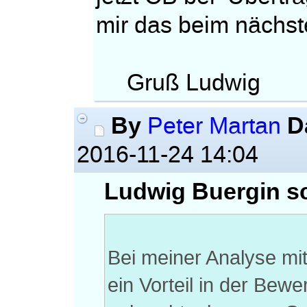
mir das beim nächst
Gruß Ludwig
By
D
Peter Martan
2016-11-24 14:04
Ludwig Buergin sc
Bei meiner Analyse mi
ein Vorteil in der Be