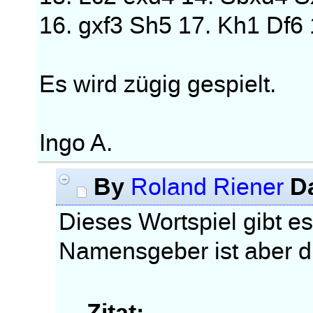
16. gxf3 Sh5 17. Kh1 Df6 
Es wird zügig gespielt.
Ingo A.
By
D
Roland Riener
Dieses Wortspiel gibt es
Namensgeber ist aber di
Zitat: