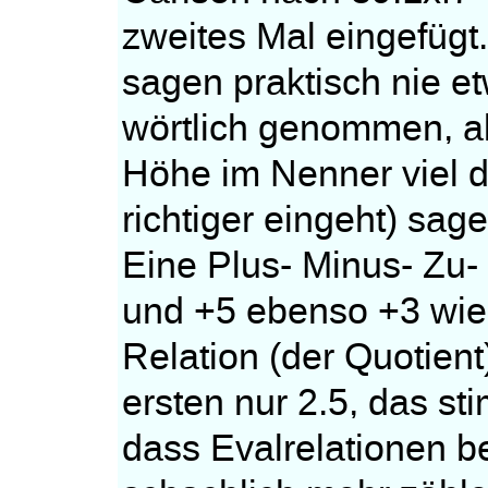
zweites Mal eingefügt
sagen praktisch nie e
wörtlich genommen, al
Höhe im Nenner viel dr
richtiger eingeht) sag
Eine Plus- Minus- Zu
und +5 ebenso +3 wie 
Relation (der Quotient)
ersten nur 2.5, das st
dass Evalrelationen b