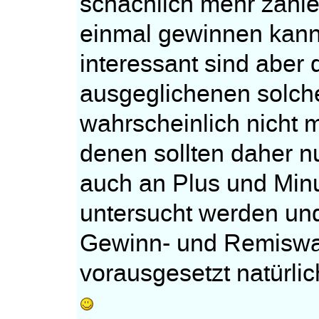
schachlich mehr zählen
einmal gewinnen kann 
interessant sind aber 
ausgeglichenen solch
wahrscheinlich nicht 
denen sollten daher 
auch an Plus und Minu
untersucht werden und
Gewinn- und Remiswah
vorausgesetzt natürlich