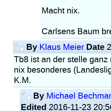
Macht nix.
Carlsens Baum br
By
Date
Klaus Meier
2
Tb8 ist an der stelle gan
nix besonderes (Landesli
K.M.
By
Michael Bechma
Edited
2016-11-23 20:5