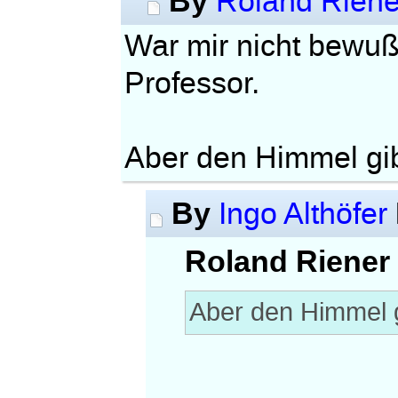
By
Roland Riene
War mir nicht bewuß
Professor.
Aber den Himmel gi
By
Ingo Althöfer
Roland Riener 
Aber den Himmel 