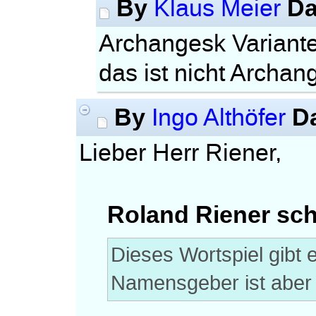
By
Da
Klaus Meier
Archangesk Variante
das ist nicht Archan
By
D
Ingo Althöfer
Lieber Herr Riener,
Roland Riener sch
Dieses Wortspiel gibt 
Namensgeber ist aber 