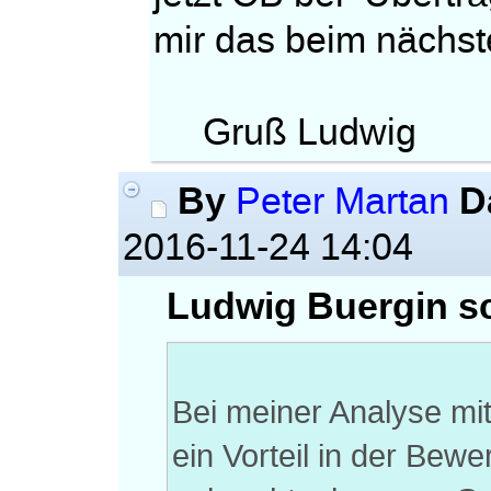
mir das beim nächst
Gruß Ludwig
By
D
Peter Martan
2016-11-24 14:04
Ludwig Buergin sc
Bei meiner Analyse mi
ein Vorteil in der Be