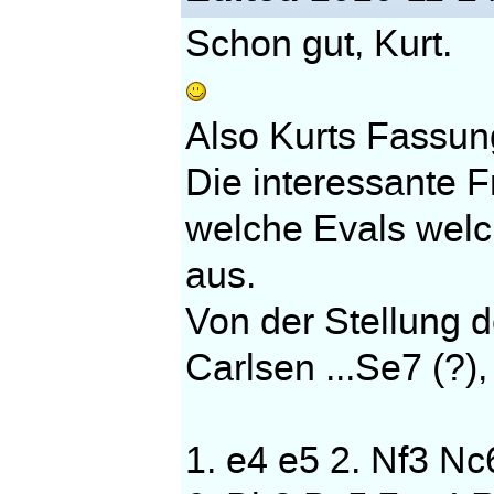
Schon gut, Kurt.
Also Kurts Fassun
Die interessante F
welche Evals welc
aus.
Von der Stellung 
Carlsen ...Se7 (?),
1. e4 e5 2. Nf3 Nc