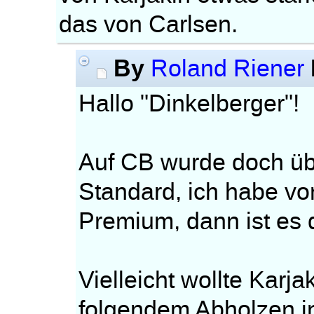
das von Carlsen.
By
Roland Riener
Hallo "Dinkelberger"!
Auf CB wurde doch über
Standard, ich habe vo
Premium, dann ist es 
Vielleicht wollte Karj
folgendem Abholzen i