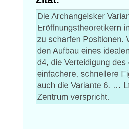
Die Archangelsker Varia
Eröffnungstheoretikern i
zu scharfen Positionen. 
den Aufbau eines ideale
d4, die Verteidigung des
einfachere, schnellere F
auch die Variante 6. … L
Zentrum verspricht.