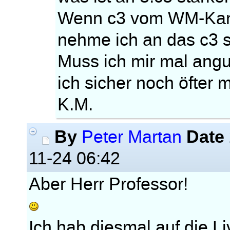
Wenn c3 vom WM-Kand
nehme ich an das c3 st
Muss ich mir mal angu
ich sicher noch öfter 
K.M.
By
Date
Peter Martan
11-24 06:42
Aber Herr Professor!
Ich hab diesmal auf die Li