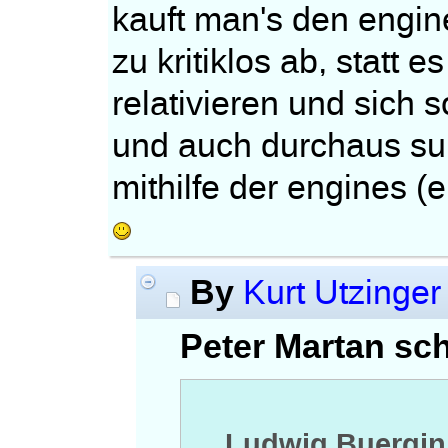
kauft man's den engine
zu kritiklos ab, statt 
relativieren und sich 
und auch durchaus sub
mithilfe der engines (e
By
Kurt Utzinger
Peter Martan sch
Ludwig Buergin