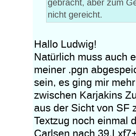
gebracht, aber zum Ge
nicht gereicht.
Hallo Ludwig!
Natürlich muss auch ei
meiner .pgn abgespeic
sein, es ging mir mehr
zwischen Karjakins Z
aus der Sicht von SF
Textzug noch einmal d
Carlsen nach 39.Lxf7+