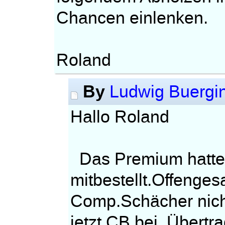
Chancen einlenken.
Roland
By
Ludwig Buergi
Hallo Roland
Das Premium hatte 
mitbestellt.Offenges
Comp.Schächer nich
jetzt CB bei Übertr