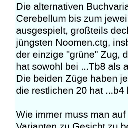
Die alternativen Buchvari
Cerebellum bis zum jewei
ausgespielt, großteils dec
jüngsten Noomen.ctg, insb
der einzige "grüne" Zug, 
hat sowohl bei ...Tb8 als 
Die beiden Züge haben je
die restlichen 20 hat ...b4
Wie immer muss man auf "Z
Varianten zu Gesicht zu