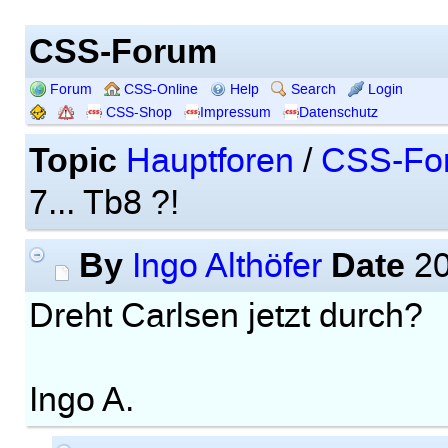
CSS-Forum
Forum
CSS-Online
Help
Search
Login
CSS-Shop
Impressum
Datenschutz
Topic
Hauptforen
/
CSS-Fo
7... Tb8 ?!
By
Date
Ingo Althöfer
20
Dreht Carlsen jetzt durch?
Ingo A.