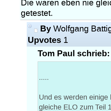
Die waren eben nie glei
getestet.
By
Wolfgang Batti
Upvotes
1
Tom Paul schrieb:
.....
Und es werden einige 
gleiche ELO zum Teil