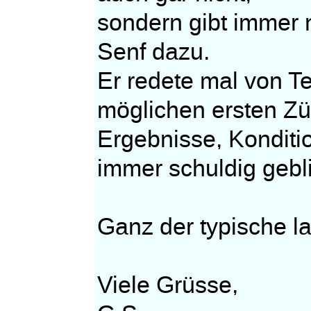
sondern gibt immer n
Senf dazu.
Er redete mal von T
möglichen ersten Z
Ergebnisse, Konditio
immer schuldig gebl
Ganz der typische la
Viele Grüsse,