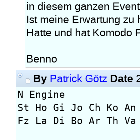
in diesem ganzen Even
Ist meine Erwartung zu
Hatte und hat Komodo 
Benno
By
Date
Patrick Götz
2
N Engine Rt
St Ho Gi Jo Ch Ko An
Fz La Di Bo Ar Th Va