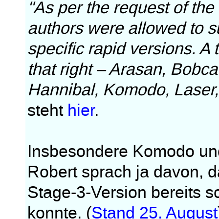
"As per the request of the
authors were allowed to 
specific rapid versions. A 
that right – Arasan, Bobcat
Hannibal, Komodo, Laser, 
steht
hier
.
Insbesondere Komodo und S
Robert sprach ja davon, 
Stage-3-Version bereits 
konnte. (
Stand 25. August