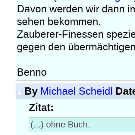
Davon werden wir dann im
sehen bekommen.
Zauberer-Finessen speziel
gegen den übermächtige
Benno
By
Dat
Michael Scheidl
Zitat:
(...) ohne Buch.