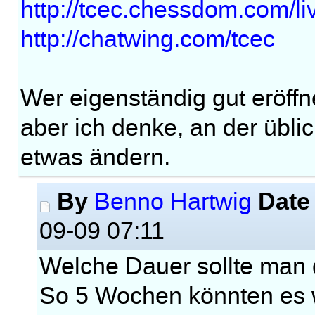
http://tcec.chessdom.com/li
http://chatwing.com/tcec
Wer eigenständig gut eröffne
aber ich denke, an der übl
etwas ändern.
By
Date
Benno Hartwig
09-09 07:11
Welche Dauer sollte man 
So 5 Wochen könnten es 