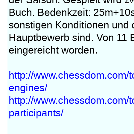
der Saison. Gespielt wird 
Buch. Bedenkzeit: 25m+10s
sonstigen Konditionen und 
Hauptbewerb sind. Von 11 
eingereicht worden.
http://www.chessdom.com/tc
engines/
http://www.chessdom.com/t
participants/