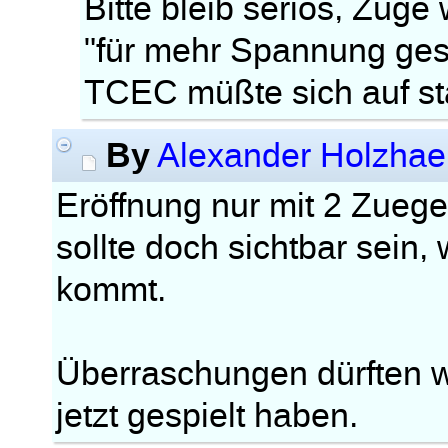
Bitte bleib seriös, Züge
"für mehr Spannung ges
TCEC müßte sich auf st
By
Alexander Holzhae
Eröffnung nur mit 2 Zuege
sollte doch sichtbar sein,
kommt.
Überraschungen dürften wo
jetzt gespielt haben.