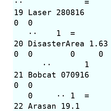
·· 
19 Laser 28081
0 0 = 
·· 
20 DisasterArea 1
0 0 0
·· 
21 Bobcat 070916
0 0
0 ·· 
22 Arasan 19.1 