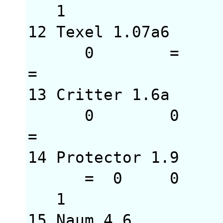
1
12 Texel 1.07a
0 = = 
= 1 
13 Critter 1.6
0 0 0
= = =
14 Protector 1.
= 0 0 =
1 
15 Naum 4.6 3