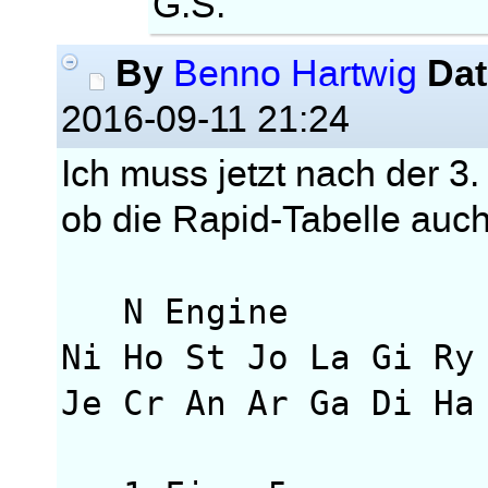
G.S.
By
Dat
Benno Hartwig
2016-09-11 21:24
Ich muss jetzt nach der 3
ob die Rapid-Tabelle auch 
N Engine Rt
Ni Ho St Jo La Gi Ry
Je Cr An Ar Ga Di Ha