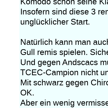
Komodo schon seine Kla
Insofern sind diese 3 r
unglücklicher Start.
Natürlich kann man auc
Gull remis spielen. Sich
Und gegen Andscacs mu
TCEC-Campion nicht un
Mit schwarz gegen Chir
OK.
Aber ein wenig vermisse