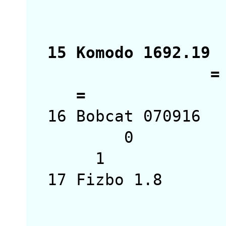
1
15 Komodo 1692
= 
16 Bobcat 0709
0 
17 Fizbo 1.8 
=