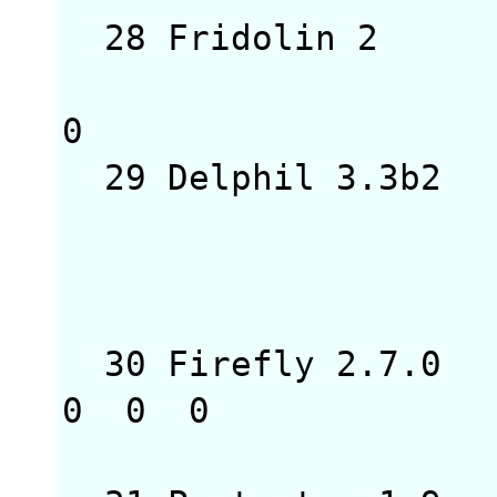
28 Fridolin 2
0 
29 Delphil 3.3
0
= 
30 Firefly 2.7
0 