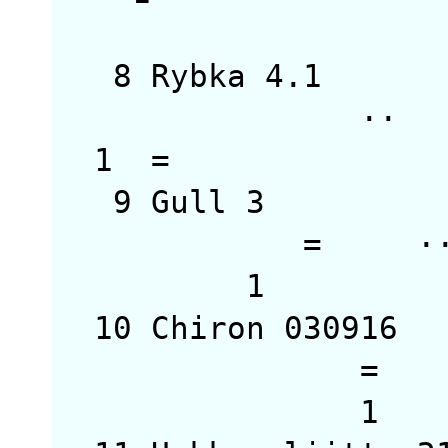
8 Rybka 4.1
·
1
9 Gull 3 3
= 
10 Chiron 0309
= 