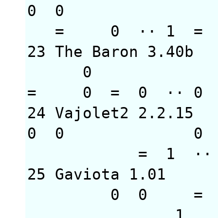
0 0
= 0 ··
23 The Baron 3.4
= 0 = 0 ··
24 Vajolet2 2.2.1
0 0 
= 1 
25 Gaviota 1.01
0 0 = 
1 