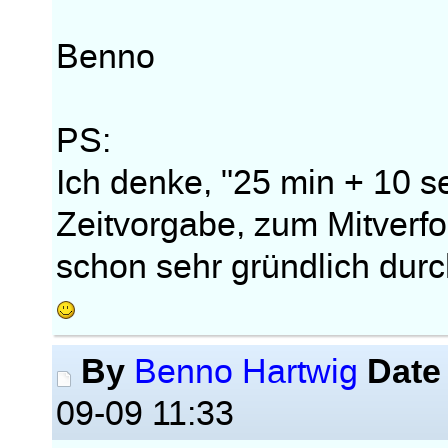
Benno
PS:
Ich denke, "25 min + 10 s
Zeitvorgabe, zum Mitverfo
schon sehr gründlich dur
By
Date
Benno Hartwig
09-09 11:33