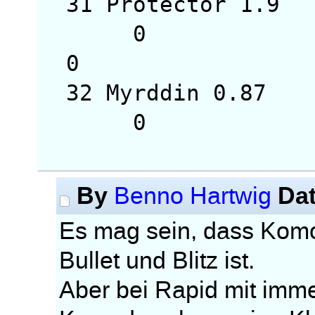
31 Protector 1
0
0
32 Myrddin 0.
0 
By
Da
Benno Hartwig
Es mag sein, dass Komo
Bullet und Blitz ist.
Aber bei Rapid mit imme