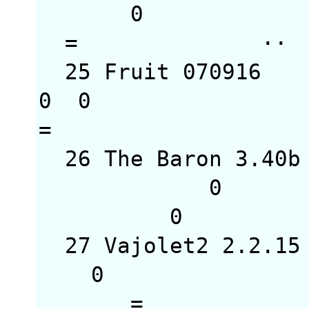
0
=
25 Fruit 07091
0
=
26 The Baron 3
0
0 
27 Vajolet2 2.
0
= 