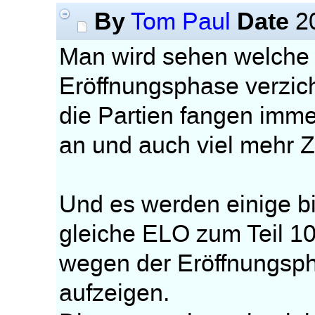
By
Date
Tom Paul
20
Man wird sehen welche E
Eröffnungsphase verzic
die Partien fangen imm
an und auch viel mehr 
Und es werden einige bi
gleiche ELO zum Teil 1
wegen der Eröffnungsp
aufzeigen.