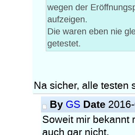
wegen der Eröffnungs
aufzeigen.
Die waren eben nie gle
getestet.
Na sicher, alle testen 
By
Date
GS
2016-
Soweit mir bekannt re
auch gar nicht,