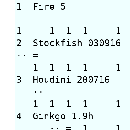
1 Fire 5 3113
1 1 1 1 1
2 Stockfish 0309
·· 
1 1 1 1
3 Houdini 20071
= ·
1 1 1 1
4 Ginkgo 1.9h
·· = 1 1