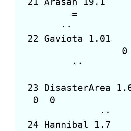
21 Arasan 19.
=
·
22 Gaviota 1.0
··
23 DisasterArea 
0 
24 Hannibal 1