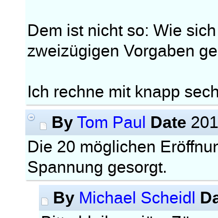
Dem ist nicht so: Wie sich 
zweizügigen Vorgaben ges
Ich rechne mit knapp sec
By
Date
Tom Paul
201
Die 20 möglichen Eröffnun
Spannung gesorgt.
By
D
Michael Scheidl