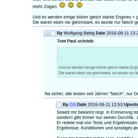
mehr Zügen.
Und es werden einige bisher gleich starke Engines 
Die waren eben nie gleichstark, es wurde nur falsch ge
By
Date
Wolfgang Battig
2016-09-11 13:
Tom Paul schrieb:
.....
Und es werden einige bisher gleich starke En
Die waren eben nie gleichstark, es wurde nur fa
Na sicher, alle testen seit Jahren "falsch", nur D
By
Date
Upvot
GS
2016-09-11 13:53
Soweit mir bekannt resp. in Erinnerung ist,
sondern gibt immer nur seinen Durchfa.. 
Er redete mal von Tests und Ergebnissen
Ergebnisse, Konditionen und sonstiges je