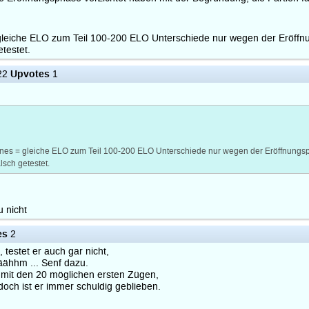
= gleiche ELO zum Teil 100-200 ELO Unterschiede nur wegen der Eröf
testet.
Upvotes
22
1
gines = gleiche ELO zum Teil 100-200 ELO Unterschiede nur wegen der Eröffnung
lsch getestet.
u nicht
es
2
 testet er auch gar nicht,
äähhm ... Senf dazu.
 mit den 20 möglichen ersten Zügen,
doch ist er immer schuldig geblieben.