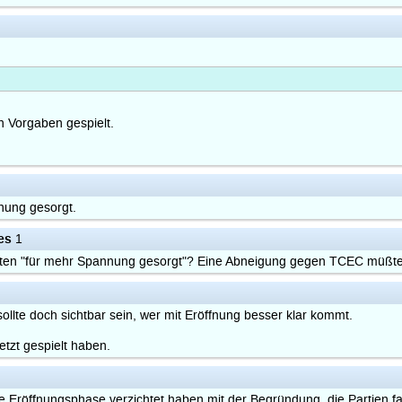
en Vorgaben gespielt.
nung gesorgt.
es
1
hätten "für mehr Spannung gesorgt"? Eine Abneigung gegen TCEC müßte
ollte doch sichtbar sein, wer mit Eröffnung besser klar kommt.
etzt gespielt haben.
die Eröffnungsphase verzichtet haben mit der Begründung, die Partien