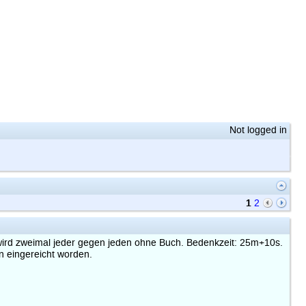
Not logged in
1
2
 wird zweimal jeder gegen jeden ohne Buch. Bedenkzeit: 25m+10s.
n eingereicht worden.