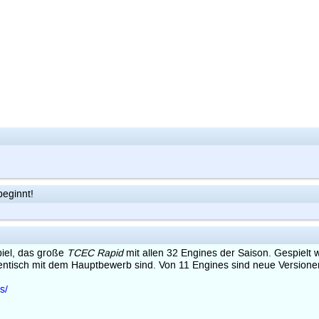
eginnt!
piel, das große
TCEC Rapid
mit allen 32 Engines der Saison. Gespielt
entisch mit dem Hauptbewerb sind. Von 11 Engines sind neue Versione
s/