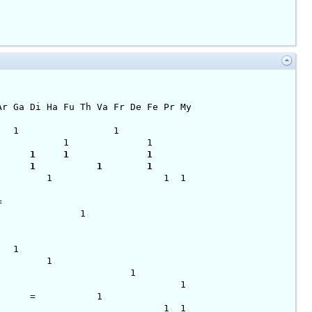
 Di Ha Fu Th Va Fr De Fe Pr My
 ·· 1 1 1
50 ·· 1 1 1
00 ·· 1 1 1
00 ·· 1 1 1
 ·· 1 1 1
0 ·· 1 1 =
0 ·· = 1 1
 ·· = 1 =
 = ·· = 1
25 = ·· = 1
.00 0 ·· 1 1
0 0 ·· 1 1
 ·· = = 1
0 0 ·· 1 1