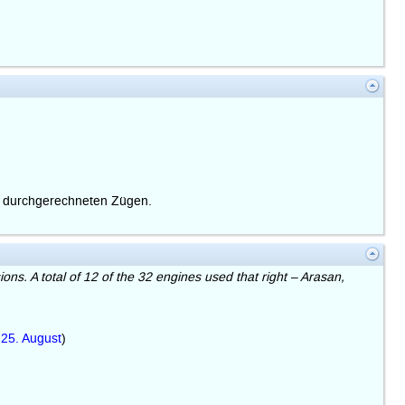
ch durchgerechneten Zügen.
ons. A total of 12 of the 32 engines used that right – Arasan,
 25. August
)