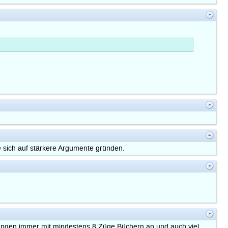
 sich auf stärkere Argumente gründen.
 fangen immer mit mindestens 8 Züge Büchern an und auch viel