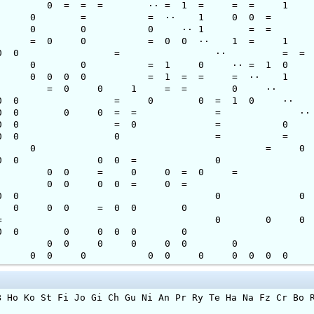
6.5 11 34.50 0 = = = ··
5 6.5 11 23.00 0 = = ·· 
3 6.0 11 17.50 0 0 0 ·· 
2 5.5 11 24.00 = 0 0 = 0
.5 11 20.25 0 0 0 = ··
5.5 11 19.50 0 0 = 1 0 
2 5.0 11 22.75 0 0 0 0 =
5.0 11 21.50 0 = 0 0 1 
1 4.5 11 18.75 0 0 = 0 0
2752 4.5 11 18.25 0 0 0 0 
0 4.5 11 16.75 0 0 0 = 0
 4.5 11 15.00 0 0 0 0 =
49 4.5 11 10.00 0 = 0 = 
18 4.0 11 14.00 0 0 0 0 
7 3.5 11 14.25 0 0 0 = 0
6 2778 3.5 11 12.50 0 0 0 0
95 2.5 11 2.50 0 0 0 0 0
6 2.0 11 6.25 0 0 0 0 =
34 1.0 11 5.25 = 0 0 0 0
86 1.0 11 1.00 0 0 0 0 0
 0.5 11 0.50 0 0 0 0 0 
2 0.0 11 0.00 0 0 0 0 0
Jo Gi Ch Gu Ni An Pr Ry Te Ha Na Fz Cr Bo Ra Va 