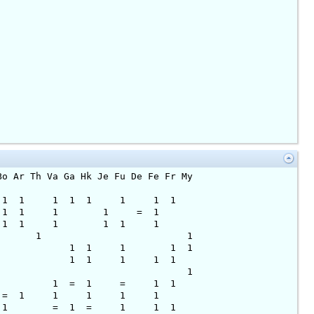
 Th Va Ga Hk Je Fu De Fe Fr My
1 1 1 1 1 1 1
 1 1 1 1 1 1 = 1
1 1 1 1 1 1 1 1
 1 1 = 1 1 1 1
1 = 1 1 1 1 1
1 1 1 1 1 1 1 1
= = = 1 1 1 1 1
1 1 1 = 1 = 1 1
= = = 1 1 1 1 1
1 = 1 = 1 1 1