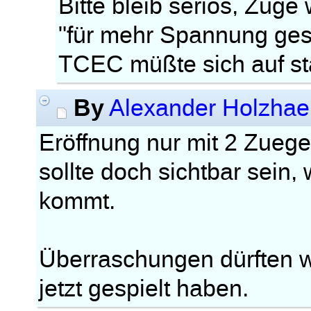
Bitte bleib seriös, Züge
"für mehr Spannung ges
TCEC müßte sich auf st
By
Alexander Holzhae
Eröffnung nur mit 2 Zuege
sollte doch sichtbar sein,
kommt.
Überraschungen dürften wo
jetzt gespielt haben.