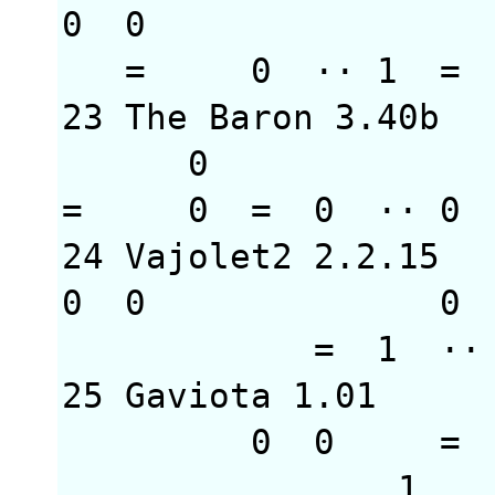
0 0
= 0 ··
23 The Baron 3.4
= 0 = 0 ··
24 Vajolet2 2.2.1
0 0 
= 1 
25 Gaviota 1.01
0 0 = 
1 