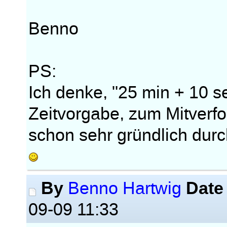
Benno
PS:
Ich denke, "25 min + 10 s
Zeitvorgabe, zum Mitverfo
schon sehr gründlich dur
By
Date
Benno Hartwig
09-09 11:33