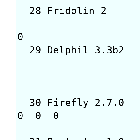
28 Fridolin 2
0 
29 Delphil 3.3
0
= 
30 Firefly 2.7
0 