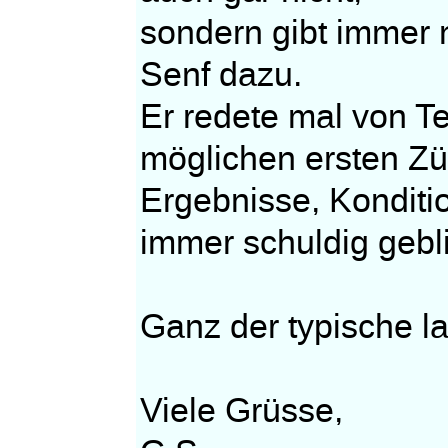
sondern gibt immer n
Senf dazu.
Er redete mal von T
möglichen ersten Z
Ergebnisse, Konditio
immer schuldig gebl
Ganz der typische la
Viele Grüsse,