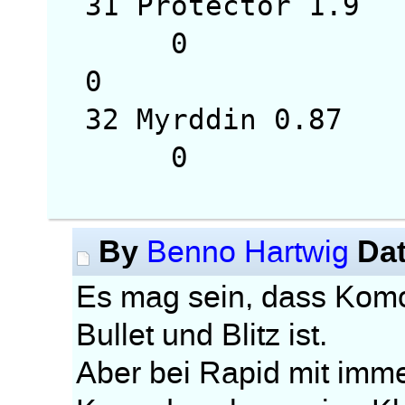
31 Protector 1
0
0
32 Myrddin 0.
0 
By
Da
Benno Hartwig
Es mag sein, dass Komo
Bullet und Blitz ist.
Aber bei Rapid mit imme