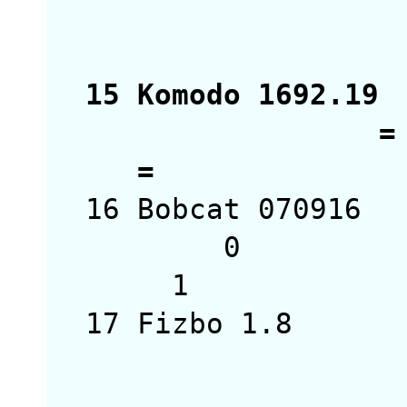
1
15 Komodo 1692
= 
16 Bobcat 0709
0 
17 Fizbo 1.8 
=