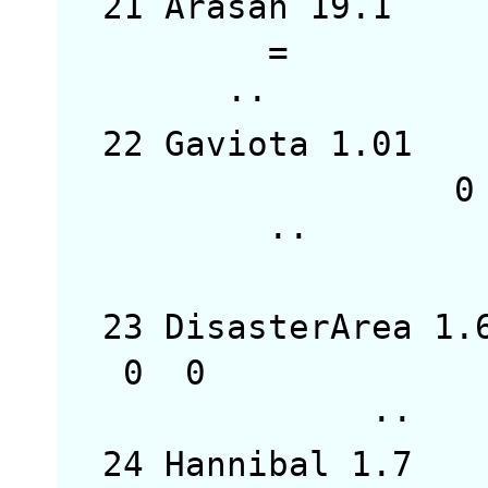
21 Arasan 19.
=
·
22 Gaviota 1.0
··
23 DisasterArea 
0 
24 Hannibal 1