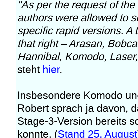
"As per the request of the
authors were allowed to 
specific rapid versions. A 
that right – Arasan, Bobcat
Hannibal, Komodo, Laser, 
steht
hier
.
Insbesondere Komodo und S
Robert sprach ja davon, 
Stage-3-Version bereits 
konnte. (
Stand 25. August