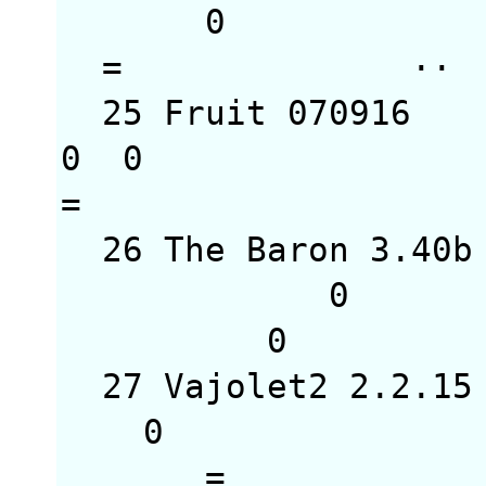
0
=
25 Fruit 07091
0
=
26 The Baron 3
0
0 
27 Vajolet2 2.
0
= 