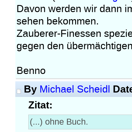
Davon werden wir dann im
sehen bekommen.
Zauberer-Finessen speziel
gegen den übermächtige
Benno
By
Dat
Michael Scheidl
Zitat:
(...) ohne Buch.