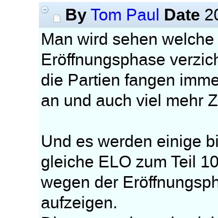
By
Date
Tom Paul
20
Man wird sehen welche E
Eröffnungsphase verzic
die Partien fangen imm
an und auch viel mehr 
Und es werden einige bi
gleiche ELO zum Teil 1
wegen der Eröffnungsp
aufzeigen.