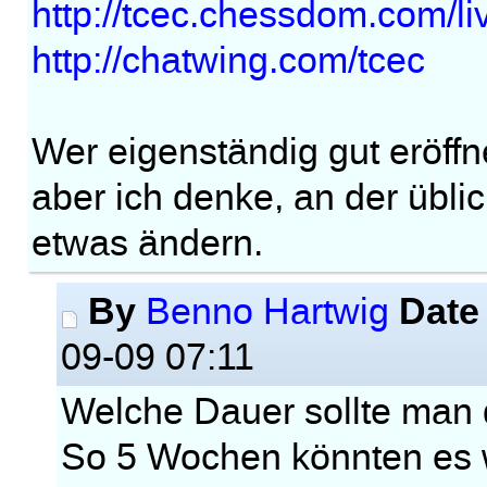
http://tcec.chessdom.com/li
http://chatwing.com/tcec
Wer eigenständig gut eröffne
aber ich denke, an der übl
etwas ändern.
By
Date
Benno Hartwig
09-09 07:11
Welche Dauer sollte man 
So 5 Wochen könnten es 