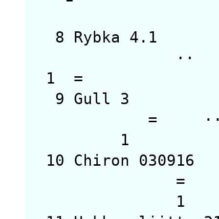
8 Rybka 4.1
·
1
9 Gull 3 3
= 
10 Chiron 0309
= 