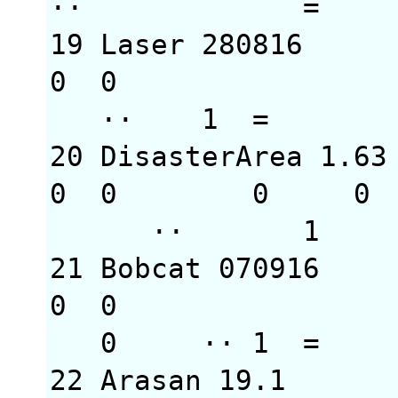
·· 
19 Laser 28081
0 0 = 
·· 
20 DisasterArea 1
0 0 0
·· 
21 Bobcat 070916
0 0
0 ·· 
22 Arasan 19.1 