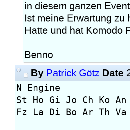
in diesem ganzen Even
Ist meine Erwartung zu
Hatte und hat Komodo 
Benno
By
Date
Patrick Götz
2
N Engine Rt
St Ho Gi Jo Ch Ko An
Fz La Di Bo Ar Th Va