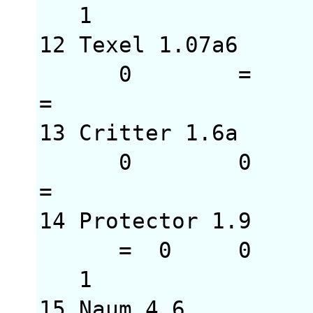
1
12 Texel 1.07a
0 = = 
= 1 
13 Critter 1.6
0 0 0
= = =
14 Protector 1.
= 0 0 =
1 
15 Naum 4.6 3