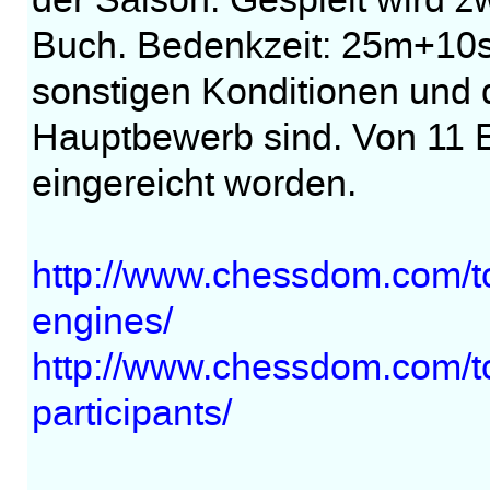
der Saison. Gespielt wird 
Buch. Bedenkzeit: 25m+10s
sonstigen Konditionen und 
Hauptbewerb sind. Von 11 
eingereicht worden.
http://www.chessdom.com/tc
engines/
http://www.chessdom.com/t
participants/