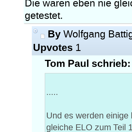
Die waren eben nie glei
getestet.
By
Wolfgang Batti
Upvotes
1
Tom Paul schrieb:
.....
Und es werden einige 
gleiche ELO zum Teil