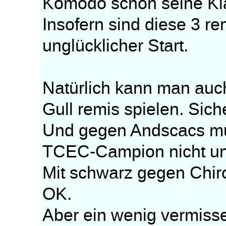
Komodo schon seine Kla
Insofern sind diese 3 r
unglücklicher Start.
Natürlich kann man auc
Gull remis spielen. Sich
Und gegen Andscacs mu
TCEC-Campion nicht un
Mit schwarz gegen Chir
OK.
Aber ein wenig vermisse