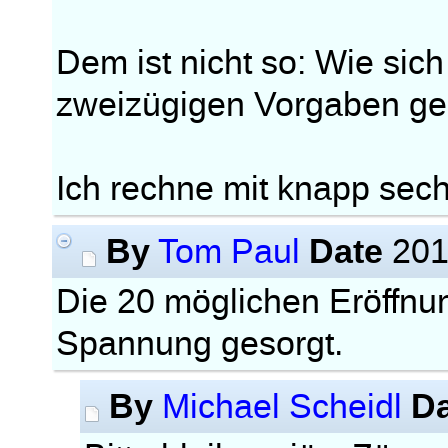
Dem ist nicht so: Wie sich 
zweizügigen Vorgaben ges
Ich rechne mit knapp sec
By
Date
Tom Paul
201
Die 20 möglichen Eröffnun
Spannung gesorgt.
By
D
Michael Scheidl