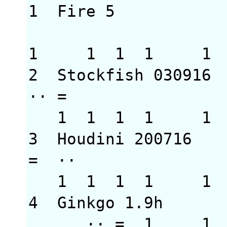
1 Fire 5 3113
1 1 1 1 1
2 Stockfish 0309
·· 
1 1 1 1
3 Houdini 20071
= ·
1 1 1 1
4 Ginkgo 1.9h
·· = 1 1