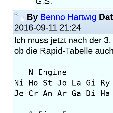
G.S.
By
Dat
Benno Hartwig
2016-09-11 21:24
Ich muss jetzt nach der 3
ob die Rapid-Tabelle auch 
N Engine Rt
Ni Ho St Jo La Gi Ry
Je Cr An Ar Ga Di Ha