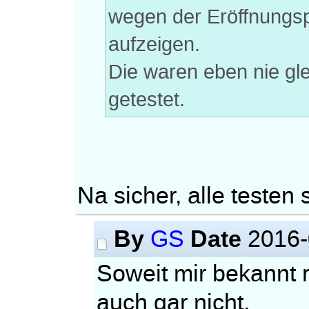
wegen der Eröffnungs
aufzeigen.
Die waren eben nie gle
getestet.
Na sicher, alle testen 
By
Date
GS
2016-
Soweit mir bekannt re
auch gar nicht,