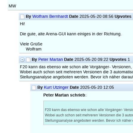
MW
By
Date
Upvotes
Wolfram Bernhardt
2025-05-20 08:56
Hi!
Die gute, alte Arena-GUI kann einiges in der Richtung.
Viele Grüße
Wolfram
By
Date
Upvotes
Peter Martan
2025-05-20 09:22
1
F20 kann das ebenso wie schon alle Vorgänger- Versionen, 
Wobei auch schon seit mehreren Versionen die 3 automatisc
Stellungsanalyse angeboten werden. Bevor ich näher darauf 
By
Date
Kurt Utzinger
2025-05-20 12:05
Peter Martan schrieb:
F20 kann das ebenso wie schon alle Vorgänger- Versio
Wobei auch schon seit mehreren Versionen die 3 autom
Stellungsanalyse angeboten werden. Bevor ich näher d