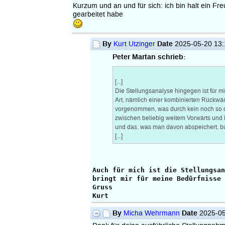
Kurzum und an und für sich: ich bin halt ein F
gearbeitet habe
By
Date
Kurt Utzinger
2025-05-20 13
Peter Martan schrieb:
[...]
Die Stellungsanalyse hingegen ist für 
Art, nämlich einer kombinierten Rückwärs
vorgenommen, was durch kein noch so cl
zwischen beliebig weitem Vorwärts und R
und das, was man davon abspeichert, buc
[...]
Auch für mich ist die Stellungsan
bringt mir für meine Bedürfnisse 
Gruss
Kurt
By
Date
Micha Wehrmann
2025-05