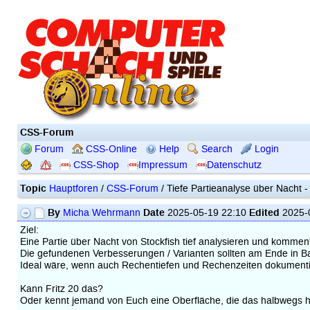
CSS-Forum
Forum
CSS-Online
Help
Search
Login
CSS-Shop
Impressum
Datenschutz
Topic
Hauptforen
/
CSS-Forum
/ Tiefe Partieanalyse über Nacht 
By
Date
Edited
Micha Wehrmann
2025-05-19 22:10
2025-
Ziel:
Eine Partie über Nacht von Stockfish tief analysieren und komment
Die gefundenen Verbesserungen / Varianten sollten am Ende in B
Ideal wäre, wenn auch Rechentiefen und Rechenzeiten dokumenti
Kann Fritz 20 das?
Oder kennt jemand von Euch eine Oberfläche, die das halbwegs h