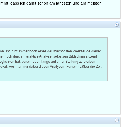
 kommt, dass ich damit schon am längsten und am meisten
 gab und gibt, immer noch eines der mächtigsten Werkzeuge dieser
er noch durch interaktive Analyse, selbst am Bildschirm sitzend
chkeit hat, verschieden lange auf einer Stellung zu bleiben,
al, weil man nur dabei diesen Analysen- Fortschritt über die Zeit