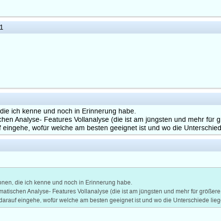
1
die ich kenne und noch in Erinnerung habe.
hen Analyse- Features Vollanalyse (die ist am jüngsten und mehr für
eingehe, wofür welche am besten geeignet ist und wo die Unterschiede
nen, die ich kenne und noch in Erinnerung habe.
atischen Analyse- Features Vollanalyse (die ist am jüngsten und mehr für größer
arauf eingehe, wofür welche am besten geeignet ist und wo die Unterschiede liege