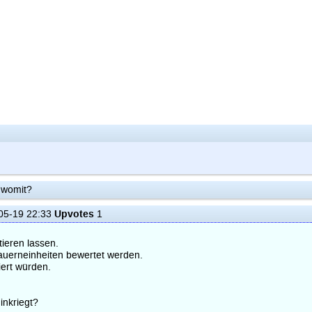
- womit?
Upvotes
05-19 22:33
1
ieren lassen.
auerneinheiten bewertet werden.
ert würden.
inkriegt?