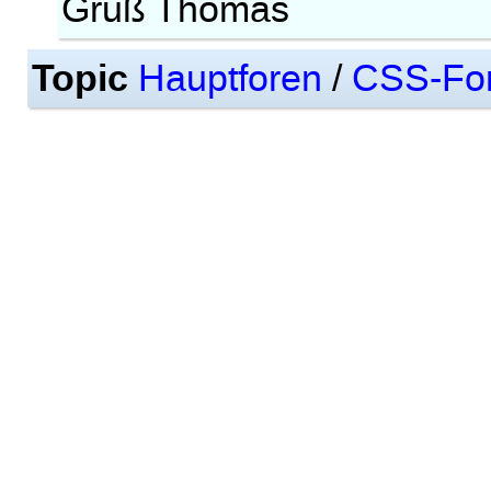
Gruß Thomas
Topic
Hauptforen
/
CSS-Fo