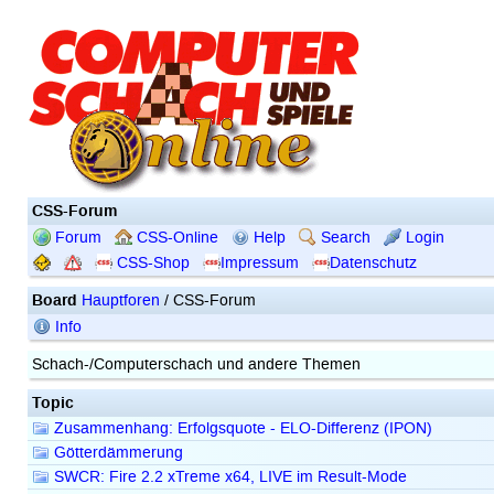
CSS-Forum
Forum
CSS-Online
Help
Search
Login
CSS-Shop
Impressum
Datenschutz
Board
Hauptforen
/ CSS-Forum
Info
Schach-/Computerschach und andere Themen
Topic
Zusammenhang: Erfolgsquote - ELO-Differenz (IPON)
Götterdämmerung
SWCR: Fire 2.2 xTreme x64, LIVE im Result-Mode