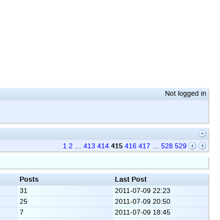
Not logged in
415
1
2
…
413
414
416
417
…
528
529
Posts
Last Post
31
2011-07-09 22:23
25
2011-07-09 20:50
7
2011-07-09 18:45