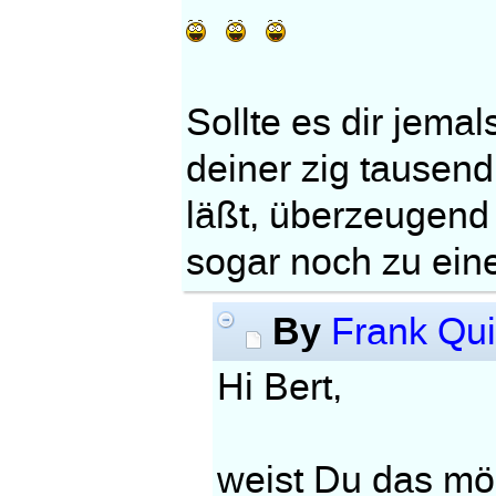
Sollte es dir jema
deiner zig tausend
läßt, überzeugend 
sogar noch zu eine
By
Frank Qui
Hi Bert,
weist Du das möch