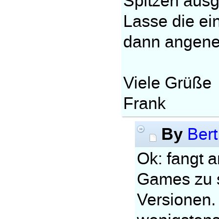
Spitzen ausg
Lasse die ein
dann angene
Viele Grüße
Frank
By
Bert
Ok: fangt a
Games zu s
Versionen.