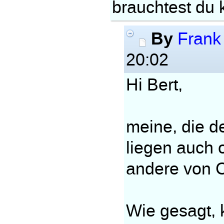
brauchtest du k
By
Frank
20:02
Hi Bert,
meine, die d
liegen auch 
andere von 
Wie gesagt, 