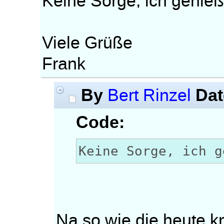
Keine Sorge, ich genieß
Viele Grüße
Frank
By
Dat
Bert Rinzel
Code:
Keine Sorge, ich g
Na so wie die heute kn