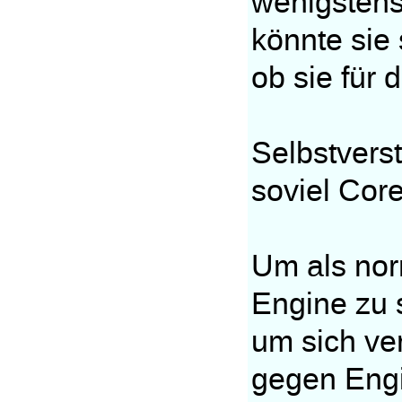
wenigstens
könnte sie
ob sie für 
Selbstverst
soviel Core
Um als nor
Engine zu s
um sich ve
gegen Engin