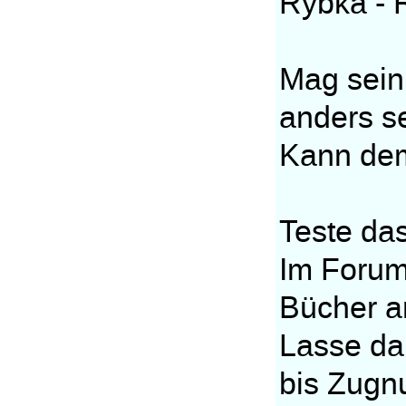
Rybka - 
Mag sein
anders s
Kann dem
Teste das
Im Forum
Bücher a
Lasse da
bis Zugn