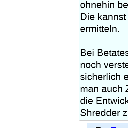
ohnehin be
Die kannst
ermitteln.
Bei Betates
noch verst
sicherlich
man auch Z
die Entwick
Shredder z