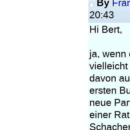
By
Fra
20:43
Hi Bert,
ja, wenn
vielleich
davon auc
ersten B
neue Par
einer Rat
Schacher