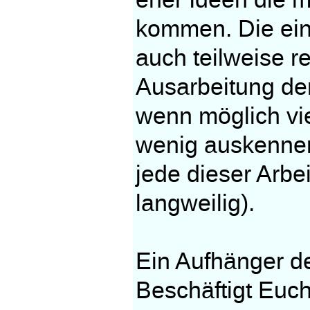
eher Ideen die m
kommen. Die ein
auch teilweise re
Ausarbeitung de
wenn möglich vie
wenig auskennen,
jede dieser Arbe
langweilig).
Ein Aufhänger der
Beschäftigt Euc