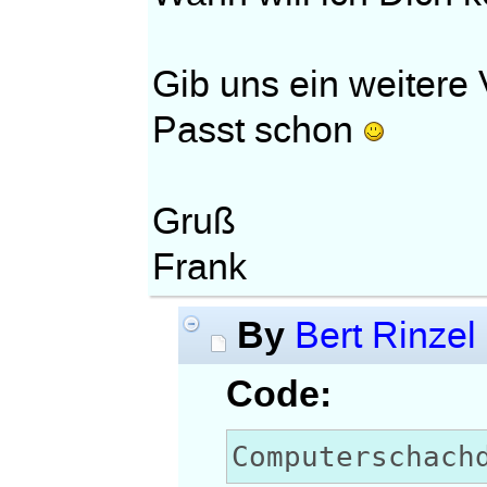
Gib uns ein weitere 
Passt schon
Gruß
Frank
By
Bert Rinzel
Code:
Computerschach