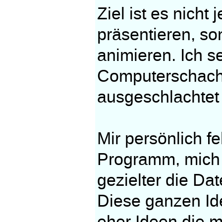
Ziel ist es nicht
präsentieren, s
animieren. Ich s
Computerschach 
ausgeschlachtet
Mir persönlich feh
Programm, mich 
gezielter die D
Diese ganzen Ide