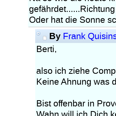
gefährdet......Richtung
Oder hat die Sonne s
By
Frank Quisin
Berti,
also ich ziehe Comp
Keine Ahnung was di
Bist offenbar in Pro
Wahn will ich Dich k