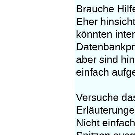
Brauche Hilfe
Eher hinsich
könnten inte
Datenbankpr
aber sind hin
einfach aufge
Versuche da
Erläuterung
Nicht einfac