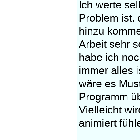
Ich werte sel
Problem ist, 
hinzu kommen
Arbeit sehr s
habe ich noc
immer alles i
wäre es Must
Programm üb
Vielleicht wi
animiert füh