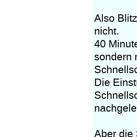
Also Blit
nicht.
40 Minute
sondern 
Schnells
Die Einst
Schnellsc
nachgele
Aber die