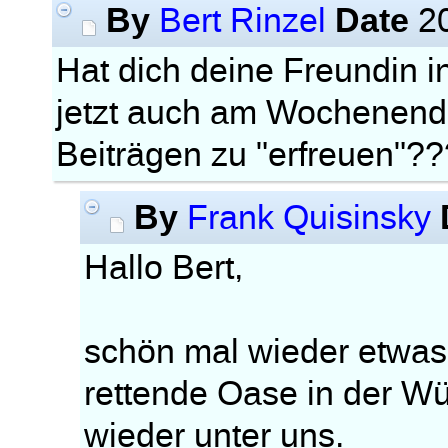
By
Date
Bert Rinzel
20
Hat dich deine Freundin i
jetzt auch am Wochenende
Beiträgen zu "erfreuen"??
By
Frank Quisinsky
Hallo Bert,
schön mal wieder etwas 
rettende Oase in der W
wieder unter uns.