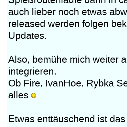
Spießroutenläufe dann in ca
auch lieber noch etwas abw
released werden folgen bek
Updates.
Also, bemühe mich weiter a
integrieren.
Ob Fire, IvanHoe, Rybka Set
alles
Etwas enttäuschend ist da