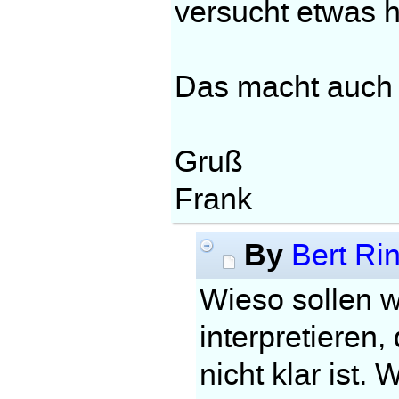
versucht etwas 
Das macht auch 
Gruß
Frank
By
Bert Ri
Wieso sollen w
interpretieren,
nicht klar ist.