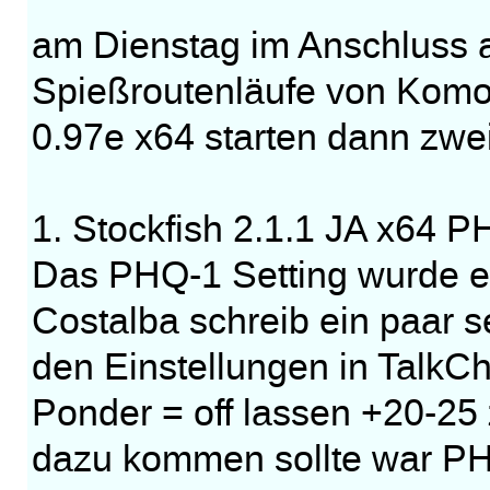
am Dienstag im Anschluss a
Spießroutenläufe von Komo
0.97e x64 starten dann zw
1. Stockfish 2.1.1 JA x64 
Das PHQ-1 Setting wurde e
Costalba schreib ein paar s
den Einstellungen in TalkC
Ponder = off lassen +20-25
dazu kommen sollte war PHQ