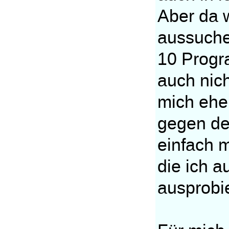
Aber da w
aussuche
10 Progr
auch nich
mich eher
gegen de
einfach m
die ich 
ausprobie