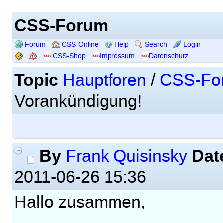
CSS-Forum
Forum
CSS-Online
Help
Search
Login
CSS-Shop
Impressum
Datenschutz
Topic
Hauptforen
/
CSS-Fo
Vorankündigung!
By
Dat
Frank Quisinsky
2011-06-26 15:36
Hallo zusammen,