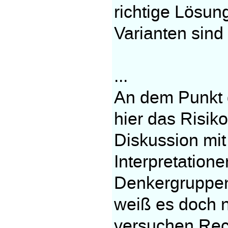
richtige Lösun
Varianten sind
...
An dem Punkt 
hier das Risiko
Diskussion mi
Interpretation
Denkergruppen 
weiß es doch n
versuchen Rec