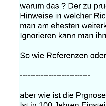
warum das ? Der zu pru
Hinweise in welcher Ri
man am ehesten weiter
Ignorieren kann man ih
So wie Referenzen oder
---------------------------
aber wie ist die Prgnose
Ist in 100 Jahren Einst