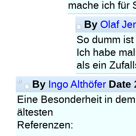
mache ich für 
By
Olaf Je
So dumm ist 
Ich habe mal
als ein Zufal
By
Date
Ingo Althöfer
Eine Besonderheit in dem 
ältesten
Referenzen: