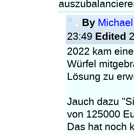
auszubalanciere
By
Michae
Edited
23:49
2
2022 kam eine 
Würfel mitgebra
Lösung zu erwü
Jauch dazu "S
von 125000 Eu
Das hat noch k