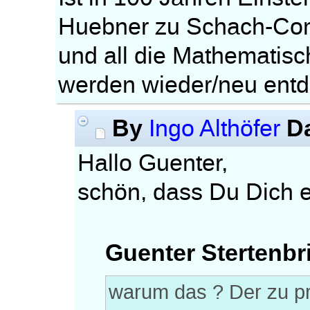
Huebner zu Schach-Co
und all die Mathematisc
werden wieder/neu entd
By
D
Ingo Althöfer
Hallo Guenter,
schön, dass Du Dich ei
Guenter Stertenbr
warum das ? Der zu pr