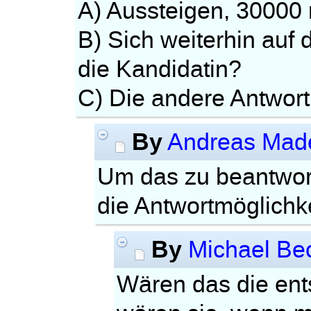
A) Aussteigen, 30000
B) Sich weiterhin auf 
die Kandidatin?
C) Die andere Antwor
By
Andreas Mad
Um das zu beantwort
die Antwortmöglichk
By
Michael B
Wären das die ent