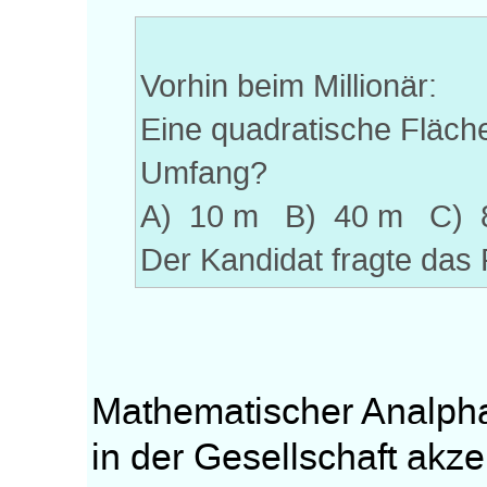
Vorhin beim Millionär:
Eine quadratische Fläche
Umfang?
A) 10 m B) 40 m C) 
Der Kandidat fragte das 
Mathematischer Analphab
in der Gesellschaft akze