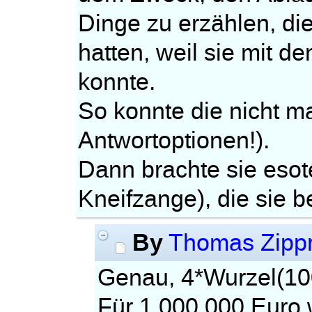
Dinge zu erzählen, die
hatten, weil sie mit d
konnte.
So konnte die nicht ma
Antwortoptionen!).
Dann brachte sie esot
Kneifzange), die sie 
By
Thomas Zippr
Genau, 4*Wurzel(10
Für 1.000.000 Euro 