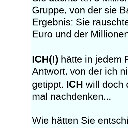
Gruppe, von der sie B
Ergebnis: Sie rauscht
Euro und der Millione
ICH(!)
hätte in jedem F
Antwort, von der ich 
ICH
getippt.
will doch 
mal nachdenken...
Wie hätten Sie entsc