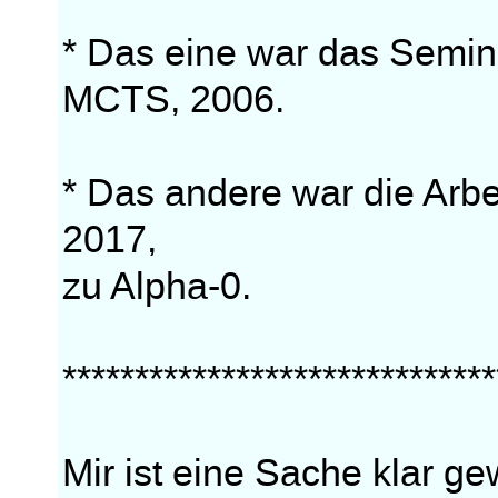
* Das eine war das Semi
MCTS, 2006.
* Das andere war die Arbe
2017,
zu Alpha-0.
******************************
Mir ist eine Sache klar g