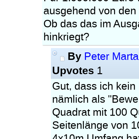
ausgehend von den 
Ob das das im Ausg
hinkriegt?
By
Peter Mart
Upvotes
1
Gut, dass ich kein
nämlich als "Bewei
Quadrat mit 100 Q
Seitenlänge von 
4x10m Umfang hat.