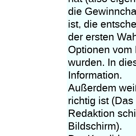
die Gewinnchan
ist, die entsch
der ersten Wah
Optionen vom 
wurden. In die
Information.
Außerdem weiß
richtig ist (Da
Redaktion schi
Bildschirm).