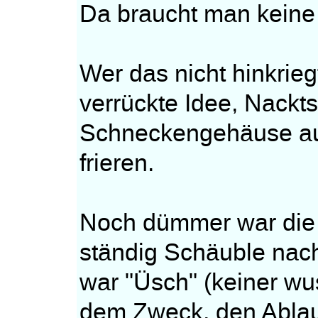
Da braucht man keine
Wer das nicht hinkrie
verrückte Idee, Nack
Schneckengehäuse auf
frieren.
Noch dümmer war die 
ständig Schäuble nachä
war "Üsch" (keiner wu
dem Zweck, den Ablau