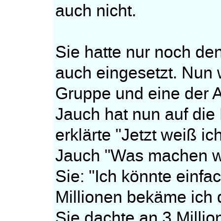
auch nicht.
Sie hatte nur noch de
auch eingesetzt. Nun
Gruppe und eine der A
Jauch hat nun auf die 
erklärte "Jetzt weiß ic
Jauch "Was machen w
Sie: "Ich könnte einfa
Millionen bekäme ich 
Sie dachte an 3 Million