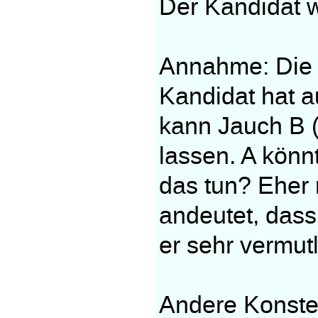
Der Kandidat w
Annahme: Die r
Kandidat hat a
kann Jauch B (
lassen. A könn
das tun? Eher 
andeutet, dass
er sehr vermut
Andere Konstel