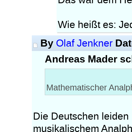
Das war dem Her
Wie heißt es: Jed
By
Dat
Olaf Jenkner
Andreas Mader sc
Mathematischer Analpha
Die Deutschen leiden
musikalischem Analph