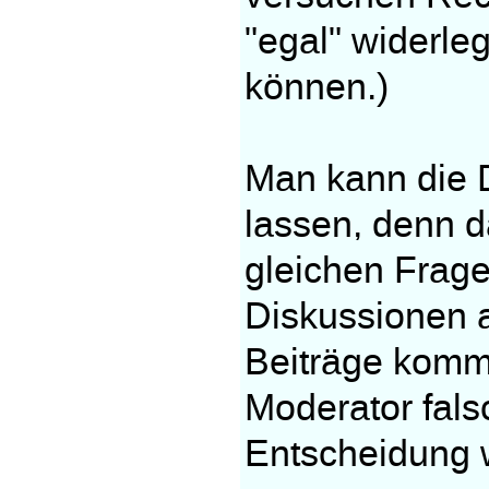
"egal" widerle
können.)
Man kann die 
lassen, denn da
gleichen Frag
Diskussionen a
Beiträge komm
Moderator fals
Entscheidung w