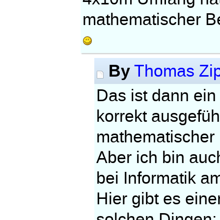
mathematischer B
By
Thomas Zip
Das ist dann ei
korrekt ausgeführ
mathematischer
Aber ich bin auc
bei Informatik a
Hier gibt es ein
solchen Dingen: