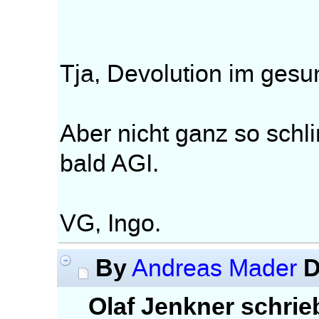
Tja, Devolution im ges
Aber nicht ganz so schl
bald AGI.
VG, Ingo.
By
D
Andreas Mader
Olaf Jenkner schrie