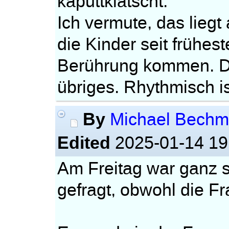
kaputtklatscht.
Ich vermute, das liegt
die Kinder seit frühes
Berührung kommen. De
übriges. Rhythmisch i
By
Michael Bech
Edited
2025-01-14 19
Am Freitag war ganz 
gefragt, obwohl die F