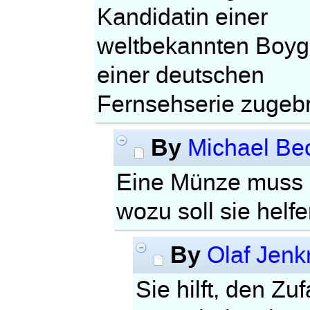
Kandidatin einer
weltbekannten Boygr
einer deutschen
Fernsehserie zugebr
By
Michael B
Eine Münze muss 
wozu soll sie helf
By
Olaf Jenk
Sie hilft, den Zu