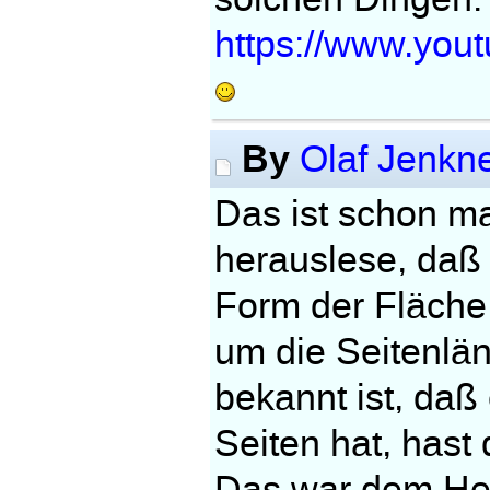
https://www.yo
By
Olaf Jenkn
Das ist schon ma
herauslese, daß
Form der Fläche
um die Seitenlän
bekannt ist, daß
Seiten hat, hast d