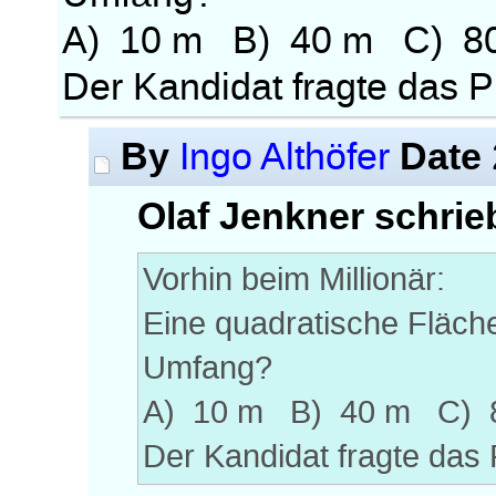
A) 10 m B) 40 m C) 8
Der Kandidat fragte das P
By
Date
Ingo Althöfer
Olaf Jenkner schrie
Vorhin beim Millionär:
Eine quadratische Fläche
Umfang?
A) 10 m B) 40 m C) 
Der Kandidat fragte das 