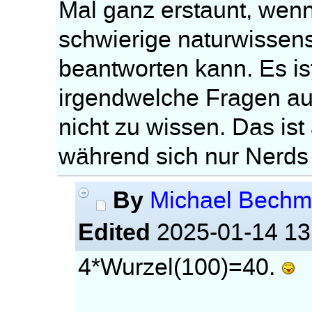
Mal ganz erstaunt, wenn
schwierige naturwissen
beantworten kann. Es i
irgendwelche Fragen aus
nicht zu wissen. Das ist
während sich nur Nerds 
By
Michael Bech
Edited
2025-01-14 13
4*Wurzel(100)=40.