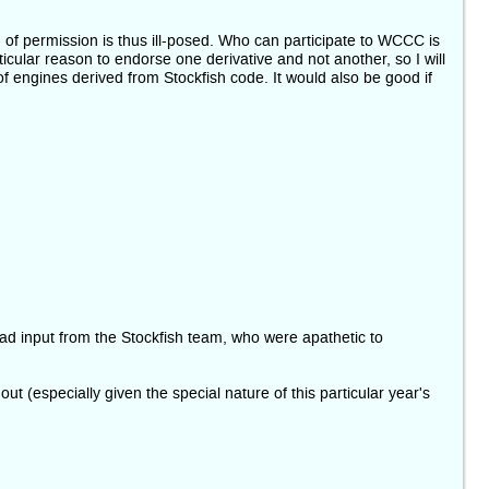
n of permission is thus ill-posed. Who can participate to WCCC is
cular reason to endorse one derivative and not another, so I will
of engines derived from Stockfish code. It would also be good if
ad input from the Stockfish team, who were apathetic to
ut (especially given the special nature of this particular year's