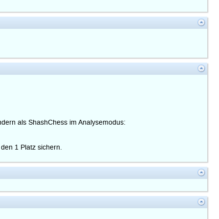
 sondern als ShashChess im Analysemodus:
den 1 Platz sichern.