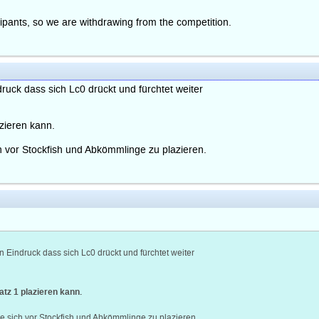
nts, so we are withdrawing from the competition.
ruck dass sich Lc0 drückt und fürchtet weiter
zieren kann.
ch vor Stockfish und Abkömmlinge zu plazieren.
 Eindruck dass sich Lc0 drückt und fürchtet weiter
tz 1 plazieren kann.
ce sich vor Stockfish und Abkömmlinge zu plazieren.