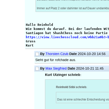
Immer auf Platz 2 oder dahinter ist auf Dauer undankba
Hallo Reinhold
Wie kommst du darauf. Bei der laufenden WC
Santiagon hat ShashChess noch keine Partie
https://view.livechesscloud.com/#bb21a0b3-
Gruss
Kurt
By
Date
Thorsten Czub
2024-10-20 14:56
Sieht gut für rofchade aus.
By
Date
Max Siegfried
2024-10-21 11:45
Kurt Utzinger schrieb:
Reinhold Stibi schrieb:
Das ist eine schlechte Entscheidung v