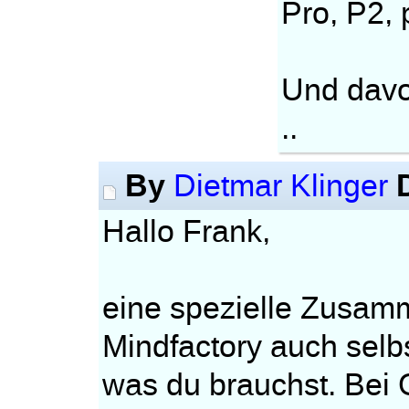
Pro, P2, 
Und davo
..
By
Dietmar Klinger
Hallo Frank,
eine spezielle Zusamm
Mindfactory auch sel
was du brauchst. Bei 