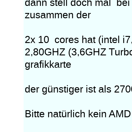
dann stell doch mal bei
zusammen der
2x 10 cores hat (intel 
2,80GHZ (3,6GHZ Turbo
grafikkarte
der günstiger ist als 270
Bitte natürlich kein AMD