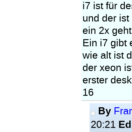
i7 ist für 
und der ist
ein 2x geht
Ein i7 gibt
wie alt ist
der xeon i
erster desk
16
By
Fra
Ed
20:21