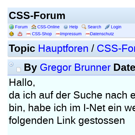
CSS-Forum
Forum
CSS-Online
Help
Search
Login
CSS-Shop
Impressum
Datenschutz
Topic
Hauptforen
/
CSS-Fo
By
Dat
Gregor Brunner
Hallo,
da ich auf der Suche nach
bin, habe ich im I-Net ein w
folgenden Link gestossen