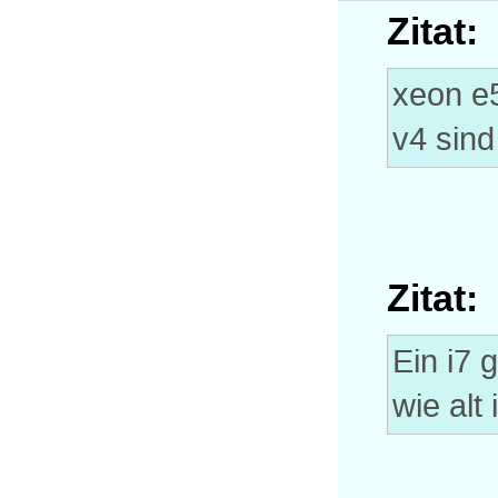
Zitat:
xeon e5
v4 sind
Zitat:
Ein i7 
wie alt 