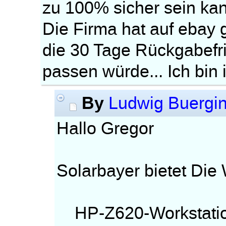
zu 100% sicher sein ka
Die Firma hat auf eba
die 30 Tage Rückgabefri
passen würde... Ich bi
By
Ludwig Buergi
Hallo Gregor
Solarbayer bietet Die
HP-Z620-Workstatio