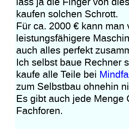
lass ja die Finger von d
kaufen solchen Schrott.
Für ca. 2000 € kann man 
leistungsfähigere Maschi
auch alles perfekt zusam
Ich selbst baue Rechner s
kaufe alle Teile bei
Mindfa
zum Selbstbau ohnehin ni
Es gibt auch jede Menge 
Fachforen.