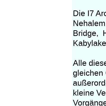
Die I7 Ar
Nehalem 
Bridge, 
Kabylake
Alle die
gleichen
außerorde
kleine V
Vorgänge