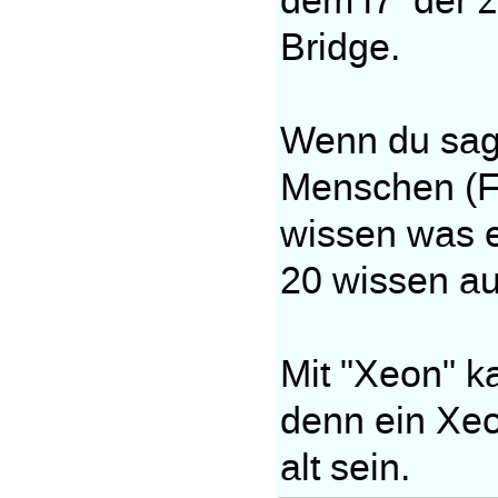
dem i7 der z
Bridge.
Wenn du sage
Menschen (Fr
wissen was e
20 wissen au
Mit "Xeon" 
denn ein Xeo
alt sein.