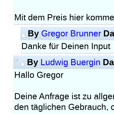
Mit dem Preis hier komme 
By
Da
Gregor Brunner
Danke für Deinen Inpu
By
Da
Ludwig Buergin
Hallo Gregor
Deine Anfrage ist zu allg
den täglichen Gebrauch, o