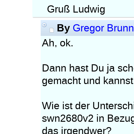
Gruß Ludwig
By
Gregor Brunn
Ah, ok.
Dann hast Du ja sch
gemacht und kannst 
Wie ist der Untersc
swn2680v2 in Bezug
das irgendwer?