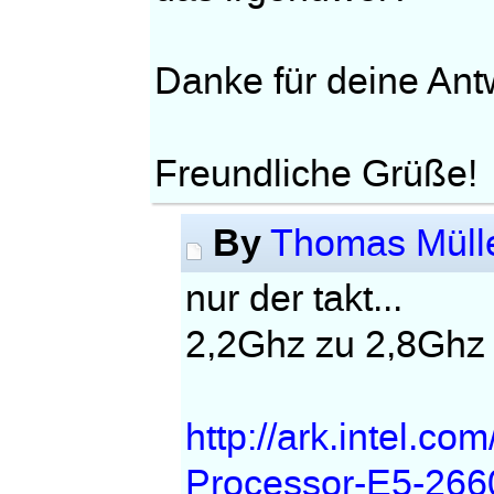
Danke für deine Ant
Freundliche Grüße!
By
Thomas Müll
nur der takt...
2,2Ghz zu 2,8Ghz
http://ark.intel.c
Processor-E5-26