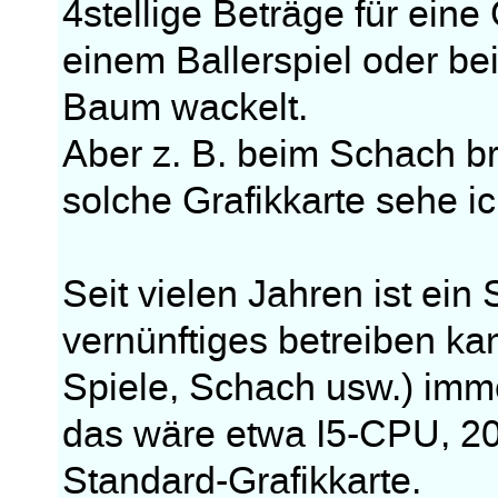
4stellige Beträge für eine
einem Ballerspiel oder be
Baum wackelt.
Aber z. B. beim Schach b
solche Grafikkarte sehe ic
Seit vielen Jahren ist ei
vernünftiges betreiben 
Spiele, Schach usw.) imme
das wäre etwa I5-CPU, 20
Standard-Grafikkarte.