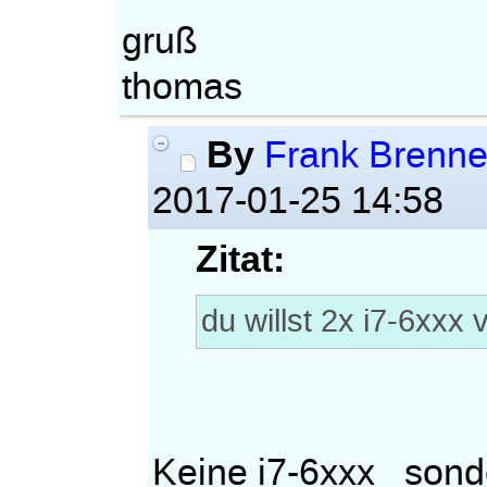
gruß
thomas
By
Frank Brenne
2017-01-25 14:58
Zitat:
du willst 2x i7-6xxx
Keine i7-6xxx sond