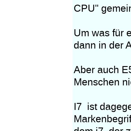
CPU" gemein
Um was für e
dann in der 
Aber auch E
Menschen ni
I7 ist dageg
Markenbegrif