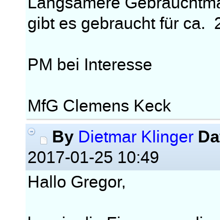
Langsamere Gebrauchtma
gibt es gebraucht für ca
PM bei Interesse
MfG Clemens Keck
By
Da
Dietmar Klinger
2017-01-25 10:49
Hallo Gregor,