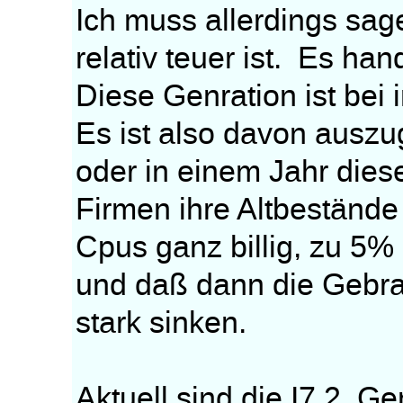
Ich muss allerdings sag
relativ teuer ist. Es han
Diese Genration ist bei i
Es ist also davon ausz
oder in einem Jahr diese
Firmen ihre Altbestände
Cpus ganz billig, zu 5
und daß dann die Gebra
stark sinken.
Aktuell sind die I7 2. 