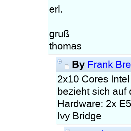
erl.
gruß
thomas
By
Frank Br
2x10 Cores Intel
bezieht sich auf
Hardware: 2x E5 
Ivy Bridge