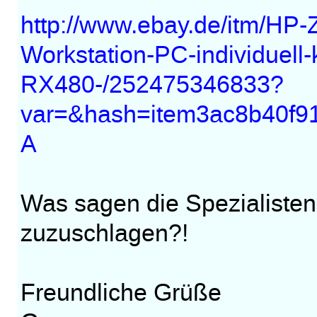
http://www.ebay.de/itm/HP
Workstation-PC-individuell
RX480-/252475346833?
var=&hash=item3ac8b40f
A
Was sagen die Spezialiste
zuzuschlagen?!
Freundliche Grüße