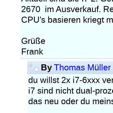
2670 im Ausverkauf. Re
CPU's basieren kriegt m
Grüße
Frank
By
Thomas Müller
du willst 2x i7-6xxx v
i7 sind nicht dual-proz
das neu oder du mein