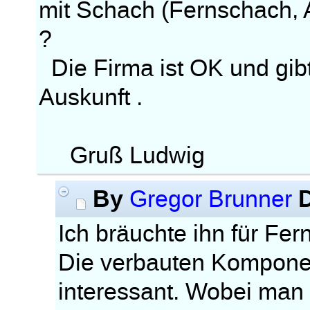
mit Schach (Fernschach,
?
Die Firma ist OK und gibt
Auskunft .
Gruß Ludwig
By
Gregor Brunner
Ich bräuchte ihn für Fe
Die verbauten Komponent
interessant. Wobei man 