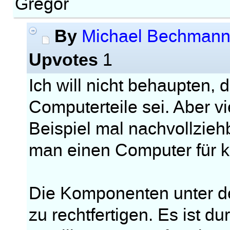
Gregor
By
Michael Bechman
Upvotes
1
Ich will nicht behaupten, 
Computerteile sei. Aber v
Beispiel mal nachvollzie
man einen Computer für k
Die Komponenten unter de
zu rechtfertigen. Es ist d