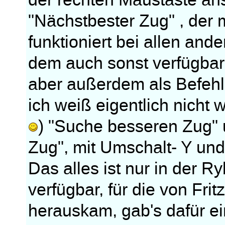
der rechten Maustaste an
"Nächstbester Zug" , der m
funktioniert bei allen an
dem auch sonst verfügbar
aber außerdem als Befehl 
ich weiß eigentlich nicht
) "Suche besseren Zug" 
Zug", mit Umschalt- Y und 
Das alles ist nur in der R
verfügbar, für die von Fri
herauskam, gab's dafür ein