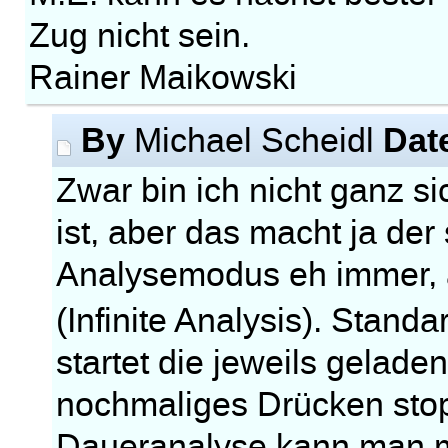
Zug nicht sein.
Rainer Maikowski
By
Dat
Michael Scheidl
Zwar bin ich nicht ganz s
ist, aber das macht ja d
Analysemodus eh immer,
(Infinite Analysis). Standa
startet die jeweils gelad
nochmaliges Drücken stopp
Daueranalyse kann man mit