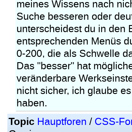
meines Wissens nach nich
Suche besseren oder deut
unterscheidest du in den
entsprechenden Menüs du
0-200, die als Schwelle da
Das "besser" hat mögliche
veränderbare Werkseinstel
nicht sicher, ich glaube 
haben.
Topic
Hauptforen
/
CSS-Fo