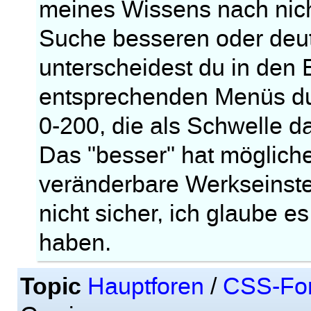
meines Wissens nach nich
Suche besseren oder deut
unterscheidest du in den
entsprechenden Menüs du
0-200, die als Schwelle da
Das "besser" hat mögliche
veränderbare Werkseinstel
nicht sicher, ich glaube 
haben.
Topic
Hauptforen
/
CSS-Fo