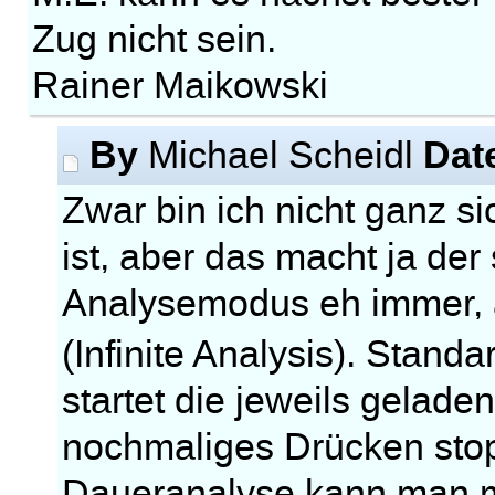
Zug nicht sein.
Rainer Maikowski
By
Dat
Michael Scheidl
Zwar bin ich nicht ganz s
ist, aber das macht ja d
Analysemodus eh immer,
(Infinite Analysis). Standa
startet die jeweils gelad
nochmaliges Drücken stopp
Daueranalyse kann man mit