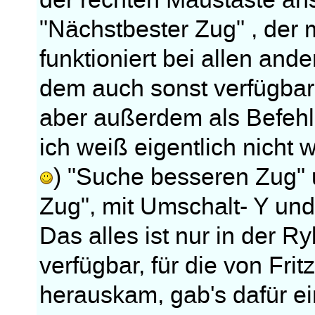
der rechten Maustaste an
"Nächstbester Zug" , der m
funktioniert bei allen an
dem auch sonst verfügbar
aber außerdem als Befehl 
ich weiß eigentlich nicht
) "Suche besseren Zug" 
Zug", mit Umschalt- Y und 
Das alles ist nur in der R
verfügbar, für die von Fri
herauskam, gab's dafür ein