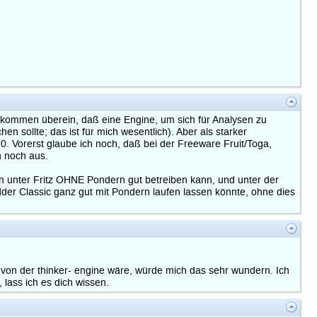
ollkommen überein, daß eine Engine, um sich für Analysen zu
 sollte; das ist für mich wesentlich). Aber als starker
10. Vorerst glaube ich noch, daß bei der Freeware Fruit/Toga,
n noch aus.
n unter Fritz OHNE Pondern gut betreiben kann, und unter der
der Classic ganz gut mit Pondern laufen lassen könnte, ohne dies
 von der thinker- engine wäre, würde mich das sehr wundern. Ich
 lass ich es dich wissen.