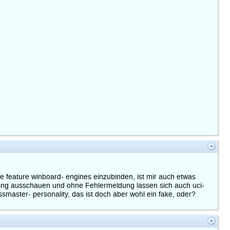
feature winboard- engines einzubinden, ist mir auch etwas
h King ausschauen und ohne Fehlermeldung lassen sich auch uci-
master- personality, das ist doch aber wohl ein fake, oder?