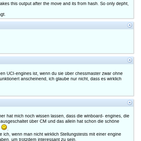
kes this output after the move and its from hash. So only depht,
gt.
 den UCI-engines ist, wenn du sie über chessmaster zwar ohne
ktionert anscheinend, ich glaube nur nicht, dass es wirklich
ner hat mich noch wissen lassen, dass die winboard- engines, die
 ausgeschaltet über CM und das allein hat schon die schöne
e
.
 ich, wenn man nicht wirklich Stellungstests mit einer engine
ben, um trotzdem interessant zu sein.