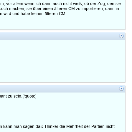
am, vor allem wenn ich dann auch nicht weiß, ob der Zug, den sie
Versuch machen, sie über einen älteren CM zu importieren, dann in
en wird und habe keinen älteren CM.
nt zu sein.[/quote]
in kann man sagen daß Thinker die Mehrheit der Partien nicht