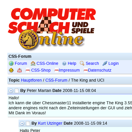
CSS-Forum
Forum
CSS-Online
Help
Search
Login
CSS-Shop
Impressum
Datenschutz
Topic
Hauptforen
/
CSS-Forum
/ The King and UCI
By
Date
Peter Martan
2008-11-15 08:04
Hallo!
Ich kann die über Chessmaster11 installierte engine The King 3.55
andere engines nicht nach den Zeiteinstellungen der GUI und zieh
Mit Dank im Voraus!
By
Date
Kurt Utzinger
2008-11-15 09:14
Hallo Peter