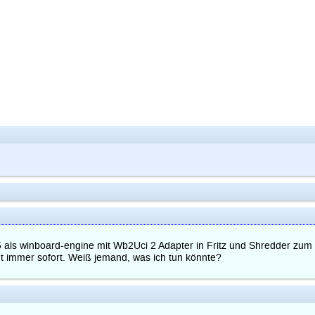
 als winboard-engine mit Wb2Uci 2 Adapter in Fritz und Shredder zum La
t immer sofort. Weiß jemand, was ich tun könnte?