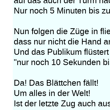
auf das auch der Turm nac
Nur noch 5 Minuten bis zur
Nun folgen die Züge in fli
dass nur nicht die Hand a
Und das Publikum flüstert
"nur noch 10 Sekunden bis
Da! Das Blättchen fällt!
Um alles in der Welt!
Ist der letzte Zug auch au