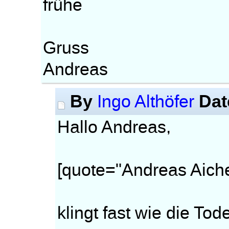
frühe
Gruss
Andreas
By
Dat
Ingo Althöfer
Hallo Andreas,
[quote="Andreas Aiche
klingt fast wie die To