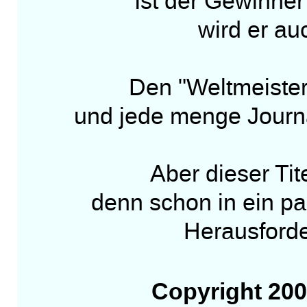
Ist der Gewinner 
wird er auc
Den "Weltmeistert
und jede menge Journa
Aber dieser Tite
denn schon in ein pa
Herausforde
Copyright 20