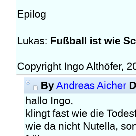
Epilog
Fußball ist wie S
Lukas:
Copyright Ingo Althöfer, 2
By
D
Andreas Aicher
hallo Ingo,
klingt fast wie die Tod
wie da nicht Nutella, s