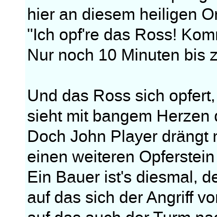
hier an diesem heiligen Or
"Ich opf're das Ross! Ko
Nur noch 10 Minuten bis z
Und das Ross sich opfert
sieht mit bangem Herzen 
Doch John Player drängt 
einen weiteren Opferstei
Ein Bauer ist's diesmal, d
auf das sich der Angriff v