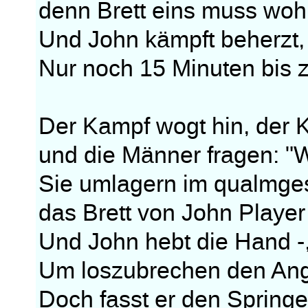
denn Brett eins muss woh
Und John kämpft beherzt,
Nur noch 15 Minuten bis zu
Der Kampf wogt hin, der 
und die Männer fragen: "Wi
Sie umlagern im qualmg
das Brett von John Playe
Und John hebt die Hand -,
Um loszubrechen den Angr
Doch fasst er den Springe