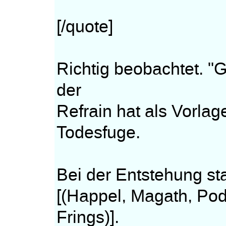
[/quote]
Richtig beobachtet. "G
der
Refrain hat als Vorl
Todesfuge.
Bei der Entstehung sta
[(Happel, Magath, Podo
Frings)].