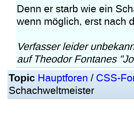
Denn er starb wie ein Sch
wenn möglich, erst nach de
Verfasser leider unbekannt
auf Theodor Fontanes "J
Topic
Hauptforen
/
CSS-Fo
Schachweltmeister