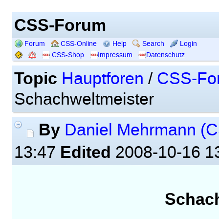
CSS-Forum
Forum
CSS-Online
Help
Search
Login
CSS-Shop
Impressum
Datenschutz
Topic
Hauptforen
/
CSS-Fo
Schachweltmeister
By
Daniel Mehrmann (
Edited
13:47
2008-10-16 1
Schach