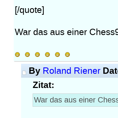
[/quote]
War das aus einer Chess9
By
Dat
Roland Riener
Zitat:
War das aus einer Ches