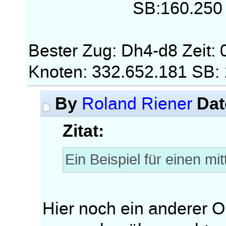
SB:160.250
Bester Zug: Dh4-d8 Zeit:
Knoten: 332.652.181 SB:
By
Dat
Roland Riener
Zitat:
Ein Beispiel für einen mi
Hier noch ein anderer O