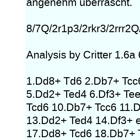
angenehm überrascht.
8/7Q/2r1p3/2rkr3/2rrr2Q/
Analysis by Critter 1.6a 
1.Dd8+ Td6 2.Db7+ Tcc
5.Dd2+ Ted4 6.Df3+ Te
Tcd6 10.Db7+ Tcc6 11.
13.Dd2+ Ted4 14.Df3+ 
17.Dd8+ Tcd6 18.Db7+ 