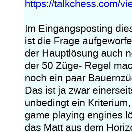
https://talkchess.com/
Im Eingangsposting die
ist die Frage aufgeworf
der Hauptlösung auch n
der 50 Züge- Regel mach
noch ein paar Bauernz
Das ist ja zwar einerseit
unbedingt ein Kriterium,
game playing engines lös
das Matt aus dem Horiz