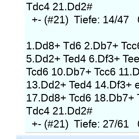
Tdc4 21.Dd2#
+- (#21) Tiefe: 14/47
1.Dd8+ Td6 2.Db7+ Tcc
5.Dd2+ Ted4 6.Df3+ Te
Tcd6 10.Db7+ Tcc6 11.
13.Dd2+ Ted4 14.Df3+ 
17.Dd8+ Tcd6 18.Db7+ 
Tdc4 21.Dd2#
+- (#21) Tiefe: 27/61