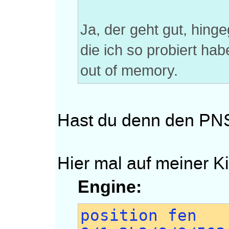
Ja, der geht gut, hinge
die ich so probiert ha
out of memory.
Hast du denn den PN
Hier mal auf meiner K
Engine:
position fen