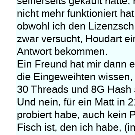
seinerseits gekauft hatte
nicht mehr funktioniert hat
obwohl ich den Lizenzschl
zwar versucht, Houdart ei
Antwort bekommen.
Ein Freund hat mir dann e
die Eingeweihten wissen, w
30 Threads und 8G Hash so
Und nein, für ein Matt in 
probiert habe, auch kein P
Fisch ist, den ich habe, (i