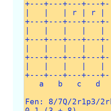
+---+---+---+---+-
| | | r | r | 
+---+---+---+---+-
| | | | | 
+---+---+---+---+-
| | | | |
+---+---+---+---+-
| | | | |
+---+---+---+---+-
a b c d 
Fen: 8/7Q/2r1p3/2r
0 1 (3 + 8)