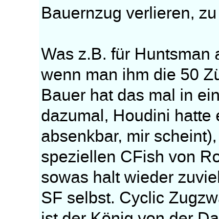
Bauernzug verlieren, zu 
Was z.B. für Huntsman 
wenn man ihm die 50 Zü
Bauer hat das mal in e
dazumal, Houdini hatte 
absenkbar, mir scheint),
speziellen CFish von Ro
sowas halt wieder zuvie
SF selbst. Cyclic Zugzw
ist der König von der Da