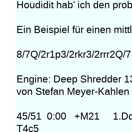
Houdidit hab' ich den probi
Ein Beispiel für einen mit
8/7Q/2r1p3/2rkr3/2rrr2Q/7K
Engine: Deep Shredder 1
von Stefan Meyer-Kahlen
45/51 0:00 +M21 1.Dd8
T4c5