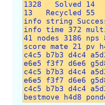
1328 Solved 14 
13 Recycled 55
info string Succes
info time 372 mult
41 nodes 3186 nps 
score mate 21 pv h
c4c5 b7b3 d4c4 a5d
e6e5 f3f7 d6e6 g5d
c4c5 b7b3 d4c4 a5d
e6e5 f3f7 d6e6 g5d
c4c5 b7b3 d4c4 a5d
bestmove h4d8 pond