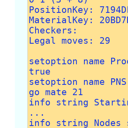
PositionKey: 7194D
MaterialKey: 20BD7
Checkers:
Legal moves: 29
setoption name Pro
true
setoption name PNS
go mate 21
info string Starti
...
info string Nodes