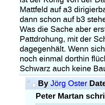
Mattfeld auf a3 dirigier
dann schon auf b3 stehen
Was die Sache aber erst s
Pattdrohung, mit der Sc
dagegenhält. Wenn sich
noch einmal dorthin flü
Schwarz auch keine Baue
By
Dat
Jörg Oster
Peter Martan schr