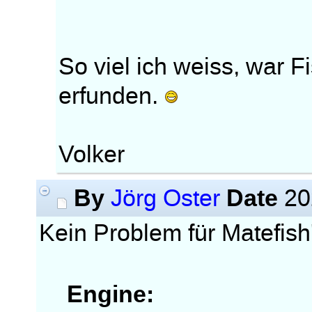
So viel ich weiss, war 
erfunden.
Volker
By
Date
Jörg Oster
20
Kein Problem für Matefis
Engine: