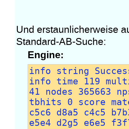
Und erstaunlicherweise au
Standard-AB-Suche:
Engine:
info string Succes
info time 119 mult
41 nodes 365663 np
tbhits 0 score mat
c5c6 d8a5 c4c5 b7b
e5e4 d2g5 e6e5 f3f