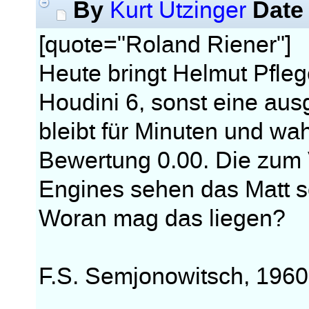
By
Date
Kurt Utzinger
[quote="Roland Riener"]
Heute bringt Helmut Pfleg
Houdini 6, sonst eine au
bleibt für Minuten und wa
Bewertung 0.00. Die zum 
Engines sehen das Matt s
Woran mag das liegen?
F.S. Semjonowitsch, 1960,