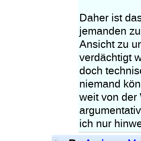
Daher ist da
jemanden zu 
Ansicht zu u
verdächtigt 
doch technis
niemand könne
weit von der 
argumentativ
ich nur hinw