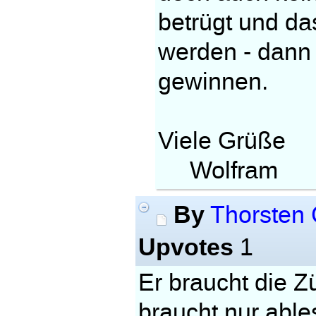
betrügt und da
werden - dann
gewinnen.
Viele Grüße
Wolfram
By
Thorsten
Upvotes
1
Er braucht die Zü
braucht nur able