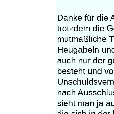
Danke für die 
trotzdem die Ge
mutmaßliche Tät
Heugabeln und
auch nur der g
besteht und vo
Unschuldsverm
nach Ausschlu
sieht man ja a