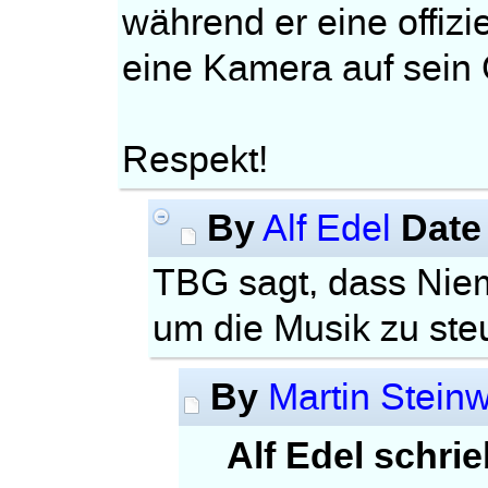
während er eine offizi
eine Kamera auf sein G
Respekt!
By
Date
Alf Edel
TBG sagt, dass Niem
um die Musik zu ste
By
Martin Stein
Alf Edel schrie