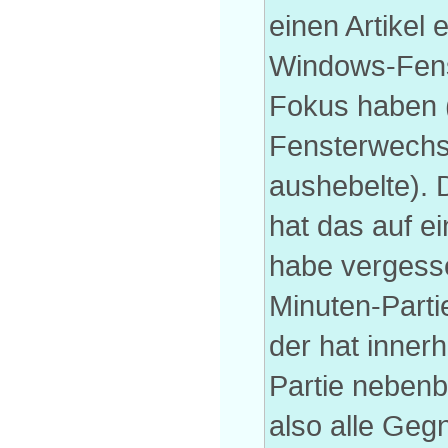
einen Artikel
Windows-Fenst
Fokus haben 
Fensterwechs
aushebelte). 
hat das auf ei
habe vergesse
Minuten-Partie
der hat inner
Partie neben
also alle Geg