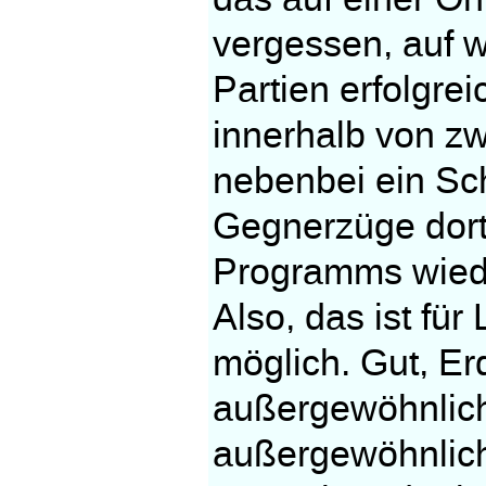
vergessen, auf w
Partien erfolgrei
innerhalb von zw
nebenbei ein Sc
Gegnerzüge dort
Programms wieder
Also, das ist für
möglich. Gut, Erd
außergewöhnlich, 
außergewöhnlich,