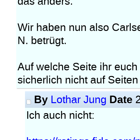
das anders.
Wir haben nun also Carls
N. betrügt.
Auf welche Seite ihr euch 
sicherlich nicht auf Seiten
By
Date
Lothar Jung
2
Ich auch nicht: