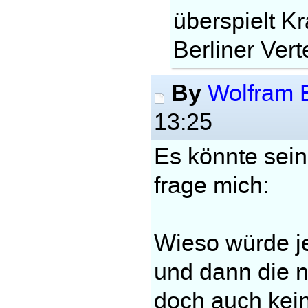
überspielt K
Berliner Vert
By
Wolfram 
13:25
Es könnte sein,
frage mich:
Wieso würde je
und dann die n
doch auch kei