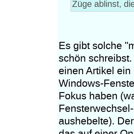
Züge ablinst, die
Es gibt solche "
schön schreibst.
einen Artikel e
Windows-Fenster
Fokus haben (wa
Fensterwechsel
aushebelte). Der
das auf einer Onl