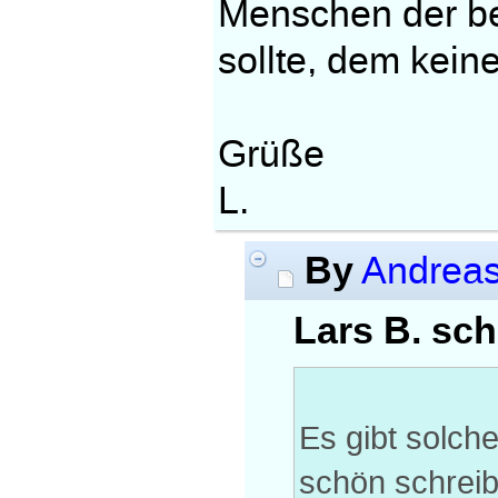
Menschen der be
sollte, dem kein
Grüße
L.
By
Andrea
Lars B. sch
Es gibt solch
schön schreibs