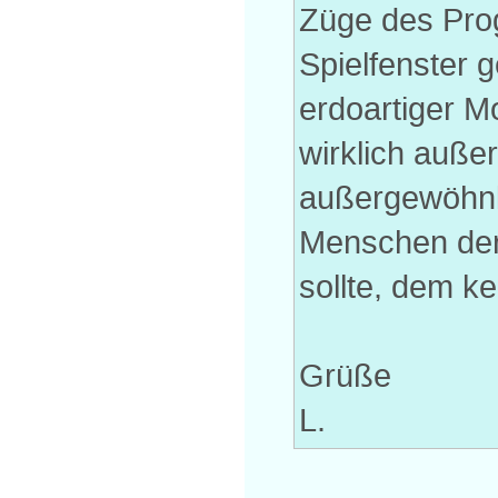
Züge des Pro
Spielfenster ge
erdoartiger Mo
wirklich außer
außergewöhnli
Menschen der 
sollte, dem k
Grüße
L.