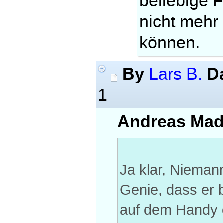
beliebige 
nicht mehr
können.
By
D
Lars B.
1
Andreas Made
Ja klar, Niemann
Genie, dass er 
auf dem Handy di