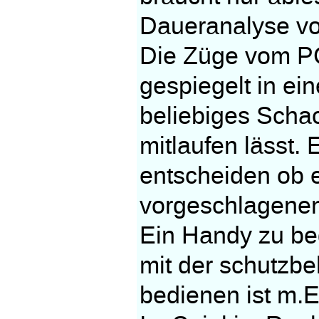
Daueranalyse vor
Die Züge vom PC
gespiegelt in ei
beliebiges Scha
mitlaufen lässt.
entscheiden ob e
vorgeschlagenen
Ein Handy zu bed
mit der schutzb
bedienen ist m.