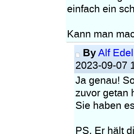
einfach ein schl
Kann man mac
By
Alf Edel
2023-09-07 
Ja genau! So
zuvor getan 
Sie haben es 
PS. Er hält d