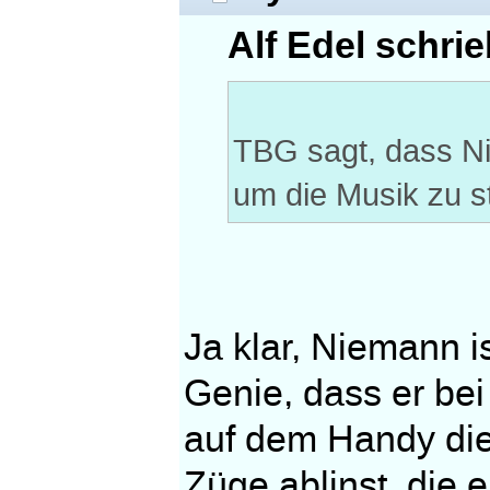
Alf Edel schrie
TBG sagt, dass Ni
um die Musik zu 
Ja klar, Niemann i
Genie, dass er be
auf dem Handy die 
Züge ablinst, die e