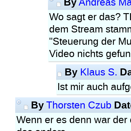
By
Andreas Ma
Wo sagt er das? T
dem Stream stammt
"Steuerung der Mu
Video nichts gefu
By
Da
Klaus S.
Ist mir auch aufg
By
Dat
Thorsten Czub
Wenn er es denn war der d