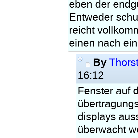
eben der endgü
Entweder schum
reicht vollkom
einen nach ein
By
Thors
16:12
Fenster auf
übertragungs
displays aus
überwacht w