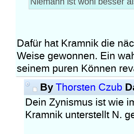
Niemann ist wohl besser als
Dafür hat Kramnik die näc
Weise gewonnen. Ein wahrh
seinem puren Können reva
By
D
Thorsten Czub
Dein Zynismus ist wie 
Kramnik unterstellt N. 