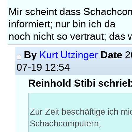
Mir scheint dass Schachcom
informiert; nur bin ich da
noch nicht so vertraut; das 
By
Date
Kurt Utzinger
2
07-19 12:54
Reinhold Stibi schrie
Zur Zeit beschäftige ich mi
Schachcomputern;