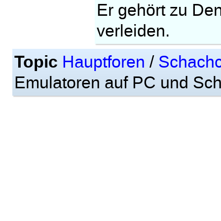
Er gehört zu De
verleiden.
Topic
Hauptforen
/
Schachc
Emulatoren auf PC und Sch