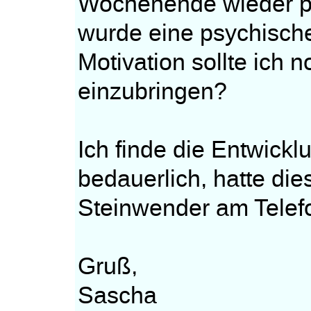
Wochenende wieder per
wurde eine psychische
Motivation sollte ich 
einzubringen?
Ich finde die Entwick
bedauerlich, hatte die
Steinwender am Telefo
Gruß,
Sascha