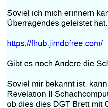
Soviel ich mich erinnern ka
Überragendes geleistet hat.
https://fhub.jimdofree.com/
Gibt es noch Andere die Sc
Soviel mir bekannt ist, kan
Revelation II Schachcompute
ob dies dies DGT Brett mit 