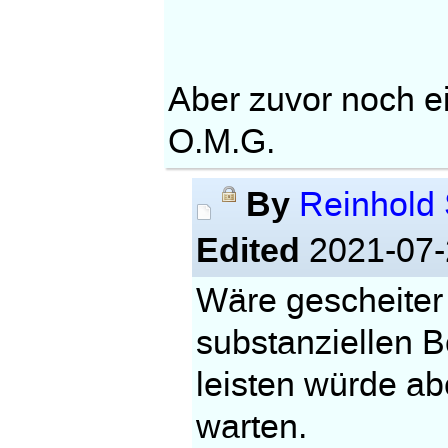
Aber zuvor noch ei
O.M.G.
By
Reinhold 
Edited
2021-07-
Wäre gescheiter
substanziellen B
leisten würde ab
warten.