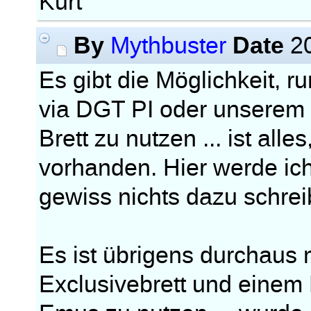
Kurt
By
Date
Mythbuster
20
Es gibt die Möglichkeit, 
via DGT PI oder unserem
Brett zu nutzen ... ist all
vorhanden. Hier werde ic
gewiss nichts dazu schreib
Es ist übrigens durchaus
Exclusivebrett und einem