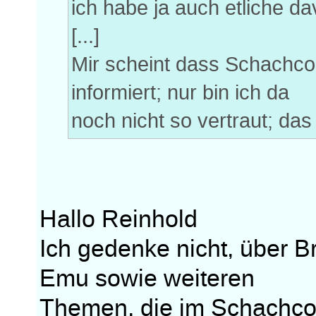
ich habe ja auch etliche da
[...]
Mir scheint dass Schachco
informiert; nur bin ich da
noch nicht so vertraut; das
Hallo Reinhold
Ich gedenke nicht, über 
Emu sowie weiteren
Themen, die im Schachcom