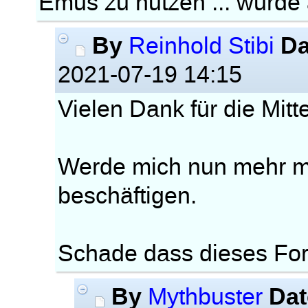
Emus zu nutzen ... wurde 
By
Da
Reinhold Stibi
2021-07-19 14:15
Vielen Dank für die Mitt
Werde mich nun mehr m
beschäftigen.
Schade dass dieses For
By
Dat
Mythbuster