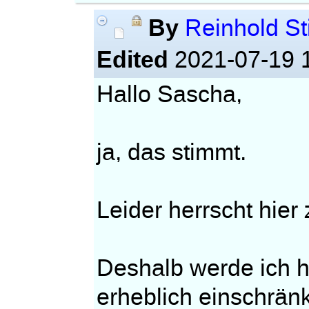
By
Reinhold St
Edited
2021-07-19 
Hallo Sascha,
ja, das stimmt.
Leider herrscht hier 
Deshalb werde ich h
erheblich einschrän