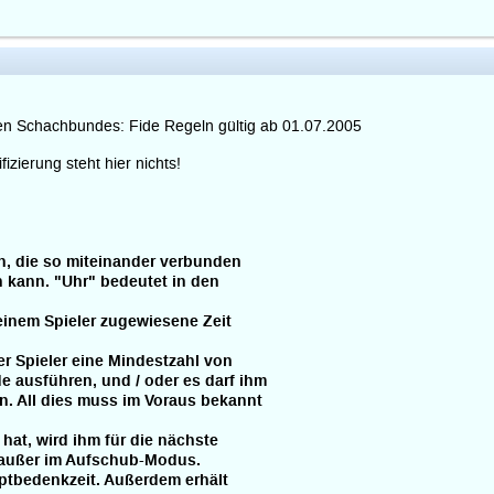
chen Schachbundes: Fide Regeln gültig ab 01.07.2005
izierung steht hier nichts!
en, die so miteinander verbunden
 kann. "Uhr" bedeutet in den
inem Spieler zugewiesene Zeit
 Spieler eine Mindestzahl von
 ausführen, und / oder es darf ihm
. All dies muss im Voraus bekannt
 hat, wird ihm für die nächste
 außer im Aufschub-Modus.
tbedenkzeit. Außerdem erhält