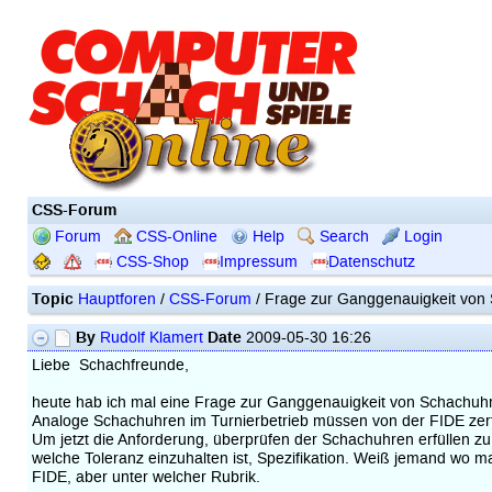
CSS-Forum
Forum
CSS-Online
Help
Search
Login
CSS-Shop
Impressum
Datenschutz
Topic
Hauptforen
/
CSS-Forum
/ Frage zur Ganggenauigkeit von
By
Date
Rudolf Klamert
2009-05-30 16:26
Liebe Schachfreunde,
heute hab ich mal eine Frage zur Ganggenauigkeit von Schachuh
Analoge Schachuhren im Turnierbetrieb müssen von der FIDE zertif
Um jetzt die Anforderung, überprüfen der Schachuhren erfüllen 
welche Toleranz einzuhalten ist, Spezifikation. Weiß jemand wo 
FIDE, aber unter welcher Rubrik.