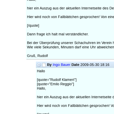
hier ein Auszug aus der aktuellen Internetseite des 
Hier wird noch von Fallblättchen gesprochen! Von einer 
[/quote]
Dann frage ich halt mal verständlicher.
Bei der Überprüfung unserer Schachuhren im Verein ha
Wie viele Sekunden, Minuten darf eine Uhr abweiche
Gruß, Rudolf
By
Date
Ingo Bauer
2009-05-30 18:16
Hallo
[quote="Rudolf Klamert"]
[quote="Emilo Reggio"]
Hallo,
hier ein Auszug aus der aktuellen Internetseit
Hier wird noch von Fallblättchen gesprochen! Von