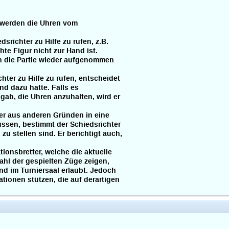
 werden die Uhren vom
srichter zu Hilfe zu rufen, z.B.
 Figur nicht zur Hand ist.
nn die Partie wieder aufgenommen
hter zu Hilfe zu rufen, entscheidet
nd dazu hatte. Falls es
gab, die Uhren anzuhalten, wird er
er aus anderen Gründen in eine
sen, bestimmt der Schiedsrichter
 stellen sind. Er berichtigt auch,
ionsbretter, welche die aktuelle
hl der gespielten Züge zeigen,
d im Turniersaal erlaubt. Jedoch
tionen stützen, die auf derartigen