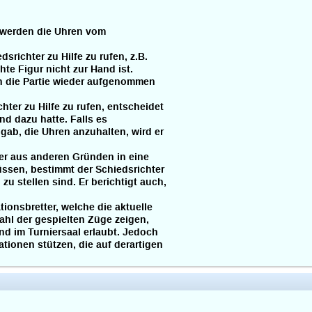
 werden die Uhren vom
srichter zu Hilfe zu rufen, z.B.
 Figur nicht zur Hand ist.
nn die Partie wieder aufgenommen
hter zu Hilfe zu rufen, entscheidet
nd dazu hatte. Falls es
gab, die Uhren anzuhalten, wird er
er aus anderen Gründen in eine
sen, bestimmt der Schiedsrichter
 stellen sind. Er berichtigt auch,
ionsbretter, welche die aktuelle
hl der gespielten Züge zeigen,
d im Turniersaal erlaubt. Jedoch
tionen stützen, die auf derartigen