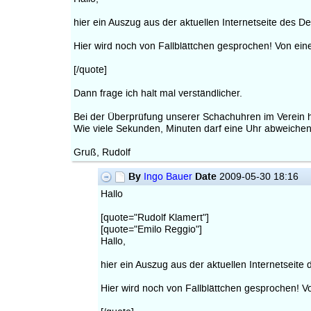
hier ein Auszug aus der aktuellen Internetseite des 
Hier wird noch von Fallblättchen gesprochen! Von einer 
[/quote]
Dann frage ich halt mal verständlicher.
Bei der Überprüfung unserer Schachuhren im Verein ha
Wie viele Sekunden, Minuten darf eine Uhr abweiche
Gruß, Rudolf
By
Date
Ingo Bauer
2009-05-30 18:16
Hallo
[quote="Rudolf Klamert"]
[quote="Emilo Reggio"]
Hallo,
hier ein Auszug aus der aktuellen Internetseit
Hier wird noch von Fallblättchen gesprochen! Von