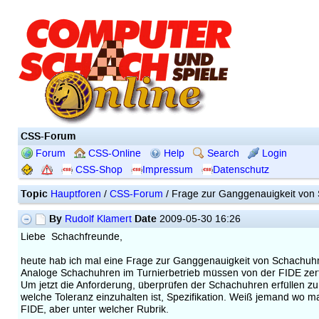
CSS-Forum
Forum
CSS-Online
Help
Search
Login
CSS-Shop
Impressum
Datenschutz
Topic
Hauptforen
/
CSS-Forum
/ Frage zur Ganggenauigkeit von
By
Date
Rudolf Klamert
2009-05-30 16:26
Liebe Schachfreunde,
heute hab ich mal eine Frage zur Ganggenauigkeit von Schachuh
Analoge Schachuhren im Turnierbetrieb müssen von der FIDE zertif
Um jetzt die Anforderung, überprüfen der Schachuhren erfüllen 
welche Toleranz einzuhalten ist, Spezifikation. Weiß jemand wo 
FIDE, aber unter welcher Rubrik.