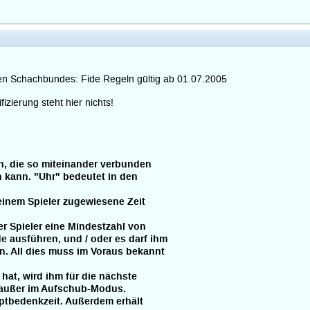
chen Schachbundes: Fide Regeln gültig ab 01.07.2005
izierung steht hier nichts!
en, die so miteinander verbunden
 kann. "Uhr" bedeutet in den
inem Spieler zugewiesene Zeit
 Spieler eine Mindestzahl von
 ausführen, und / oder es darf ihm
. All dies muss im Voraus bekannt
 hat, wird ihm für die nächste
 außer im Aufschub-Modus.
tbedenkzeit. Außerdem erhält