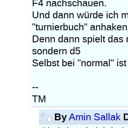
F4 nachschauen.
Und dann würde ich ma
"turnierbuch" anhaken
Denn dann spielt das r
sondern d5
Selbst bei "normal" ist 
--
TM
By
Amin Sallak