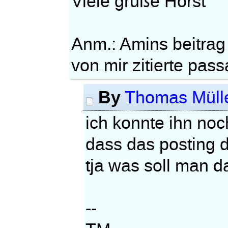
Viele grüße Horst
Anm.: Amins beitrag 
von mir zitierte pas
By
Thomas Müll
ich konnte ihn noc
dass das posting 
tja was soll man 
--