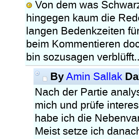
Von dem was Schwarz 
hingegen kaum die Rede.
langen Bedenkzeiten fü
beim Kommentieren doc
bin sozusagen verblüfft..
By
Da
Amin Sallak
Nach der Partie analys
mich und prüfe inter
habe ich die Nebenvari
Meist setze ich danac