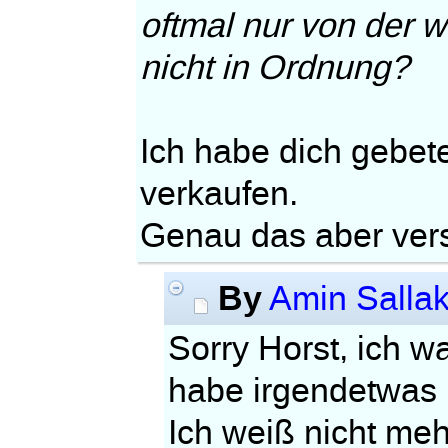
oftmal nur von der w
nicht in Ordnung?
Ich habe dich gebet
verkaufen.
Genau das aber vers
By
Amin Salla
Sorry Horst, ich w
habe irgendetwas in
Ich weiß nicht meh