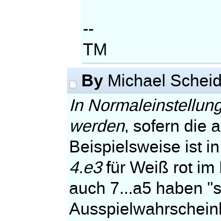
--
TM
By
Michael Schei
In Normaleinstellun
werden
, sofern die
Beispielsweise ist 
4.e3
für Weiß rot im 
auch 7...a5 haben "s
Ausspielwahrscheinl