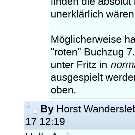
finden die absolut
unerklärlich wären
Möglicherweise ha
"roten" Buchzug 7.
unter Fritz in
norm
ausgespielt werden
oben.
By
Horst Wandersle
17 12:19