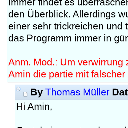
Immer findet es überrasche
den Überblick. Allerdings w
einer sehr trickreichen und t
das Programm immer in güns
Anm. Mod.: Um verwirrung z
Amin die partie mit falscher
By
Dat
Thomas Müller
Hi Amin,