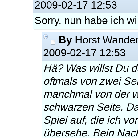
2009-02-17 12:53
Sorry, nun habe ich w
By
Horst Wande
2009-02-17 12:53
Hä? Was willst Du d
oftmals von zwei Seit
manchmal von der w
schwarzen Seite. Da 
Spiel auf, die ich v
übersehe. Bein Nach