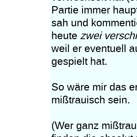
Partie immer haup
sah und kommentie
heute
zwei versch
weil er eventuell 
gespielt hat.
So wäre mir das erk
mißtrauisch sein.
(Wer ganz mißtrau