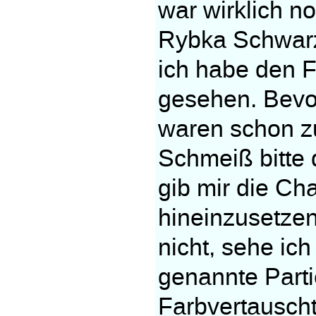
war wirklich no
Rybka Schwarz.
ich habe den F
gesehen. Bevor
waren schon zu
Schmeiß bitte 
gib mir die Ch
hineinzusetze
nicht, sehe ic
genannte Partie
Farbvertauscht.