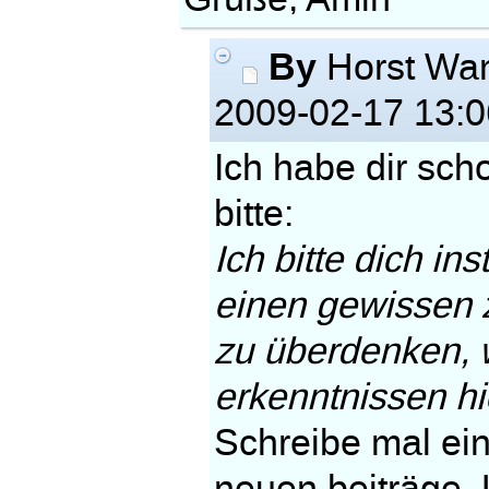
By
Horst Wa
2009-02-17 13:0
Ich habe dir sch
bitte:
Ich bitte dich in
einen gewissen 
zu überdenken, w
erkenntnissen hi
Schreibe mal ein