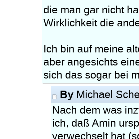
die man gar nicht h
Wirklichkeit die and
Ich bin auf meine a
aber angesichts ein
sich das sogar bei mi
By
Michael Sche
Nach dem was inz
ich, daß Amin ursp
verwechselt hat (