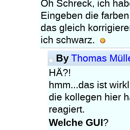
Oh Schreck, ich ha
Eingeben die farben 
das gleich korrigier
ich schwarz.
By
Thomas Müll
HÄ?!
hmm...das ist wirkli
die kollegen hier
reagiert.
Welche GUI
?