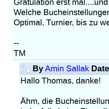
Gratulation erst mal....un
Welche Bucheinstellungen
Optimal, Turnier, bis zu w
--
TM
By
Dat
Amin Sallak
Hallo Thomas, danke!
Ähm, die Bucheinstellun