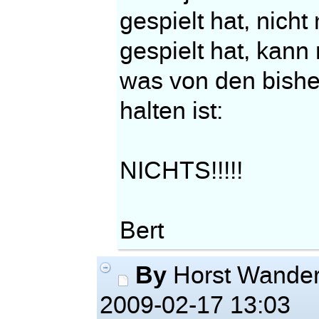
gespielt hat, nicht
gespielt hat, kann
was von den bishe
halten ist:
NICHTS!!!!!
Bert
By
Horst Wande
2009-02-17 13:03