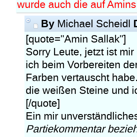
wurde auch die auf Amins b
By
Michael Scheidl
[quote="Amin Sallak"]
Sorry Leute, jetzt ist m
ich beim Vorbereiten d
Farben vertauscht habe.
die weißen Steine und i
[/quote]
Ein mir unverständliche
Partiekommentar bezieht