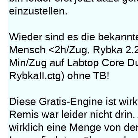
einzustellen.
Wieder sind es die bekann
Mensch <2h/Zug, Rybka 2.2n
Min/Zug auf Labtop Core D
RybkaII.ctg) ohne TB!
Diese Gratis-Engine ist wirk
Remis war leider nicht drin
wirklich eine Menge von de