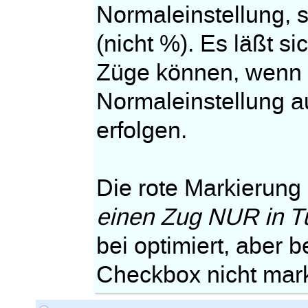
Normaleinstellung, 
(nicht %). Es läßt si
Züge können, wenn a
Normaleinstellung a
erfolgen.
Die rote Markierung
einen Zug NUR in Tu
bei optimiert, aber 
Checkbox nicht mark