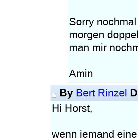
Sorry nochmal 
morgen doppelt 
man mir noch
Amin
By
D
Bert Rinzel
Hi Horst,
wenn jemand einen