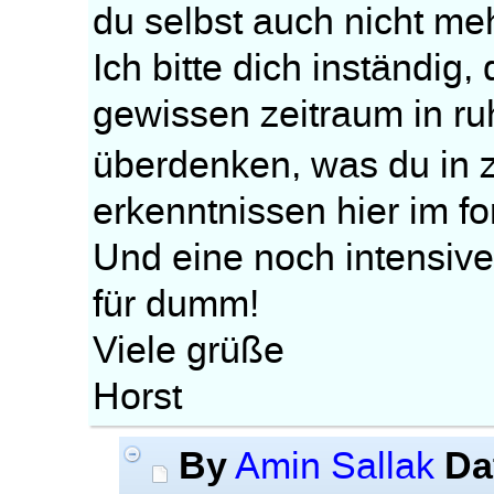
du selbst auch nicht me
Ich bitte dich inständig,
gewissen zeitraum in r
überdenken, was du in 
erkenntnissen hier im f
Und eine noch intensiver
für dumm!
Viele grüße
Horst
By
Da
Amin Sallak