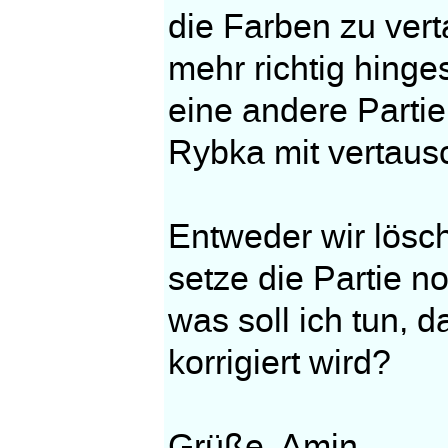
die Farben zu vert
mehr richtig hing
eine andere Partie
Rybka mit vertaus
Entweder wir lösc
setze die Partie no
was soll ich tun,
korrigiert wird?
Grüße, Amin