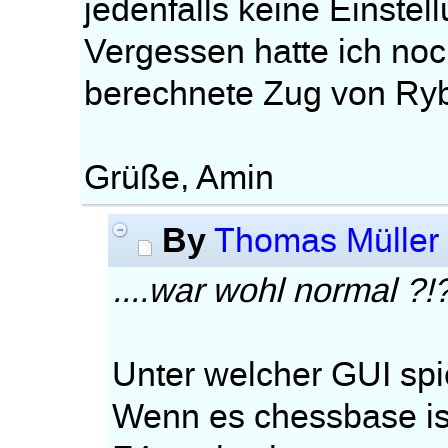
jedenfalls keine Einste
Vergessen hatte ich noc
berechnete Zug von Rybk
Grüße, Amin
By
Thomas Müller
....war wohl normal ?!
Unter welcher GUI spi
Wenn es chessbase ist