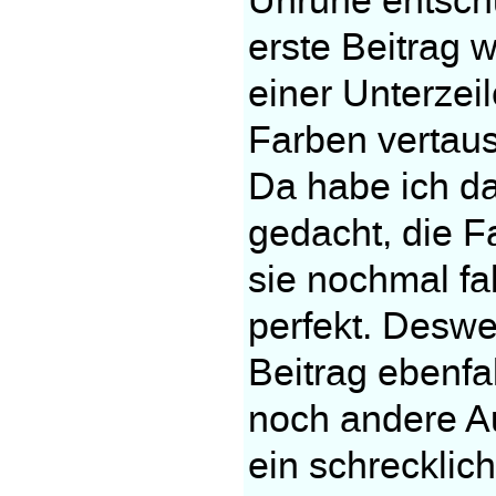
Unruhe entschu
erste Beitrag w
einer Unterzei
Farben vertausc
Da habe ich d
gedacht, die F
sie nochmal fa
perfekt. Deswe
Beitrag ebenfa
noch andere Au
ein schrecklic