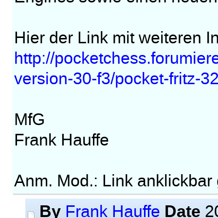
Hier der Link mit weiteren I
http://pocketchess.forumier
version-30-f3/pocket-fritz-3
MfG
Frank Hauffe
Anm. Mod.: Link anklickbar
By
Date
Frank Hauffe
20