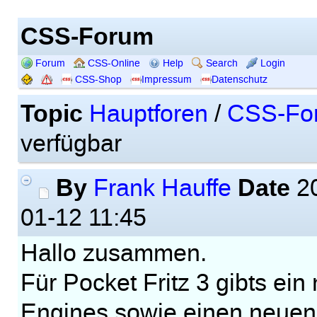
CSS-Forum
Forum
CSS-Online
Help
Search
Login
CSS-Shop
Impressum
Datenschutz
Topic
Hauptforen
/
CSS-Fo
verfügbar
By
Date
Frank Hauffe
20
01-12 11:45
Hallo zusammen.
Für Pocket Fritz 3 gibts ein
Engines sowie einen neuen