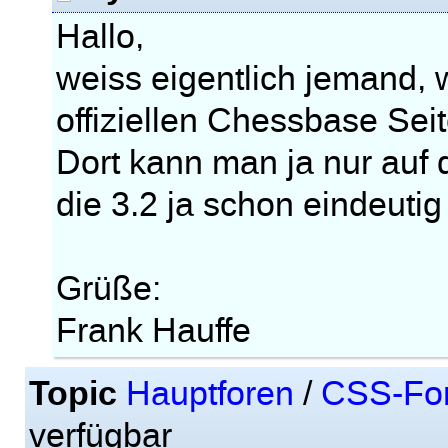
Hallo,
weiss eigentlich jemand, 
offiziellen Chessbase Sei
Dort kann man ja nur auf 
die 3.2 ja schon eindeutig 
Grüße:
Frank Hauffe
Topic
Hauptforen
/
CSS-Fo
verfügbar