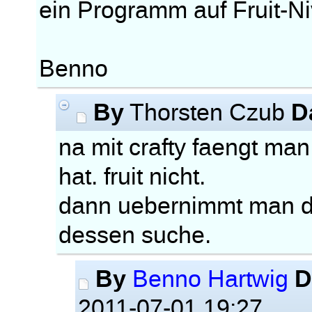
ein Programm auf Fruit-
Benno
By
D
Thorsten Czub
na mit crafty faengt man
hat. fruit nicht.
dann uebernimmt man die
dessen suche.
By
D
Benno Hartwig
2011-07-01 19:27