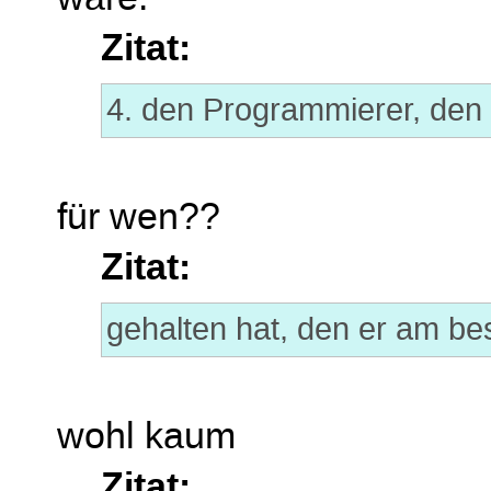
Zitat:
4. den Programmierer, den 
für wen??
Zitat:
gehalten hat, den er am be
wohl kaum
Zitat: