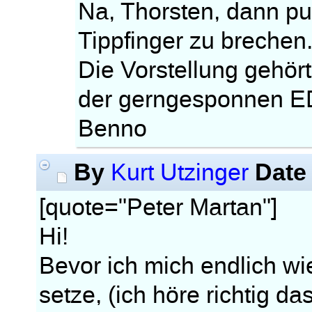
Na, Thorsten, dann pu
Tippfinger zu brechen
Die Vorstellung gehört
der gerngesponnen E
Benno
By
Date
Kurt Utzinger
[quote="Peter Martan"]
Hi!
Bevor ich mich endlich wi
setze, (ich höre richtig 