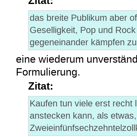
Zitat:
das breite Publikum aber o
Geselligkeit, Pop und Rock 
gegeneinander kämpfen zu
eine wiederum unverständl
Formulierung.
Zitat:
Kaufen tun viele erst recht 
anstecken kann, als etwas,
Zweieinfünfsechzehntelzollk