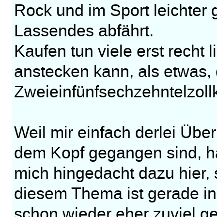
Rock und im Sport leichter
Lassendes abfährt.
Kaufen tun viele erst recht 
anstecken kann, als etwas, 
Zweieinfünfsechzehntelzollkl
Weil mir einfach derlei Übe
dem Kopf gegangen sind, ha
mich hingedacht dazu hier, 
diesem Thema ist gerade in 
schon wieder eher zuviel ge