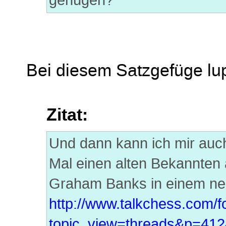
genügen?
Bei diesem Satzgefüge lup
Zitat:
Und dann kann ich mir auch 
Mal einen alten Bekannten 
Graham Banks in einem neu
http://www.talkchess.com/
topic_view=threads&p=4