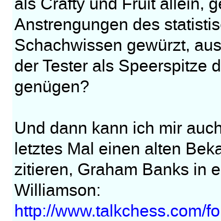
als Crafty und Fruit allein
Anstrengungen des statisti
Schachwissen gewürzt, ausr
der Tester als Speerspitze 
genügen?
Und dann kann ich mir auch 
letztes Mal einen alten Be
zitieren, Graham Banks in 
Williamson:
http://www.talkchess.com/f