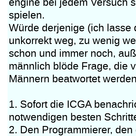
engine bei jedem Versuch s
spielen.
Würde derjenige (ich lasse d
unkorrekt weg, zu wenig we
schon und immer noch, auße
männlich blöde Frage, die v
Männern beatwortet werden 
1. Sofort die ICGA benachri
notwendigen besten Schritt
2. Den Programmierer, den 