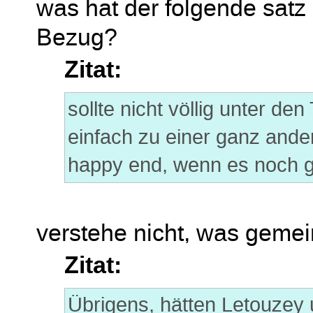
was hat der folgende satz
Bezug?
Zitat:
sollte nicht völlig unter de
einfach zu einer ganz ande
happy end, wenn es noch g
verstehe nicht, was gemein
Zitat:
Übrigens, hätten Letouzey 