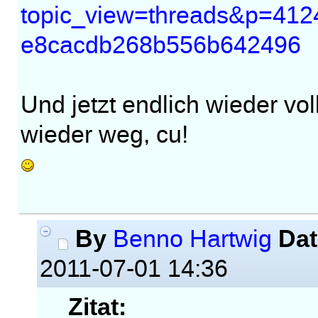
topic_view=threads&p=41
e8cacdb268b556b642496
Und jetzt endlich wieder vo
wieder weg, cu!
By
Dat
Benno Hartwig
2011-07-01 14:36
Zitat: