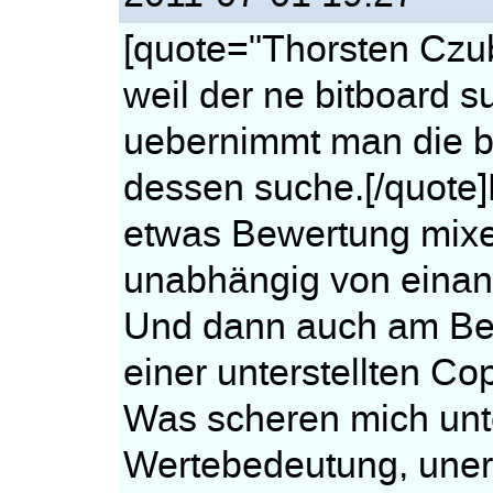
[quote="Thorsten Czub
weil der ne bitboard su
uebernimmt man die be
dessen suche.[/quote
etwas Bewertung mixe
unabhängig von eina
Und dann auch am Bes
einer unterstellten C
Was scheren mich unte
Wertebedeutung, unerk