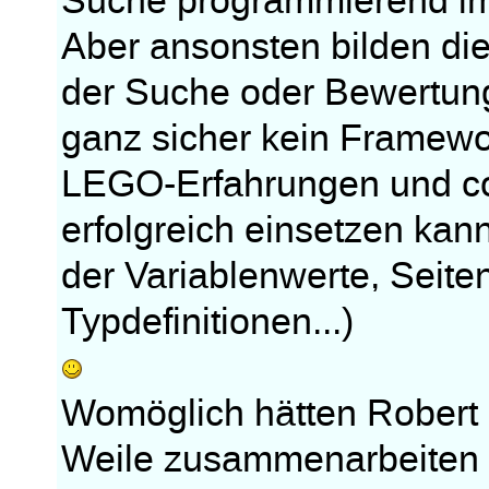
Suche programmierend im
Aber ansonsten bilden di
der Suche oder Bewertun
ganz sicher kein Framewo
LEGO-Erfahrungen und cop
erfolgreich einsetzen ka
der Variablenwerte, Seiten
Typdefinitionen...)
Womöglich hätten Robert
Weile zusammenarbeiten 