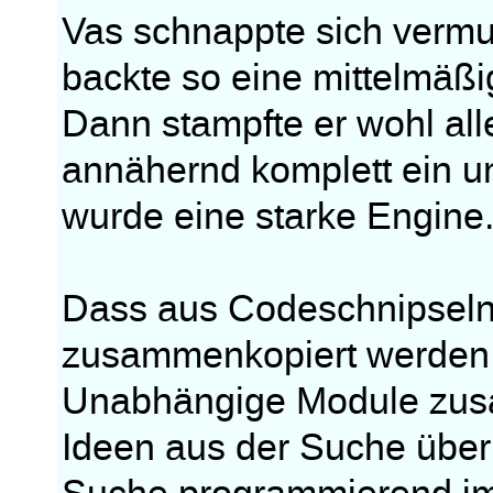
Vas schnappte sich vermut
backte so eine mittelmäßi
Dann stampfte er wohl al
annähernd komplett ein u
wurde eine starke Engine
Dass aus Codeschnipseln
zusammenkopiert werden k
Unabhängige Module zu
Ideen aus der Suche über