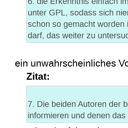
6. die Erkenntnis einfach im
unter GPL, sodass sich ni
schon so gemacht worden 
darf, das weiter zu untersu
ein unwahrscheinliches V
Zitat:
7. Die beiden Autoren de
informieren und denen das