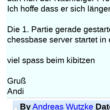
Ich hoffe dass er sich länger
Die 1. Partie gerade gestart
chessbase server startet in c
viel spass beim kibitzen
Gruß
Andi
By
Dat
Andreas Wutzke