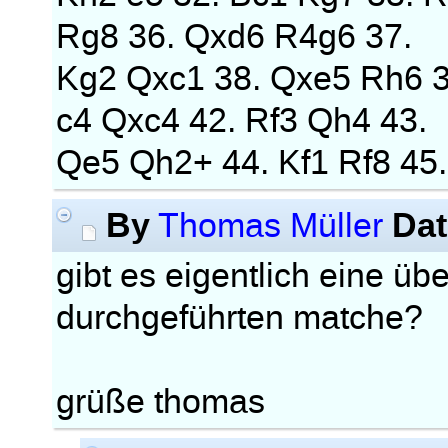
Rg8 36. Qxd6 R4g6 37.
Kg2 Qxc1 38. Qxe5 Rh6 3
c4 Qxc4 42. Rf3 Qh4 43.
Qe5 Qh2+ 44. Kf1 Rf8 45.
By
Dat
Thomas Müller
gibt es eigentlich eine übe
durchgeführten matche?
grüße thomas