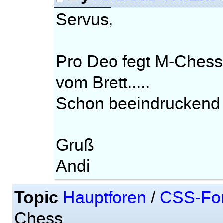
Servus,
Pro Deo fegt M-Chess 
vom Brett.....
Schon beeindruckend da
Gruß
Andi
Topic
Hauptforen
/
CSS-Fo
Chess