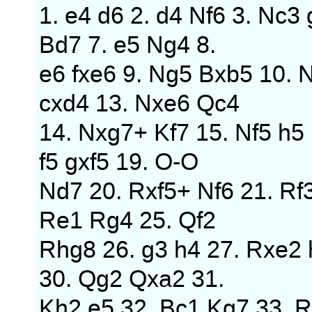
1. e4 d6 2. d4 Nf6 3. Nc3 
Bd7 7. e5 Ng4 8.
e6 fxe6 9. Ng5 Bxb5 10. 
cxd4 13. Nxe6 Qc4
14. Nxg7+ Kf7 15. Nf5 h5
f5 gxf5 19. O-O
Nd7 20. Rxf5+ Nf6 21. Rf
Re1 Rg4 25. Qf2
Rhg8 26. g3 h4 27. Rxe2 
30. Qg2 Qxa2 31.
Kh2 e5 32. Bc1 Kg7 33. 