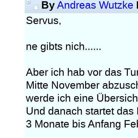
By
Andreas Wutzke
Servus,
ne gibts nich......
Aber ich hab vor das Tu
Mitte November abzusch
werde ich eine Übersic
Und danach startet das 
3 Monate bis Anfang Fe