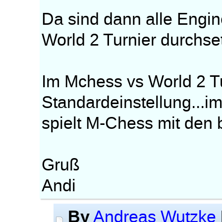
Da sind dann alle Engin
World 2 Turnier durchset
Im Mchess vs World 2 Tu
Standardeinstellung...i
spielt M-Chess mit den 
Gruß
Andi
By
Andreas Wutzke