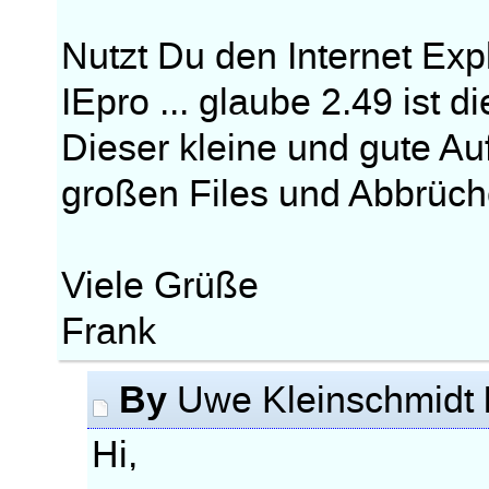
Nutzt Du den Internet Explo
IEpro ... glaube 2.49 ist di
Dieser kleine und gute Au
großen Files und Abbrüc
Viele Grüße
Frank
By
Uwe Kleinschmidt
Hi,