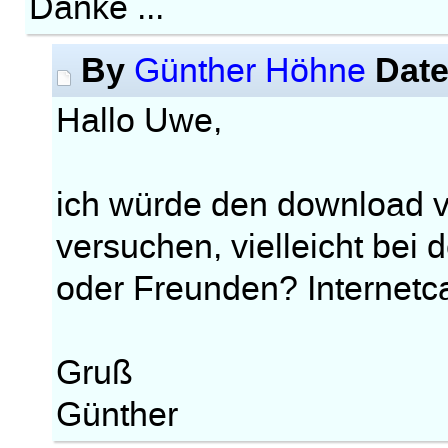
Danke ...
By
Dat
Günther Höhne
Hallo Uwe,
ich würde den download 
versuchen, vielleicht bei
oder Freunden? Internetca
Gruß
Günther