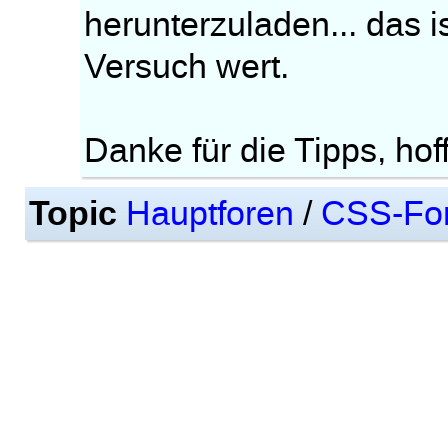
herunterzuladen... das i
Versuch wert.
Danke für die Tipps, hoff
Topic
Hauptforen
/
CSS-Fo