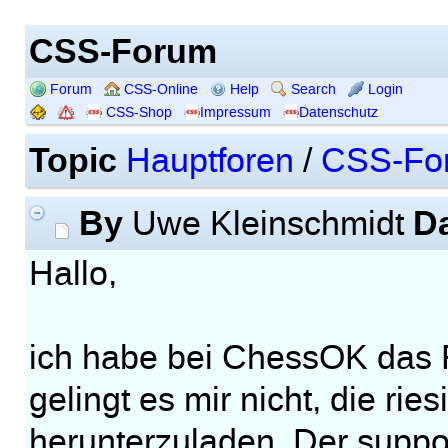
CSS-Forum
Forum
CSS-Online
Help
Search
Login
CSS-Shop
Impressum
Datenschutz
Topic
Hauptforen
/
CSS-Fo
By
D
Uwe Kleinschmidt
Hallo,
ich habe bei ChessOK das 
gelingt es mir nicht, die rie
herunterzuladen. Der suppo