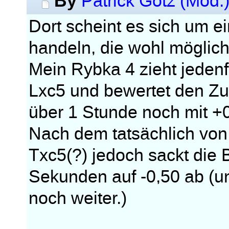
By
Patrick Götz (Mod.
Dort scheint es sich um 
handeln, die wohl möglich
Mein Rybka 4 zieht jedenfa
Lxc5 und bewertet den Zug
über 1 Stunde noch mit +0
Nach dem tatsächlich vo
Txc5(?) jedoch sackt die
Sekunden auf -0,50 ab (un
noch weiter.)