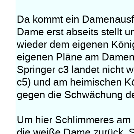
Da kommt ein Damenausfl
Dame erst abseits stellt 
wieder dem eigenen Königs
eigenen Pläne am Damenfl
Springer c3 landet nicht 
c5) und am heimischen Kö
gegen die Schwächung de
Um hier Schlimmeres am Kö
die weiße Dame zurück, S