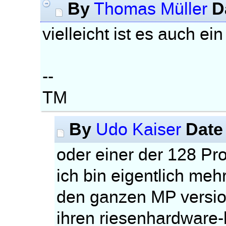
By
D
Thomas Müller
vielleicht ist es auch e
--
TM
By
Date
Udo Kaiser
oder einer der 128 Pr
ich bin eigentlich me
den ganzen MP versio
ihren riesenhardware-