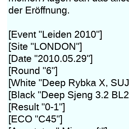
der Eröffnung.
[Event "Leiden 2010"]
[Site "LONDON"]
[Date "2010.05.29"]
[Round "6"]
[White "Deep Rybka X, SUJ.
[Black "Deep Sjeng 3.2 BL
[Result "0-1"]
[ECO "C45"]