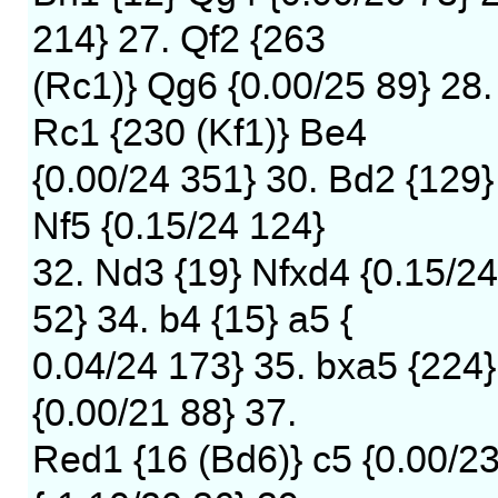
214} 27. Qf2 {263
(Rc1)} Qg6 {0.00/25 89} 28.
Rc1 {230 (Kf1)} Be4
{0.00/24 351} 30. Bd2 {129}
Nf5 {0.15/24 124}
32. Nd3 {19} Nfxd4 {0.15/24
52} 34. b4 {15} a5 {
0.04/24 173} 35. bxa5 {224}
{0.00/21 88} 37.
Red1 {16 (Bd6)} c5 {0.00/23