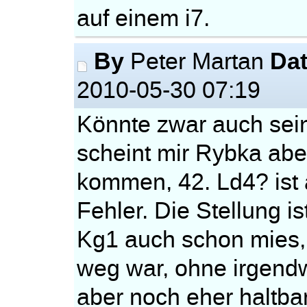
auf einem i7.
By
Da
Peter Martan
2010-05-30 07:19
Könnte zwar auch sein,
scheint mir Rybka ab
kommen, 42. Ld4? ist a
Fehler. Die Stellung i
Kg1 auch schon mies, k
weg war, ohne irgend
aber noch eher haltb