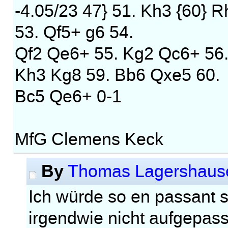
-4.05/23 47} 51. Kh3 {60} R
53. Qf5+ g6 54.
Qf2 Qe6+ 55. Kg2 Qc6+ 56
Kh3 Kg8 59. Bb6 Qxe5 60.
Bc5 Qe6+ 0-1
MfG Clemens Keck
By
Thomas Lagershaus
Ich würde so en passant s
irgendwie nicht aufgepass