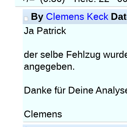
By
Dat
Clemens Keck
Ja Patrick
der selbe Fehlzug wur
angegeben.
Danke für Deine Analys
Clemens