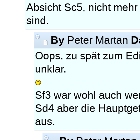
Absicht Sc5, nicht mehr
sind.
By
D
Peter Martan
Oops, zu spät zum Edi
unklar.
Sf3 war wohl auch weni
Sd4 aber die Hauptge
aus.