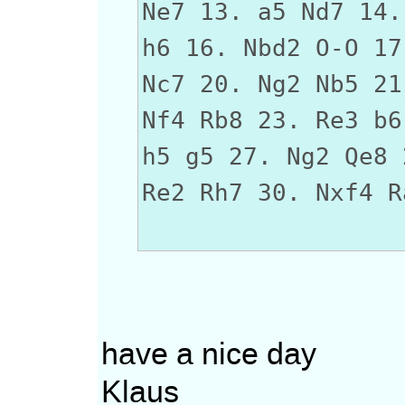
Ne7 13. a5 Nd7 14.
h6 16. Nbd2 O-O 17
Nc7 20. Ng2 Nb5 21
Nf4 Rb8 23. Re3 b6
h5 g5 27. Ng2 Qe8 
Re2 Rh7 30. Nxf4 R
have a nice day
Klaus