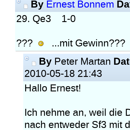
By
Da
Ernest Bonnem
29. Qe3 1-0
???
...mit Gewinn???
By
Dat
Peter Martan
2010-05-18 21:43
Hallo Ernest!
Ich nehme an, weil die
nach entweder Sf3 mit d