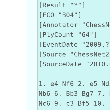
[Result "*"]
[ECO "B04"]
[Annotator "ChessN
[PlyCount "64"]
[EventDate "2009.?
[Source "ChessNet2
[SourceDate "2010.
1. e4 Nf6 2. e5 Nd
Nb6 6. Bb3 Bg7 7. 
Nc6 9. c3 Bf5 10. 