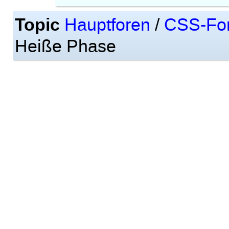
Topic
Hauptforen
/
CSS-Fo
Heiße Phase